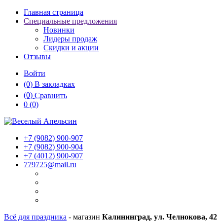
Главная страница
Специальные предложения
Новинки
Лидеры продаж
Скидки и акции
Отзывы
Войти
(0)
В закладках
(0)
Сравнить
0
(0)
+7 (9082)
900-907
+7 (9082)
900-904
+7 (4012)
900-907
779725@mail.ru
Всё для праздника
- магазин
Калининград, ул. Челнокова, 42