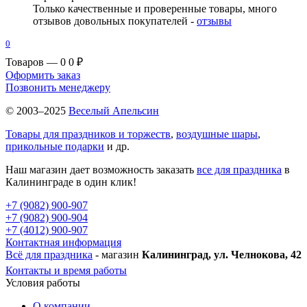
Только качественные и проверенные товары, много
отзывов довольных покупателей -
отзывы
0
Товаров — 0
0 ₽
Оформить заказ
Позвонить менеджеру
© 2003–2025
Веселый Апельсин
Товары для праздников и торжеств
,
воздушные шары
,
прикольные подарки
и др.
Наш магазин дает возможность заказать
все для праздника
в
Калининграде в один клик!
+7 (9082) 900-907
+7 (9082) 900-904
+7 (4012) 900-907
Контактная информация
Всё для праздника
- магазин
Калининград, ул. Челнокова, 42
Контакты и время работы
Условия работы
О компании