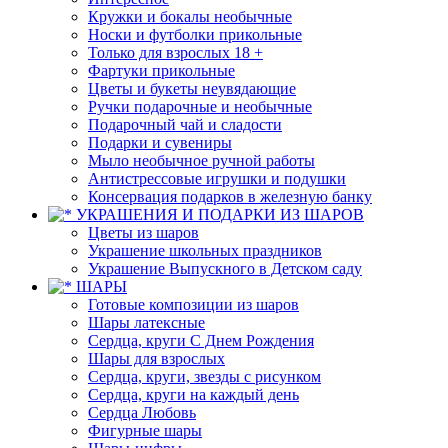
Кружки и бокалы необычные
Носки и футболки прикольные
Только для взрослых 18 +
Фартуки прикольные
Цветы и букеты неувядающие
Ручки подарочные и необычные
Подарочный чай и сладости
Подарки и сувениры
Мыло необычное ручной работы
Антистрессовые игрушки и подушки
Консервация подарков в железную банку
УКРАШЕНИЯ И ПОДАРКИ ИЗ ШАРОВ
Цветы из шаров
Украшение школьных праздников
Украшение Выпускного в Детском саду
ШАРЫ
Готовые композиции из шаров
Шары латексные
Сердца, круги С Днем Рождения
Шары для взрослых
Сердца, круги, звезды с рисунком
Сердца, круги на каждый день
Сердца Любовь
Фигурные шары