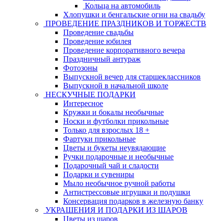
Кольца на автомобиль
Хлопушки и бенгальские огни на свадьбу
ПРОВЕДЕНИЕ ПРАЗДНИКОВ И ТОРЖЕСТВ
Проведение свадьбы
Проведение юбилея
Проведение корпоративного вечера
Праздничный антураж
Фотозоны
Выпускной вечер для старшеклассников
Выпускной в начальной школе
НЕСКУЧНЫЕ ПОДАРКИ
Интересное
Кружки и бокалы необычные
Носки и футболки прикольные
Только для взрослых 18 +
Фартуки прикольные
Цветы и букеты неувядающие
Ручки подарочные и необычные
Подарочный чай и сладости
Подарки и сувениры
Мыло необычное ручной работы
Антистрессовые игрушки и подушки
Консервация подарков в железную банку
УКРАШЕНИЯ И ПОДАРКИ ИЗ ШАРОВ
Цветы из шаров