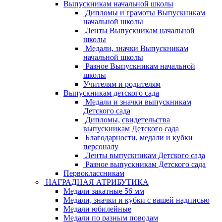
Выпускникам начальной школы
Дипломы и грамоты Выпускникам
начальной школы
Ленты Выпускникам начальной
школы
Медали, значки Выпускникам
начальной школы
Разное Выпускникам начальной
школы
Учителям и родителям
Выпускникам детского сада
Медали и значки выпускникам
Детского сада
Дипломы, свидетельства
выпускникам Детского сада
Благодарности, медали и кубки
персоналу
Ленты выпускникам Детского сада
Разное выпускникам Детского сада
Первоклассникам
НАГРАДНАЯ АТРИБУТИКА
Медали закатные 56 мм
Медали, значки и кубки с вашей надписью
Медали юбилейные
Медали по разным поводам