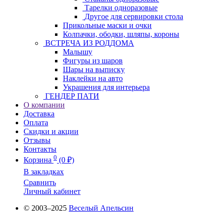
Тарелки одноразовые
Другое для сервировки стола
Прикольные маски и очки
Колпачки, ободки, шляпы, короны
ВСТРЕЧА ИЗ РОДДОМА
Малышу
Фигуры из шаров
Шары на выписку
Наклейки на авто
Украшения для интерьера
ГЕНДЕР ПАТИ
О компании
Доставка
Оплата
Скидки и акции
Отзывы
Контакты
0
Корзина
(0 ₽)
В закладках
Сравнить
Личный кабинет
© 2003–2025
Веселый Апельсин