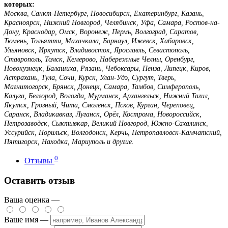
которых:
Москва, Санкт-Петербург, Новосибирск, Екатеринбург, Казань,
Красноярск, Нижний Новгород, Челябинск, Уфа, Самара, Ростов-на-
Дону, Краснодар, Омск, Воронеж, Пермь, Волгоград, Саратов,
Тюмень, Тольятти, Махачкала, Барнаул, Ижевск, Хабаровск,
Ульяновск, Иркутск, Владивосток, Ярославль, Севастополь,
Ставрополь, Томск, Кемерово, Набережные Челны, Оренбург,
Новокузнецк, Балашиха, Рязань, Чебоксары, Пенза, Липецк, Киров,
Астрахань, Тула, Сочи, Курск, Улан-Удэ, Сургут, Тверь,
Магнитогорск, Брянск, Донецк, Самара, Тамбов, Симферополь,
Калуга, Белгород, Вологда, Мурманск, Архангельск, Нижний Тагил,
Якутск, Грозный, Чита, Смоленск, Псков, Курган, Череповец,
Саранск, Владикавказ, Луганск, Орёл, Кострома, Новороссийск,
Петрозаводск, Сыктывкар, Великий Новгород, Южно-Сахалинск,
Уссурийск, Норильск, Волгодонск, Керчь, Петропавловск-Камчатский,
Пятигорск, Находка, Мариуполь и другие.
0
Отзывы
Оставить отзыв
Ваша оценка —
Ваше имя —