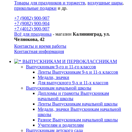
Товары для праздников и торжеств
,
воздушные шары
,
прикольные подарки
и др.
+7 (9082) 900-907
+7 (9082) 900-904
+7 (4012) 900-907
Всё для праздника
- магазин
Калининград, ул.
Челнокова, 42
Контакты и время работы
Контактная информация
ВЫПУСКНИКАМ И ПЕРВОКЛАССНИКАМ
Выпускникам 9-го и 11-го классов
Ленты Выпускникам 9-х и 11-х классов
Медали, значки
Для выпускного 9-х и 11-х классов
Выпускникам начальной школы
Дипломы и грамоты Выпускникам
начальной школы
Ленты Выпускникам начальной школы
Медали, значки Выпускникам начальной
школы
Разное Выпускникам начальной школы
Учителям и родителям
Выпускникам детского сада