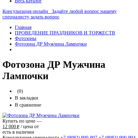
Весь каталог
Консультация онлайн
Задайте любой вопрос нашему
специалисту
задать вопрос
Главная
ПРОВЕДЕНИЕ ПРАЗДНИКОВ И ТОРЖЕСТВ
Фотозоны
Фотозона ДР Мужчина Лампочки
Фотозона ДР Мужчина
Лампочки
(0)
В закладки
В сравнение
Купить по цене —
12 000
/ цена от
₽
есть в наличии
Консультация специалиста
+7 (9082)
900-907
+7 (9082)
900-904