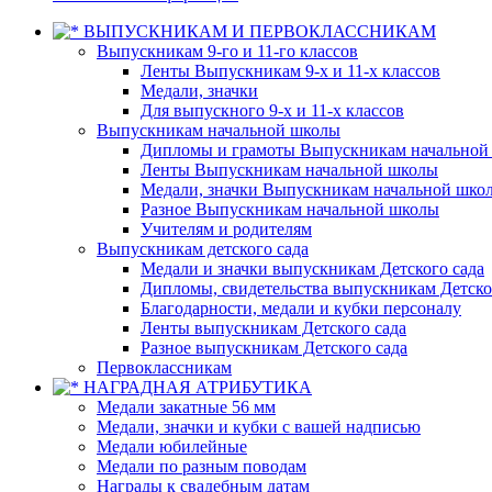
ВЫПУСКНИКАМ И ПЕРВОКЛАССНИКАМ
Выпускникам 9-го и 11-го классов
Ленты Выпускникам 9-х и 11-х классов
Медали, значки
Для выпускного 9-х и 11-х классов
Выпускникам начальной школы
Дипломы и грамоты Выпускникам начальной
Ленты Выпускникам начальной школы
Медали, значки Выпускникам начальной шко
Разное Выпускникам начальной школы
Учителям и родителям
Выпускникам детского сада
Медали и значки выпускникам Детского сада
Дипломы, свидетельства выпускникам Детско
Благодарности, медали и кубки персоналу
Ленты выпускникам Детского сада
Разное выпускникам Детского сада
Первоклассникам
НАГРАДНАЯ АТРИБУТИКА
Медали закатные 56 мм
Медали, значки и кубки с вашей надписью
Медали юбилейные
Медали по разным поводам
Награды к свадебным датам