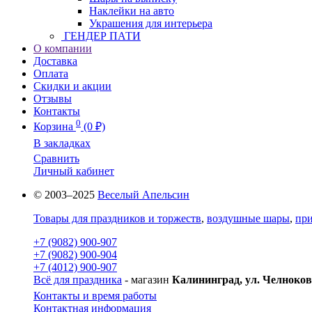
Наклейки на авто
Украшения для интерьера
ГЕНДЕР ПАТИ
О компании
Доставка
Оплата
Скидки и акции
Отзывы
Контакты
0
Корзина
(0 ₽)
В закладках
Сравнить
Личный кабинет
© 2003–2025
Веселый Апельсин
Товары для праздников и торжеств
,
воздушные шары
,
при
+7 (9082) 900-907
+7 (9082) 900-904
+7 (4012) 900-907
Всё для праздника
- магазин
Калининград, ул. Челноков
Контакты и время работы
Контактная информация