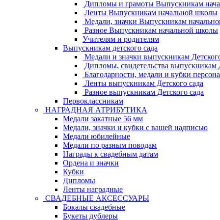
Дипломы и грамоты Выпускникам нач
Ленты Выпускникам начальной школы
Медали, значки Выпускникам начальн
Разное Выпускникам начальной школы
Учителям и родителям
Выпускникам детского сада
Медали и значки выпускникам Детского
Дипломы, свидетельства выпускникам Д
Благодарности, медали и кубки персон
Ленты выпускникам Детского сада
Разное выпускникам Детского сада
Первоклассникам
НАГРАДНАЯ АТРИБУТИКА
Медали закатные 56 мм
Медали, значки и кубки с вашей надписью
Медали юбилейные
Медали по разным поводам
Награды к свадебным датам
Ордена и значки
Кубки
Дипломы
Ленты наградные
СВАДЕБНЫЕ АКСЕССУАРЫ
Бокалы свадебные
Букеты дублеры