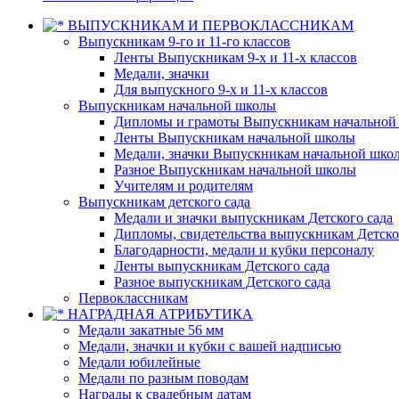
ВЫПУСКНИКАМ И ПЕРВОКЛАССНИКАМ
Выпускникам 9-го и 11-го классов
Ленты Выпускникам 9-х и 11-х классов
Медали, значки
Для выпускного 9-х и 11-х классов
Выпускникам начальной школы
Дипломы и грамоты Выпускникам начальной
Ленты Выпускникам начальной школы
Медали, значки Выпускникам начальной шко
Разное Выпускникам начальной школы
Учителям и родителям
Выпускникам детского сада
Медали и значки выпускникам Детского сада
Дипломы, свидетельства выпускникам Детско
Благодарности, медали и кубки персоналу
Ленты выпускникам Детского сада
Разное выпускникам Детского сада
Первоклассникам
НАГРАДНАЯ АТРИБУТИКА
Медали закатные 56 мм
Медали, значки и кубки с вашей надписью
Медали юбилейные
Медали по разным поводам
Награды к свадебным датам