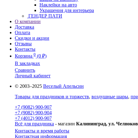
Наклейки на авто
Украшения для интерьера
ГЕНДЕР ПАТИ
О компании
Доставка
Оплата
Скидки и акции
Отзывы
Контакты
0
Корзина
(0 ₽)
В закладках
Сравнить
Личный кабинет
© 2003–2025
Веселый Апельсин
Товары для праздников и торжеств
,
воздушные шары
,
при
+7 (9082) 900-907
+7 (9082) 900-904
+7 (4012) 900-907
Всё для праздника
- магазин
Калининград, ул. Челноков
Контакты и время работы
Контактная информация