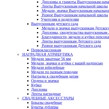
Дипломы и грамоты Выпускникам нач
Ленты Выпускникам начальной школы
Медали, значки Выпускникам начальн
Разное Выпускникам начальной школы
Учителям и родителям
Выпускникам детского сада
Медали и значки выпускникам Детского
Дипломы, свидетельства выпускникам Д
Благодарности, медали и кубки персон
Ленты выпускникам Детского сада
Разное выпускникам Детского сада
Первоклассникам
НАГРАДНАЯ АТРИБУТИКА
Медали закатные 56 мм
Медали, значки и кубки с вашей надписью
Медали юбилейные
Медали по разным поводам
Награды к свадебным датам
Ордена и значки
Кубки
Дипломы
Ленты наградные
СВАДЕБНЫЕ АКСЕССУАРЫ
Бокалы свадебные
Букеты дублеры