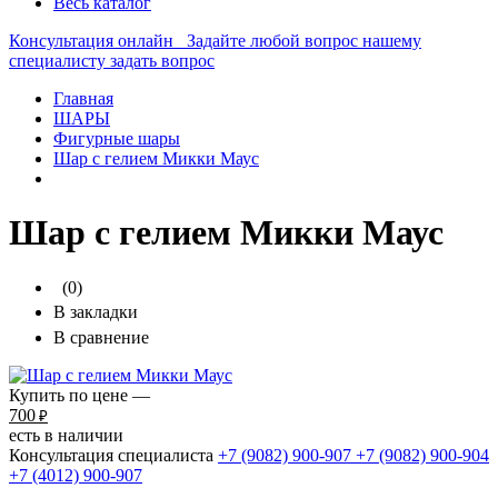
Весь каталог
Консультация онлайн
Задайте любой вопрос нашему
специалисту
задать вопрос
Главная
ШАРЫ
Фигурные шары
Шар с гелием Микки Маус
Шар с гелием Микки Маус
(0)
В закладки
В сравнение
Купить по цене —
700
₽
есть в наличии
Консультация специалиста
+7 (9082)
900-907
+7 (9082)
900-904
+7 (4012)
900-907