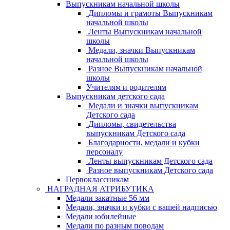
Выпускникам начальной школы
Дипломы и грамоты Выпускникам
начальной школы
Ленты Выпускникам начальной
школы
Медали, значки Выпускникам
начальной школы
Разное Выпускникам начальной
школы
Учителям и родителям
Выпускникам детского сада
Медали и значки выпускникам
Детского сада
Дипломы, свидетельства
выпускникам Детского сада
Благодарности, медали и кубки
персоналу
Ленты выпускникам Детского сада
Разное выпускникам Детского сада
Первоклассникам
НАГРАДНАЯ АТРИБУТИКА
Медали закатные 56 мм
Медали, значки и кубки с вашей надписью
Медали юбилейные
Медали по разным поводам