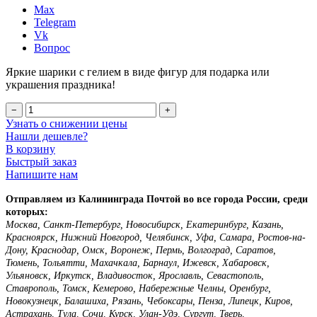
Max
Telegram
Vk
Вопрос
Яркие шарики с гелием в виде фигур для подарка или
украшения праздника!
−
+
Узнать о снижении цены
Нашли дешевле?
В корзину
Быстрый заказ
Напишите нам
Отправляем из Калининграда Почтой во все города России, среди
которых:
Москва, Санкт-Петербург, Новосибирск, Екатеринбург, Казань,
Красноярск, Нижний Новгород, Челябинск, Уфа, Самара, Ростов-на-
Дону, Краснодар, Омск, Воронеж, Пермь, Волгоград, Саратов,
Тюмень, Тольятти, Махачкала, Барнаул, Ижевск, Хабаровск,
Ульяновск, Иркутск, Владивосток, Ярославль, Севастополь,
Ставрополь, Томск, Кемерово, Набережные Челны, Оренбург,
Новокузнецк, Балашиха, Рязань, Чебоксары, Пенза, Липецк, Киров,
Астрахань, Тула, Сочи, Курск, Улан-Удэ, Сургут, Тверь,