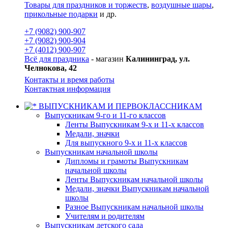
Товары для праздников и торжеств
,
воздушные шары
,
прикольные подарки
и др.
+7 (9082) 900-907
+7 (9082) 900-904
+7 (4012) 900-907
Всё для праздника
- магазин
Калининград, ул.
Челнокова, 42
Контакты и время работы
Контактная информация
ВЫПУСКНИКАМ И ПЕРВОКЛАССНИКАМ
Выпускникам 9-го и 11-го классов
Ленты Выпускникам 9-х и 11-х классов
Медали, значки
Для выпускного 9-х и 11-х классов
Выпускникам начальной школы
Дипломы и грамоты Выпускникам
начальной школы
Ленты Выпускникам начальной школы
Медали, значки Выпускникам начальной
школы
Разное Выпускникам начальной школы
Учителям и родителям
Выпускникам детского сада