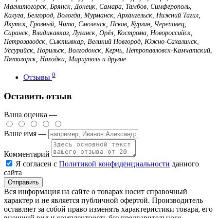
Магнитогорск, Брянск, Донецк, Самара, Тамбов, Симферополь,
Калуга, Белгород, Вологда, Мурманск, Архангельск, Нижний Тагил,
Якутск, Грозный, Чита, Смоленск, Псков, Курган, Череповец,
Саранск, Владикавказ, Луганск, Орёл, Кострома, Новороссийск,
Петрозаводск, Сыктывкар, Великий Новгород, Южно-Сахалинск,
Уссурийск, Норильск, Волгодонск, Керчь, Петропавловск-Камчатский,
Пятигорск, Находка, Мариуполь и другие.
0
Отзывы
Оставить отзыв
Ваша оценка —
Ваше имя —
Комментарий
Я согласен с
Политикой конфиденциальности
данного
сайта
Вся информация на сайте о товарах носит справочный
характер и не является публичной офертой. Производитель
оставляет за собой право изменять характеристики товара, его
внешний вид и комплектность без предварительного