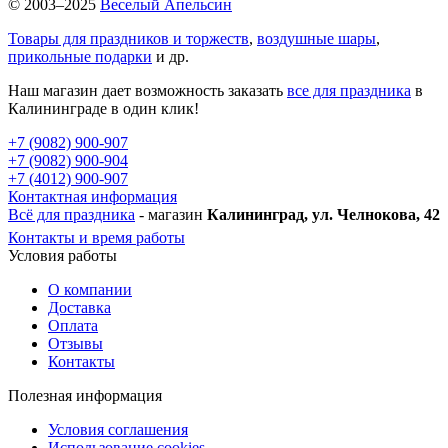
© 2003–2025
Веселый Апельсин
Товары для праздников и торжеств
,
воздушные шары
,
прикольные подарки
и др.
Наш магазин дает возможность заказать
все для праздника
в
Калининграде в один клик!
+7 (9082) 900-907
+7 (9082) 900-904
+7 (4012) 900-907
Контактная информация
Всё для праздника
- магазин
Калининград, ул. Челнокова, 42
Контакты и время работы
Условия работы
О компании
Доставка
Оплата
Отзывы
Контакты
Полезная информация
Условия соглашения
Использование cookies