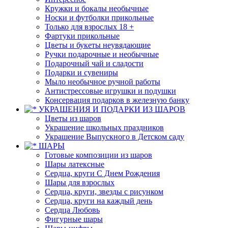
Кружки и бокалы необычные
Носки и футболки прикольные
Только для взрослых 18 +
Фартуки прикольные
Цветы и букеты неувядающие
Ручки подарочные и необычные
Подарочный чай и сладости
Подарки и сувениры
Мыло необычное ручной работы
Антистрессовые игрушки и подушки
Консервация подарков в железную банку
УКРАШЕНИЯ И ПОДАРКИ ИЗ ШАРОВ
Цветы из шаров
Украшение школьных праздников
Украшение Выпускного в Детском саду
ШАРЫ
Готовые композиции из шаров
Шары латексные
Сердца, круги С Днем Рождения
Шары для взрослых
Сердца, круги, звезды с рисунком
Сердца, круги на каждый день
Сердца Любовь
Фигурные шары