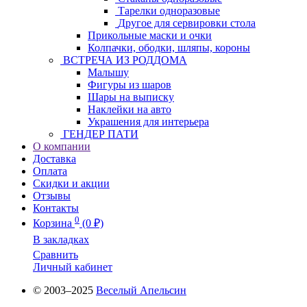
Тарелки одноразовые
Другое для сервировки стола
Прикольные маски и очки
Колпачки, ободки, шляпы, короны
ВСТРЕЧА ИЗ РОДДОМА
Малышу
Фигуры из шаров
Шары на выписку
Наклейки на авто
Украшения для интерьера
ГЕНДЕР ПАТИ
О компании
Доставка
Оплата
Скидки и акции
Отзывы
Контакты
0
Корзина
(0 ₽)
В закладках
Сравнить
Личный кабинет
© 2003–2025
Веселый Апельсин