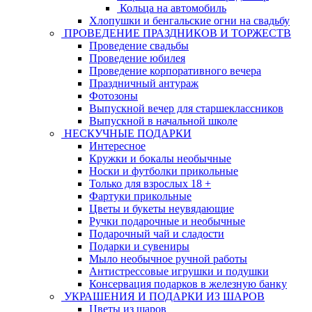
Кольца на автомобиль
Хлопушки и бенгальские огни на свадьбу
ПРОВЕДЕНИЕ ПРАЗДНИКОВ И ТОРЖЕСТВ
Проведение свадьбы
Проведение юбилея
Проведение корпоративного вечера
Праздничный антураж
Фотозоны
Выпускной вечер для старшеклассников
Выпускной в начальной школе
НЕСКУЧНЫЕ ПОДАРКИ
Интересное
Кружки и бокалы необычные
Носки и футболки прикольные
Только для взрослых 18 +
Фартуки прикольные
Цветы и букеты неувядающие
Ручки подарочные и необычные
Подарочный чай и сладости
Подарки и сувениры
Мыло необычное ручной работы
Антистрессовые игрушки и подушки
Консервация подарков в железную банку
УКРАШЕНИЯ И ПОДАРКИ ИЗ ШАРОВ
Цветы из шаров