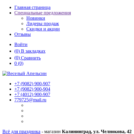
Главная страница
Специальные предложения
Новинки
Лидеры продаж
Скидки и акции
Отзывы
Войти
(0)
В закладках
(0)
Сравнить
0
(0)
+7 (9082)
900-907
+7 (9082)
900-904
+7 (4012)
900-907
779725@mail.ru
Всё для праздника
- магазин
Калининград, ул. Челнокова, 42