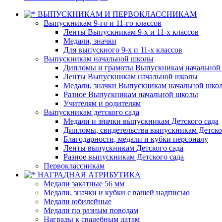
ВЫПУСКНИКАМ И ПЕРВОКЛАССНИКАМ
Выпускникам 9-го и 11-го классов
Ленты Выпускникам 9-х и 11-х классов
Медали, значки
Для выпускного 9-х и 11-х классов
Выпускникам начальной школы
Дипломы и грамоты Выпускникам начальной
Ленты Выпускникам начальной школы
Медали, значки Выпускникам начальной шко
Разное Выпускникам начальной школы
Учителям и родителям
Выпускникам детского сада
Медали и значки выпускникам Детского сада
Дипломы, свидетельства выпускникам Детско
Благодарности, медали и кубки персоналу
Ленты выпускникам Детского сада
Разное выпускникам Детского сада
Первоклассникам
НАГРАДНАЯ АТРИБУТИКА
Медали закатные 56 мм
Медали, значки и кубки с вашей надписью
Медали юбилейные
Медали по разным поводам
Награды к свадебным датам