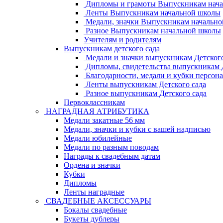
Дипломы и грамоты Выпускникам нач
Ленты Выпускникам начальной школы
Медали, значки Выпускникам начальн
Разное Выпускникам начальной школы
Учителям и родителям
Выпускникам детского сада
Медали и значки выпускникам Детского
Дипломы, свидетельства выпускникам Д
Благодарности, медали и кубки персон
Ленты выпускникам Детского сада
Разное выпускникам Детского сада
Первоклассникам
НАГРАДНАЯ АТРИБУТИКА
Медали закатные 56 мм
Медали, значки и кубки с вашей надписью
Медали юбилейные
Медали по разным поводам
Награды к свадебным датам
Ордена и значки
Кубки
Дипломы
Ленты наградные
СВАДЕБНЫЕ АКСЕССУАРЫ
Бокалы свадебные
Букеты дублеры