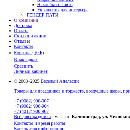
Наклейки на авто
Украшения для интерьера
ГЕНДЕР ПАТИ
О компании
Доставка
Оплата
Скидки и акции
Отзывы
Контакты
0
Корзина
(0 ₽)
В закладках
Сравнить
Личный кабинет
© 2003–2025
Веселый Апельсин
Товары для праздников и торжеств
,
воздушные шары
,
при
+7 (9082) 900-907
+7 (9082) 900-904
+7 (4012) 900-907
Всё для праздника
- магазин
Калининград, ул. Челноков
Контакты и время работы
Контактная информация