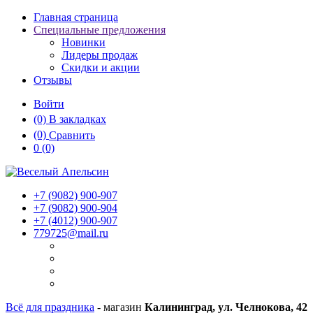
Главная страница
Специальные предложения
Новинки
Лидеры продаж
Скидки и акции
Отзывы
Войти
(0)
В закладках
(0)
Сравнить
0
(0)
+7 (9082)
900-907
+7 (9082)
900-904
+7 (4012)
900-907
779725@mail.ru
Всё для праздника
- магазин
Калининград, ул. Челнокова, 42