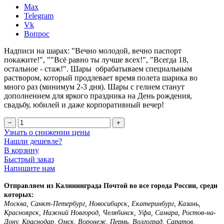
Max
Telegram
Vk
Вопрос
Надписи на шарах: "Вечно молодой, вечно паспорт
покажите!", ""Всё равно ты лучше всех!", "Всегда 18,
остальное - стаж!". Шары обрабатываем специальным
раствором, который продлевает время полета шарика во
много раз (минимум 2-3 дня). Шары с гелием станут
дополнением для яркого праздника на День рождения,
свадьбу, юбилей и даже корпоративный вечер!
−
+
Узнать о снижении цены
Нашли дешевле?
В корзину
Быстрый заказ
Напишите нам
Отправляем из Калининграда Почтой во все города России, среди
которых:
Москва, Санкт-Петербург, Новосибирск, Екатеринбург, Казань,
Красноярск, Нижний Новгород, Челябинск, Уфа, Самара, Ростов-на-
Дону, Краснодар, Омск, Воронеж, Пермь, Волгоград, Саратов,