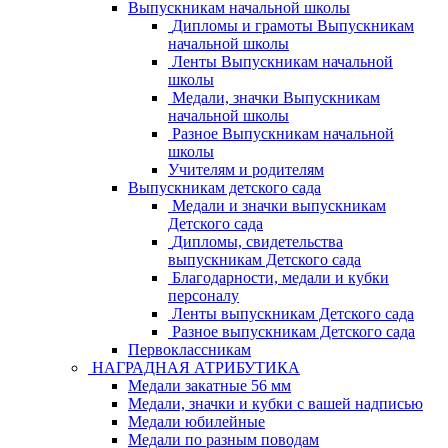
Выпускникам начальной школы
Дипломы и грамоты Выпускникам
начальной школы
Ленты Выпускникам начальной
школы
Медали, значки Выпускникам
начальной школы
Разное Выпускникам начальной
школы
Учителям и родителям
Выпускникам детского сада
Медали и значки выпускникам
Детского сада
Дипломы, свидетельства
выпускникам Детского сада
Благодарности, медали и кубки
персоналу
Ленты выпускникам Детского сада
Разное выпускникам Детского сада
Первоклассникам
НАГРАДНАЯ АТРИБУТИКА
Медали закатные 56 мм
Медали, значки и кубки с вашей надписью
Медали юбилейные
Медали по разным поводам