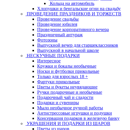
Кольца на автомобиль
Хлопушки и бенгальские огни на свадьбу
ПРОВЕДЕНИЕ ПРАЗДНИКОВ И ТОРЖЕСТВ
Проведение свадьбы
Проведение юбилея
Проведение корпоративного вечера
Праздничный антураж
Фотозоны
Выпускной вечер для старшеклассников
Выпускной в начальной школе
НЕСКУЧНЫЕ ПОДАРКИ
Интересное
Кружки и бокалы необычные
Носки и футболки прикольные
Только для взрослых 18 +
Фартуки прикольные
Цветы и букеты неувядающие
Ручки подарочные и необычные
Подарочный чай и сладости
Подарки и сувениры
Мыло необычное ручной работы
Антистрессовые игрушки и подушки
Консервация подарков в железную банку
УКРАШЕНИЯ И ПОДАРКИ ИЗ ШАРОВ
Цветы из шаров