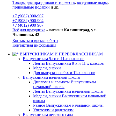
Товары для праздников и торжеств
,
воздушные шары
,
прикольные подарки
и др.
+7 (9082) 900-907
+7 (9082) 900-904
+7 (4012) 900-907
Всё для праздника
- магазин
Калининград, ул.
Челнокова, 42
Контакты и время работы
Контактная информация
ВЫПУСКНИКАМ И ПЕРВОКЛАССНИКАМ
Выпускникам 9-го и 11-го классов
Ленты Выпускникам 9-х и 11-х классов
Медали, значки
Для выпускного 9-х и 11-х классов
Выпускникам начальной школы
Дипломы и грамоты Выпускникам
начальной школы
Ленты Выпускникам начальной школы
Медали, значки Выпускникам начальной
школы
Разное Выпускникам начальной школы
Учителям и родителям
Выпускникам детского сада