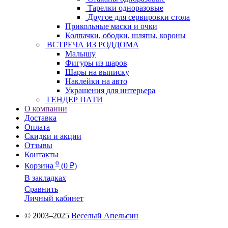
Тарелки одноразовые
Другое для сервировки стола
Прикольные маски и очки
Колпачки, ободки, шляпы, короны
ВСТРЕЧА ИЗ РОДДОМА
Малышу
Фигуры из шаров
Шары на выписку
Наклейки на авто
Украшения для интерьера
ГЕНДЕР ПАТИ
О компании
Доставка
Оплата
Скидки и акции
Отзывы
Контакты
0
Корзина
(0 ₽)
В закладках
Сравнить
Личный кабинет
© 2003–2025
Веселый Апельсин