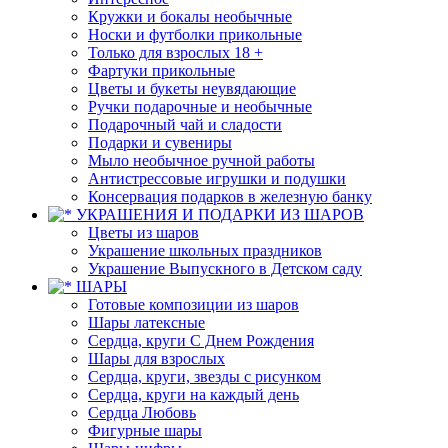
Кружки и бокалы необычные
Носки и футболки прикольные
Только для взрослых 18 +
Фартуки прикольные
Цветы и букеты неувядающие
Ручки подарочные и необычные
Подарочный чай и сладости
Подарки и сувениры
Мыло необычное ручной работы
Антистрессовые игрушки и подушки
Консервация подарков в железную банку
УКРАШЕНИЯ И ПОДАРКИ ИЗ ШАРОВ
Цветы из шаров
Украшение школьных праздников
Украшение Выпускного в Детском саду
ШАРЫ
Готовые композиции из шаров
Шары латексные
Сердца, круги С Днем Рождения
Шары для взрослых
Сердца, круги, звезды с рисунком
Сердца, круги на каждый день
Сердца Любовь
Фигурные шары