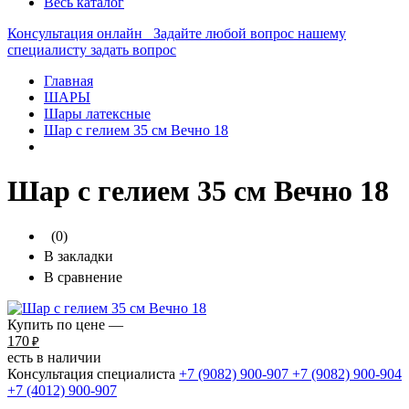
Весь каталог
Консультация онлайн
Задайте любой вопрос нашему
специалисту
задать вопрос
Главная
ШАРЫ
Шары латексные
Шар с гелием 35 см Вечно 18
Шар с гелием 35 см Вечно 18
(0)
В закладки
В сравнение
Купить по цене —
170
₽
есть в наличии
Консультация специалиста
+7 (9082)
900-907
+7 (9082)
900-904
+7 (4012)
900-907