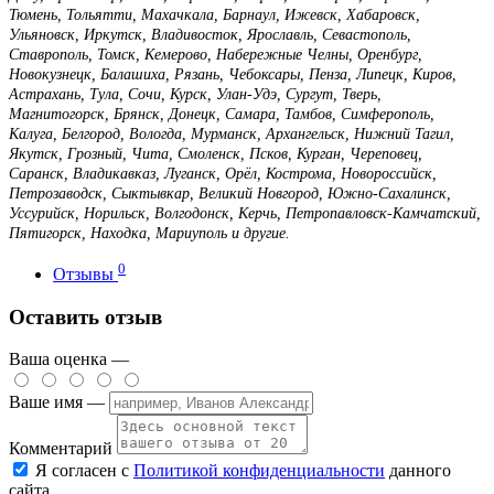
Тюмень, Тольятти, Махачкала, Барнаул, Ижевск, Хабаровск,
Ульяновск, Иркутск, Владивосток, Ярославль, Севастополь,
Ставрополь, Томск, Кемерово, Набережные Челны, Оренбург,
Новокузнецк, Балашиха, Рязань, Чебоксары, Пенза, Липецк, Киров,
Астрахань, Тула, Сочи, Курск, Улан-Удэ, Сургут, Тверь,
Магнитогорск, Брянск, Донецк, Самара, Тамбов, Симферополь,
Калуга, Белгород, Вологда, Мурманск, Архангельск, Нижний Тагил,
Якутск, Грозный, Чита, Смоленск, Псков, Курган, Череповец,
Саранск, Владикавказ, Луганск, Орёл, Кострома, Новороссийск,
Петрозаводск, Сыктывкар, Великий Новгород, Южно-Сахалинск,
Уссурийск, Норильск, Волгодонск, Керчь, Петропавловск-Камчатский,
Пятигорск, Находка, Мариуполь и другие.
0
Отзывы
Оставить отзыв
Ваша оценка —
Ваше имя —
Комментарий
Я согласен с
Политикой конфиденциальности
данного
сайта