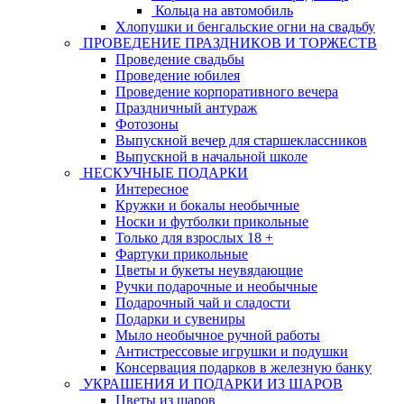
Кольца на автомобиль
Хлопушки и бенгальские огни на свадьбу
ПРОВЕДЕНИЕ ПРАЗДНИКОВ И ТОРЖЕСТВ
Проведение свадьбы
Проведение юбилея
Проведение корпоративного вечера
Праздничный антураж
Фотозоны
Выпускной вечер для старшеклассников
Выпускной в начальной школе
НЕСКУЧНЫЕ ПОДАРКИ
Интересное
Кружки и бокалы необычные
Носки и футболки прикольные
Только для взрослых 18 +
Фартуки прикольные
Цветы и букеты неувядающие
Ручки подарочные и необычные
Подарочный чай и сладости
Подарки и сувениры
Мыло необычное ручной работы
Антистрессовые игрушки и подушки
Консервация подарков в железную банку
УКРАШЕНИЯ И ПОДАРКИ ИЗ ШАРОВ
Цветы из шаров