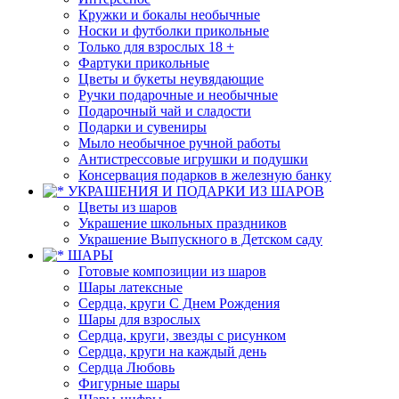
Кружки и бокалы необычные
Носки и футболки прикольные
Только для взрослых 18 +
Фартуки прикольные
Цветы и букеты неувядающие
Ручки подарочные и необычные
Подарочный чай и сладости
Подарки и сувениры
Мыло необычное ручной работы
Антистрессовые игрушки и подушки
Консервация подарков в железную банку
УКРАШЕНИЯ И ПОДАРКИ ИЗ ШАРОВ
Цветы из шаров
Украшение школьных праздников
Украшение Выпускного в Детском саду
ШАРЫ
Готовые композиции из шаров
Шары латексные
Сердца, круги С Днем Рождения
Шары для взрослых
Сердца, круги, звезды с рисунком
Сердца, круги на каждый день
Сердца Любовь
Фигурные шары