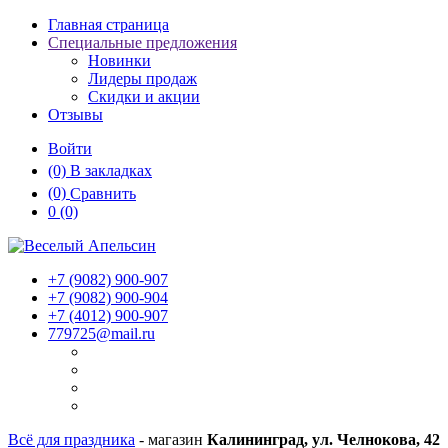
Главная страница
Специальные предложения
Новинки
Лидеры продаж
Скидки и акции
Отзывы
Войти
(0)
В закладках
(0)
Сравнить
0
(0)
+7 (9082)
900-907
+7 (9082)
900-904
+7 (4012)
900-907
779725@mail.ru
Всё для праздника
- магазин
Калининград, ул. Челнокова, 42