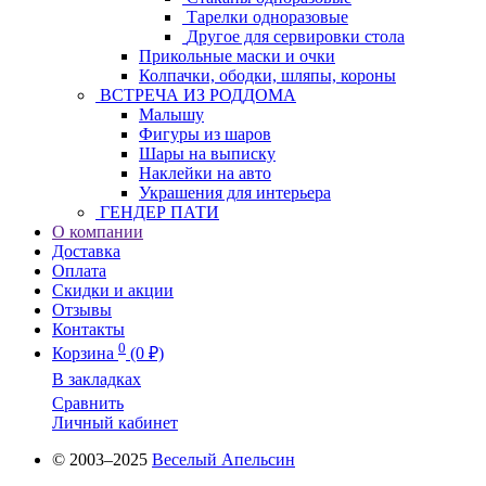
Тарелки одноразовые
Другое для сервировки стола
Прикольные маски и очки
Колпачки, ободки, шляпы, короны
ВСТРЕЧА ИЗ РОДДОМА
Малышу
Фигуры из шаров
Шары на выписку
Наклейки на авто
Украшения для интерьера
ГЕНДЕР ПАТИ
О компании
Доставка
Оплата
Скидки и акции
Отзывы
Контакты
0
Корзина
(0 ₽)
В закладках
Сравнить
Личный кабинет
© 2003–2025
Веселый Апельсин