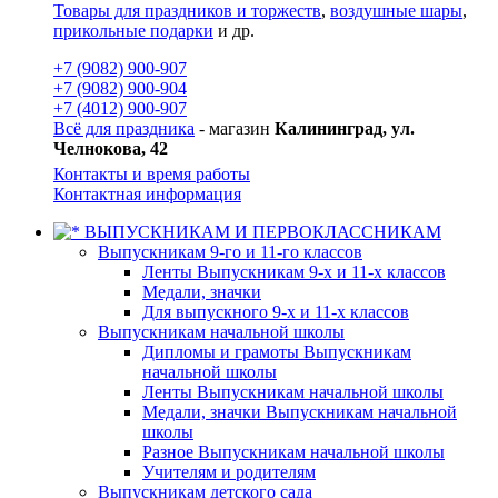
Товары для праздников и торжеств
,
воздушные шары
,
прикольные подарки
и др.
+7 (9082) 900-907
+7 (9082) 900-904
+7 (4012) 900-907
Всё для праздника
- магазин
Калининград, ул.
Челнокова, 42
Контакты и время работы
Контактная информация
ВЫПУСКНИКАМ И ПЕРВОКЛАССНИКАМ
Выпускникам 9-го и 11-го классов
Ленты Выпускникам 9-х и 11-х классов
Медали, значки
Для выпускного 9-х и 11-х классов
Выпускникам начальной школы
Дипломы и грамоты Выпускникам
начальной школы
Ленты Выпускникам начальной школы
Медали, значки Выпускникам начальной
школы
Разное Выпускникам начальной школы
Учителям и родителям
Выпускникам детского сада