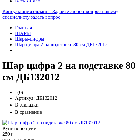
Весь каталог
Консультация онлайн
Задайте любой вопрос нашему
специалисту
задать вопрос
Главная
ШАРЫ
Шары-цифры
Шар цифра 2 на подставке 80 см ДБ132012
Шар цифра 2 на подставке 80
см ДБ132012
(0)
Артикул:
ДБ132012
В закладки
В сравнение
Купить по цене —
250
₽
есть в наличии