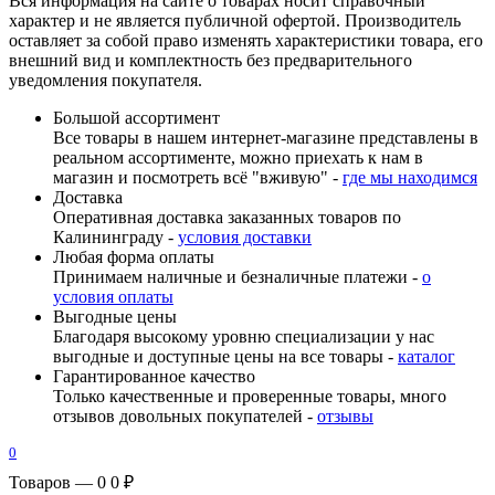
Вся информация на сайте о товарах носит справочный
характер и не является публичной офертой. Производитель
оставляет за собой право изменять характеристики товара, его
внешний вид и комплектность без предварительного
уведомления покупателя.
Большой ассортимент
Все товары в нашем интернет-магазине представлены в
реальном ассортименте, можно приехать к нам в
магазин и посмотреть всё "вживую" -
где мы находимся
Доставка
Оперативная доставка заказанных товаров по
Калининграду -
условия доставки
Любая форма оплаты
Принимаем наличные и безналичные платежи -
о
условия оплаты
Выгодные цены
Благодаря высокому уровню специализации у нас
выгодные и доступные цены на все товары -
каталог
Гарантированное качество
Только качественные и проверенные товары, много
отзывов довольных покупателей -
отзывы
0
Товаров — 0
0 ₽