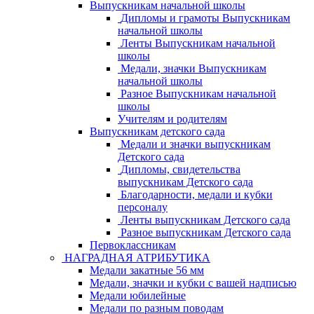
Выпускникам начальной школы
Дипломы и грамоты Выпускникам
начальной школы
Ленты Выпускникам начальной
школы
Медали, значки Выпускникам
начальной школы
Разное Выпускникам начальной
школы
Учителям и родителям
Выпускникам детского сада
Медали и значки выпускникам
Детского сада
Дипломы, свидетельства
выпускникам Детского сада
Благодарности, медали и кубки
персоналу
Ленты выпускникам Детского сада
Разное выпускникам Детского сада
Первоклассникам
НАГРАДНАЯ АТРИБУТИКА
Медали закатные 56 мм
Медали, значки и кубки с вашей надписью
Медали юбилейные
Медали по разным поводам