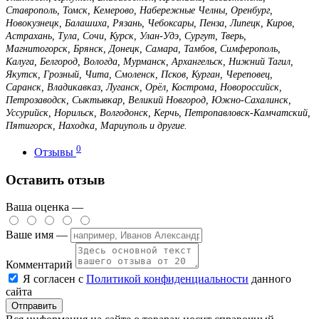
Ставрополь, Томск, Кемерово, Набережные Челны, Оренбург,
Новокузнецк, Балашиха, Рязань, Чебоксары, Пенза, Липецк, Киров,
Астрахань, Тула, Сочи, Курск, Улан-Удэ, Сургут, Тверь,
Магнитогорск, Брянск, Донецк, Самара, Тамбов, Симферополь,
Калуга, Белгород, Вологда, Мурманск, Архангельск, Нижний Тагил,
Якутск, Грозный, Чита, Смоленск, Псков, Курган, Череповец,
Саранск, Владикавказ, Луганск, Орёл, Кострома, Новороссийск,
Петрозаводск, Сыктывкар, Великий Новгород, Южно-Сахалинск,
Уссурийск, Норильск, Волгодонск, Керчь, Петропавловск-Камчатский,
Пятигорск, Находка, Мариуполь и другие.
0
Отзывы
Оставить отзыв
Ваша оценка —
Ваше имя —
Комментарий
Я согласен с
Политикой конфиденциальности
данного
сайта