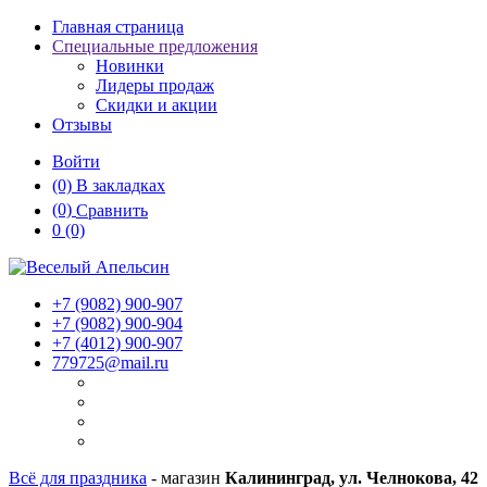
Главная страница
Специальные предложения
Новинки
Лидеры продаж
Скидки и акции
Отзывы
Войти
(0)
В закладках
(0)
Сравнить
0
(0)
+7 (9082)
900-907
+7 (9082)
900-904
+7 (4012)
900-907
779725@mail.ru
Всё для праздника
- магазин
Калининград, ул. Челнокова, 42