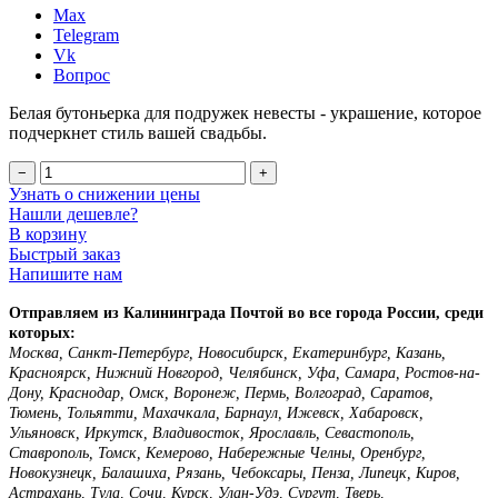
Max
Telegram
Vk
Вопрос
Белая бутоньерка для подружек невесты - украшение, которое
подчеркнет стиль вашей свадьбы.
−
+
Узнать о снижении цены
Нашли дешевле?
В корзину
Быстрый заказ
Напишите нам
Отправляем из Калининграда Почтой во все города России, среди
которых:
Москва, Санкт-Петербург, Новосибирск, Екатеринбург, Казань,
Красноярск, Нижний Новгород, Челябинск, Уфа, Самара, Ростов-на-
Дону, Краснодар, Омск, Воронеж, Пермь, Волгоград, Саратов,
Тюмень, Тольятти, Махачкала, Барнаул, Ижевск, Хабаровск,
Ульяновск, Иркутск, Владивосток, Ярославль, Севастополь,
Ставрополь, Томск, Кемерово, Набережные Челны, Оренбург,
Новокузнецк, Балашиха, Рязань, Чебоксары, Пенза, Липецк, Киров,
Астрахань, Тула, Сочи, Курск, Улан-Удэ, Сургут, Тверь,