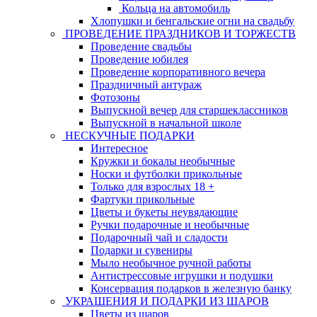
Кольца на автомобиль
Хлопушки и бенгальские огни на свадьбу
ПРОВЕДЕНИЕ ПРАЗДНИКОВ И ТОРЖЕСТВ
Проведение свадьбы
Проведение юбилея
Проведение корпоративного вечера
Праздничный антураж
Фотозоны
Выпускной вечер для старшеклассников
Выпускной в начальной школе
НЕСКУЧНЫЕ ПОДАРКИ
Интересное
Кружки и бокалы необычные
Носки и футболки прикольные
Только для взрослых 18 +
Фартуки прикольные
Цветы и букеты неувядающие
Ручки подарочные и необычные
Подарочный чай и сладости
Подарки и сувениры
Мыло необычное ручной работы
Антистрессовые игрушки и подушки
Консервация подарков в железную банку
УКРАШЕНИЯ И ПОДАРКИ ИЗ ШАРОВ
Цветы из шаров