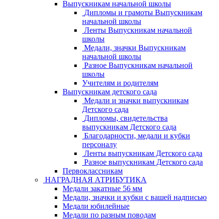
Выпускникам начальной школы
Дипломы и грамоты Выпускникам
начальной школы
Ленты Выпускникам начальной
школы
Медали, значки Выпускникам
начальной школы
Разное Выпускникам начальной
школы
Учителям и родителям
Выпускникам детского сада
Медали и значки выпускникам
Детского сада
Дипломы, свидетельства
выпускникам Детского сада
Благодарности, медали и кубки
персоналу
Ленты выпускникам Детского сада
Разное выпускникам Детского сада
Первоклассникам
НАГРАДНАЯ АТРИБУТИКА
Медали закатные 56 мм
Медали, значки и кубки с вашей надписью
Медали юбилейные
Медали по разным поводам