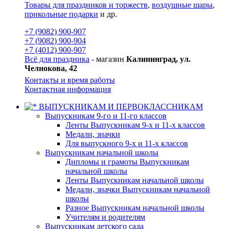
Товары для праздников и торжеств
,
воздушные шары
,
прикольные подарки
и др.
+7 (9082) 900-907
+7 (9082) 900-904
+7 (4012) 900-907
Всё для праздника
- магазин
Калининград, ул.
Челнокова, 42
Контакты и время работы
Контактная информация
ВЫПУСКНИКАМ И ПЕРВОКЛАССНИКАМ
Выпускникам 9-го и 11-го классов
Ленты Выпускникам 9-х и 11-х классов
Медали, значки
Для выпускного 9-х и 11-х классов
Выпускникам начальной школы
Дипломы и грамоты Выпускникам
начальной школы
Ленты Выпускникам начальной школы
Медали, значки Выпускникам начальной
школы
Разное Выпускникам начальной школы
Учителям и родителям
Выпускникам детского сада