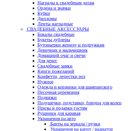
Награды к свадебным датам
Ордена и значки
Кубки
Дипломы
Ленты наградные
СВАДЕБНЫЕ АКСЕССУАРЫ
Бокалы свадебные
Букеты дублеры
Бутоньерки жениху и подружкам
Девичник и мальчишник
Домашний очаг и свечи
Для денег
Свадебные замки
Книги пожеланий
Конфетти, лепестки роз
Нужное
Одежда и корзинки для шампанского
Песочная церемония
Подвязки
Подушечки, подставки, блюдца для колец
Призы и подарки гостям
Рушники для каравая
Украшения на авто
Банты на зеркала / ручки
Украшения на капот / радиатор