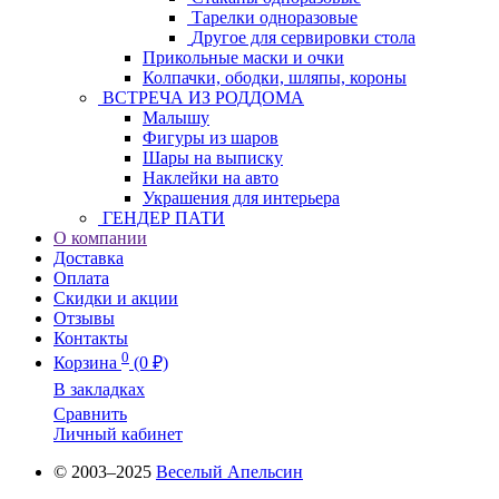
Тарелки одноразовые
Другое для сервировки стола
Прикольные маски и очки
Колпачки, ободки, шляпы, короны
ВСТРЕЧА ИЗ РОДДОМА
Малышу
Фигуры из шаров
Шары на выписку
Наклейки на авто
Украшения для интерьера
ГЕНДЕР ПАТИ
О компании
Доставка
Оплата
Скидки и акции
Отзывы
Контакты
0
Корзина
(0 ₽)
В закладках
Сравнить
Личный кабинет
© 2003–2025
Веселый Апельсин