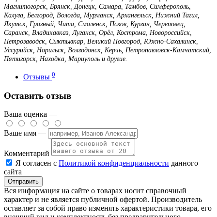
Магнитогорск, Брянск, Донецк, Самара, Тамбов, Симферополь,
Калуга, Белгород, Вологда, Мурманск, Архангельск, Нижний Тагил,
Якутск, Грозный, Чита, Смоленск, Псков, Курган, Череповец,
Саранск, Владикавказ, Луганск, Орёл, Кострома, Новороссийск,
Петрозаводск, Сыктывкар, Великий Новгород, Южно-Сахалинск,
Уссурийск, Норильск, Волгодонск, Керчь, Петропавловск-Камчатский,
Пятигорск, Находка, Мариуполь и другие.
0
Отзывы
Оставить отзыв
Ваша оценка —
Ваше имя —
Комментарий
Я согласен с
Политикой конфиденциальности
данного
сайта
Вся информация на сайте о товарах носит справочный
характер и не является публичной офертой. Производитель
оставляет за собой право изменять характеристики товара, его
внешний вид и комплектность без предварительного