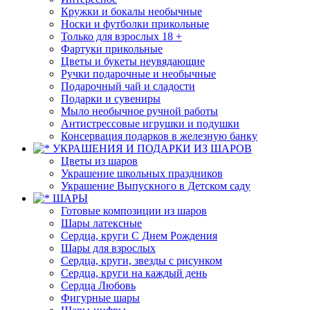
Кружки и бокалы необычные
Носки и футболки прикольные
Только для взрослых 18 +
Фартуки прикольные
Цветы и букеты неувядающие
Ручки подарочные и необычные
Подарочный чай и сладости
Подарки и сувениры
Мыло необычное ручной работы
Антистрессовые игрушки и подушки
Консервация подарков в железную банку
УКРАШЕНИЯ И ПОДАРКИ ИЗ ШАРОВ
Цветы из шаров
Украшение школьных праздников
Украшение Выпускного в Детском саду
ШАРЫ
Готовые композиции из шаров
Шары латексные
Сердца, круги С Днем Рождения
Шары для взрослых
Сердца, круги, звезды с рисунком
Сердца, круги на каждый день
Сердца Любовь
Фигурные шары