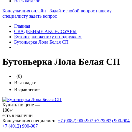
Весь каталог
Консультация онлайн
Задайте любой вопрос нашему
специалисту
задать вопрос
Главная
СВАДЕБНЫЕ АКСЕССУАРЫ
Бутоньерки жениху и подружкам
Бутоньерка Лола Белая СП
Бутоньерка Лола Белая СП
(0)
В закладки
В сравнение
Купить по цене —
100
₽
есть в наличии
Консультация специалиста
+7 (9082)
900-907
+7 (9082)
900-904
+7 (4012)
900-907