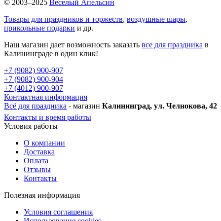
© 2003–2025
Веселый Апельсин
Товары для праздников и торжеств
,
воздушные шары
,
прикольные подарки
и др.
Наш магазин дает возможность заказать
все для праздника
в
Калининграде в один клик!
+7 (9082) 900-907
+7 (9082) 900-904
+7 (4012) 900-907
Контактная информация
Всё для праздника
- магазин
Калининград, ул. Челнокова, 42
Контакты и время работы
Условия работы
О компании
Доставка
Оплата
Отзывы
Контакты
Полезная информация
Условия соглашения
Использование cookies