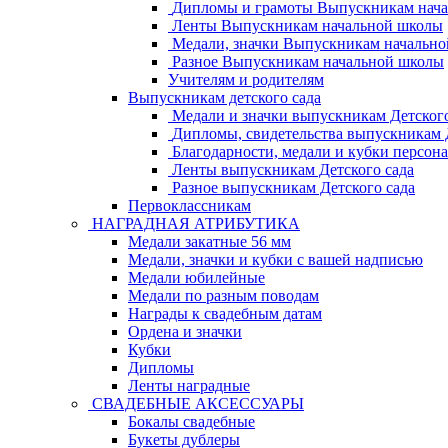
Дипломы и грамоты Выпускникам нач
Ленты Выпускникам начальной школы
Медали, значки Выпускникам начальн
Разное Выпускникам начальной школы
Учителям и родителям
Выпускникам детского сада
Медали и значки выпускникам Детского
Дипломы, свидетельства выпускникам Д
Благодарности, медали и кубки персон
Ленты выпускникам Детского сада
Разное выпускникам Детского сада
Первоклассникам
НАГРАДНАЯ АТРИБУТИКА
Медали закатные 56 мм
Медали, значки и кубки с вашей надписью
Медали юбилейные
Медали по разным поводам
Награды к свадебным датам
Ордена и значки
Кубки
Дипломы
Ленты наградные
СВАДЕБНЫЕ АКСЕССУАРЫ
Бокалы свадебные
Букеты дублеры