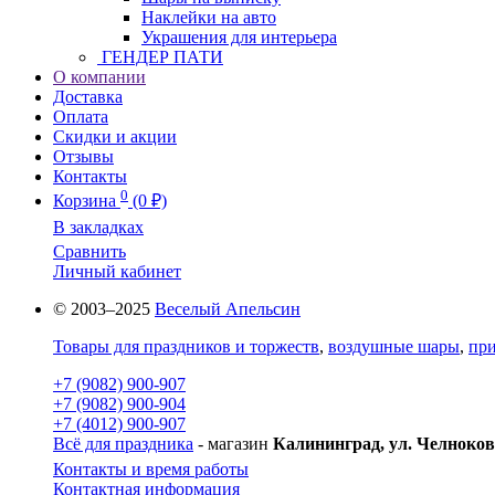
Наклейки на авто
Украшения для интерьера
ГЕНДЕР ПАТИ
О компании
Доставка
Оплата
Скидки и акции
Отзывы
Контакты
0
Корзина
(0 ₽)
В закладках
Сравнить
Личный кабинет
© 2003–2025
Веселый Апельсин
Товары для праздников и торжеств
,
воздушные шары
,
при
+7 (9082) 900-907
+7 (9082) 900-904
+7 (4012) 900-907
Всё для праздника
- магазин
Калининград, ул. Челноков
Контакты и время работы
Контактная информация