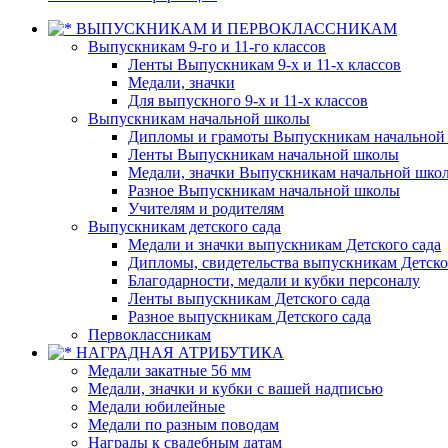
ВЫПУСКНИКАМ И ПЕРВОКЛАССНИКАМ
Выпускникам 9-го и 11-го классов
Ленты Выпускникам 9-х и 11-х классов
Медали, значки
Для выпускного 9-х и 11-х классов
Выпускникам начальной школы
Дипломы и грамоты Выпускникам начальной
Ленты Выпускникам начальной школы
Медали, значки Выпускникам начальной шко
Разное Выпускникам начальной школы
Учителям и родителям
Выпускникам детского сада
Медали и значки выпускникам Детского сада
Дипломы, свидетельства выпускникам Детско
Благодарности, медали и кубки персоналу
Ленты выпускникам Детского сада
Разное выпускникам Детского сада
Первоклассникам
НАГРАДНАЯ АТРИБУТИКА
Медали закатные 56 мм
Медали, значки и кубки с вашей надписью
Медали юбилейные
Медали по разным поводам
Награды к свадебным датам