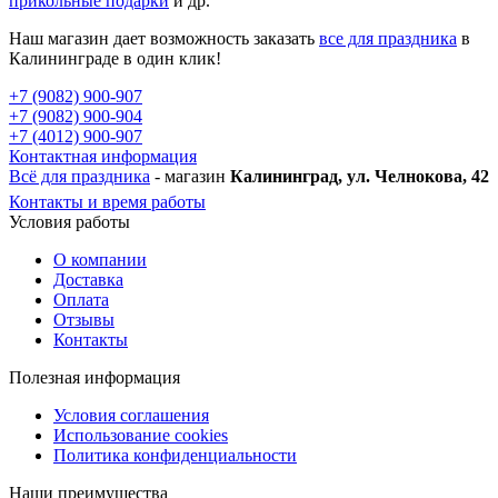
прикольные подарки
и др.
Наш магазин дает возможность заказать
все для праздника
в
Калининграде в один клик!
+7 (9082) 900-907
+7 (9082) 900-904
+7 (4012) 900-907
Контактная информация
Всё для праздника
- магазин
Калининград, ул. Челнокова, 42
Контакты и время работы
Условия работы
О компании
Доставка
Оплата
Отзывы
Контакты
Полезная информация
Условия соглашения
Использование cookies
Политика конфиденциальности
Наши преимущества