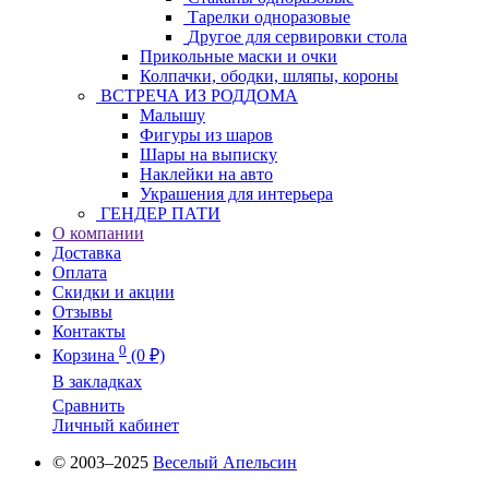
Тарелки одноразовые
Другое для сервировки стола
Прикольные маски и очки
Колпачки, ободки, шляпы, короны
ВСТРЕЧА ИЗ РОДДОМА
Малышу
Фигуры из шаров
Шары на выписку
Наклейки на авто
Украшения для интерьера
ГЕНДЕР ПАТИ
О компании
Доставка
Оплата
Скидки и акции
Отзывы
Контакты
0
Корзина
(0 ₽)
В закладках
Сравнить
Личный кабинет
© 2003–2025
Веселый Апельсин