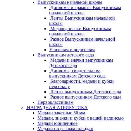
Выпускникам начальной школы
Дипломы и грамоты Выпускникам
начальной школы
Ленты Выпускникам начальной
школы
Медали, значки Выпускникам
начальной школы
Разное Выпускникам начальной
школы
Учителям и родителям
Выпускникам детского сада
Медали и значки выпускникам
Детского сада
Дипломы, свидетельства
выпускникам Детского сада
Благодарности, медали и кубки
персоналу
Ленты выпускникам Детского сада
Разное выпускникам Детского сада
Первоклассникам
НАГРАДНАЯ АТРИБУТИКА
Медали закатные 56 мм
Медали, значки и кубки с вашей надписью
Медали юбилейные
Медали по разным поводам