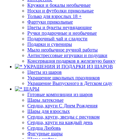
Кружки и бокалы необычные
Носки и футболки прикольные
Только для взрослых 18 +
Фартуки прикольные
Цветы и букеты неувядающие
Ручки подарочные и необычные
Подарочный чай и сладости
Подарки и сувениры
Мыло необычное ручной работы
Антистрессовые игрушки и подушки
Консервация подарков в железную банку
УКРАШЕНИЯ И ПОДАРКИ ИЗ ШАРОВ
Цветы из шаров
Украшение школьных праздников
Украшение Выпускного в Детском саду
ШАРЫ
Готовые композиции из шаров
Шары латексные
Сердца, круги С Днем Рождения
Шары для взрослых
Сердца, круги, звезды с рисунком
Сердца, круги на каждый день
Сердца Любовь
Фигурные шары