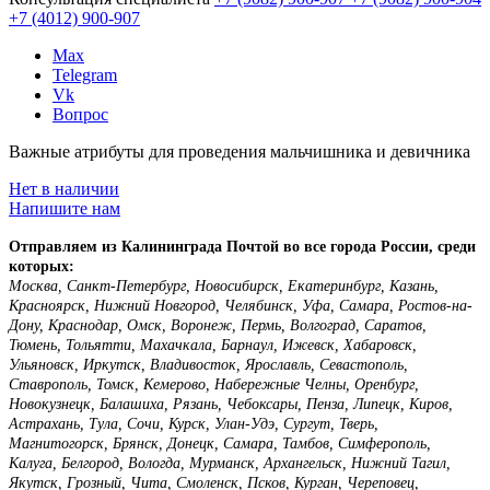
+7 (4012)
900-907
Max
Telegram
Vk
Вопрос
Важные атрибуты для проведения мальчишника и девичника
Нет в наличии
Напишите нам
Отправляем из Калининграда Почтой во все города России, среди
которых:
Москва, Санкт-Петербург, Новосибирск, Екатеринбург, Казань,
Красноярск, Нижний Новгород, Челябинск, Уфа, Самара, Ростов-на-
Дону, Краснодар, Омск, Воронеж, Пермь, Волгоград, Саратов,
Тюмень, Тольятти, Махачкала, Барнаул, Ижевск, Хабаровск,
Ульяновск, Иркутск, Владивосток, Ярославль, Севастополь,
Ставрополь, Томск, Кемерово, Набережные Челны, Оренбург,
Новокузнецк, Балашиха, Рязань, Чебоксары, Пенза, Липецк, Киров,
Астрахань, Тула, Сочи, Курск, Улан-Удэ, Сургут, Тверь,
Магнитогорск, Брянск, Донецк, Самара, Тамбов, Симферополь,
Калуга, Белгород, Вологда, Мурманск, Архангельск, Нижний Тагил,
Якутск, Грозный, Чита, Смоленск, Псков, Курган, Череповец,