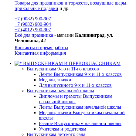
Товары для праздников и торжеств
,
воздушные шары
,
прикольные подарки
и др.
+7 (9082) 900-907
+7 (9082) 900-904
+7 (4012) 900-907
Всё для праздника
- магазин
Калининград, ул.
Челнокова, 42
Контакты и время работы
Контактная информация
ВЫПУСКНИКАМ И ПЕРВОКЛАССНИКАМ
Выпускникам 9-го и 11-го классов
Ленты Выпускникам 9-х и 11-х классов
Медали, значки
Для выпускного 9-х и 11-х классов
Выпускникам начальной школы
Дипломы и грамоты Выпускникам
начальной школы
Ленты Выпускникам начальной школы
Медали, значки Выпускникам начальной
школы
Разное Выпускникам начальной школы
Учителям и родителям
Выпускникам детского сада