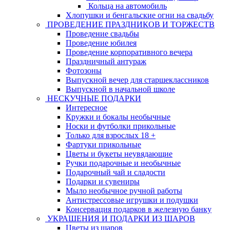
Кольца на автомобиль
Хлопушки и бенгальские огни на свадьбу
ПРОВЕДЕНИЕ ПРАЗДНИКОВ И ТОРЖЕСТВ
Проведение свадьбы
Проведение юбилея
Проведение корпоративного вечера
Праздничный антураж
Фотозоны
Выпускной вечер для старшеклассников
Выпускной в начальной школе
НЕСКУЧНЫЕ ПОДАРКИ
Интересное
Кружки и бокалы необычные
Носки и футболки прикольные
Только для взрослых 18 +
Фартуки прикольные
Цветы и букеты неувядающие
Ручки подарочные и необычные
Подарочный чай и сладости
Подарки и сувениры
Мыло необычное ручной работы
Антистрессовые игрушки и подушки
Консервация подарков в железную банку
УКРАШЕНИЯ И ПОДАРКИ ИЗ ШАРОВ
Цветы из шаров