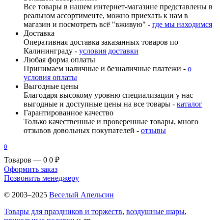
Все товары в нашем интернет-магазине представлены в
реальном ассортименте, можно приехать к нам в
магазин и посмотреть всё "вживую" -
где мы находимся
Доставка
Оперативная доставка заказанных товаров по
Калининграду -
условия доставки
Любая форма оплаты
Принимаем наличные и безналичные платежи -
о
условия оплаты
Выгодные цены
Благодаря высокому уровню специализации у нас
выгодные и доступные цены на все товары -
каталог
Гарантированное качество
Только качественные и проверенные товары, много
отзывов довольных покупателей -
отзывы
0
Товаров — 0
0 ₽
Оформить заказ
Позвонить менеджеру
© 2003–2025
Веселый Апельсин
Товары для праздников и торжеств
,
воздушные шары
,