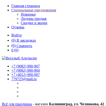
Главная страница
Специальные предложения
Новинки
Лидеры продаж
Скидки и акции
Отзывы
Войти
(0)
В закладках
(0)
Сравнить
0
(0)
+7 (9082)
900-907
+7 (9082)
900-904
+7 (4012)
900-907
779725@mail.ru
Всё для праздника
- магазин
Калининград, ул. Челнокова, 42