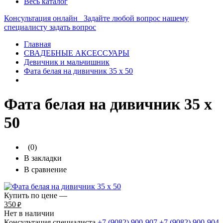
Весь каталог
Консультация онлайн
Задайте любой вопрос нашему
специалисту
задать вопрос
Главная
СВАДЕБНЫЕ АКСЕССУАРЫ
Девичник и мальчишник
Фата белая на дивичник 35 х 50
Фата белая на дивичник 35 х
50
(0)
В закладки
В сравнение
Купить по цене —
350
₽
Нет в наличии
Консультация специалиста
+7 (9082)
900-907
+7 (9082)
900-904