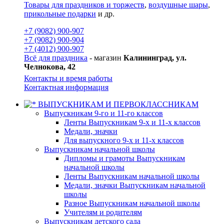
Товары для праздников и торжеств
,
воздушные шары
,
прикольные подарки
и др.
+7 (9082) 900-907
+7 (9082) 900-904
+7 (4012) 900-907
Всё для праздника
- магазин
Калининград, ул.
Челнокова, 42
Контакты и время работы
Контактная информация
ВЫПУСКНИКАМ И ПЕРВОКЛАССНИКАМ
Выпускникам 9-го и 11-го классов
Ленты Выпускникам 9-х и 11-х классов
Медали, значки
Для выпускного 9-х и 11-х классов
Выпускникам начальной школы
Дипломы и грамоты Выпускникам
начальной школы
Ленты Выпускникам начальной школы
Медали, значки Выпускникам начальной
школы
Разное Выпускникам начальной школы
Учителям и родителям
Выпускникам детского сада