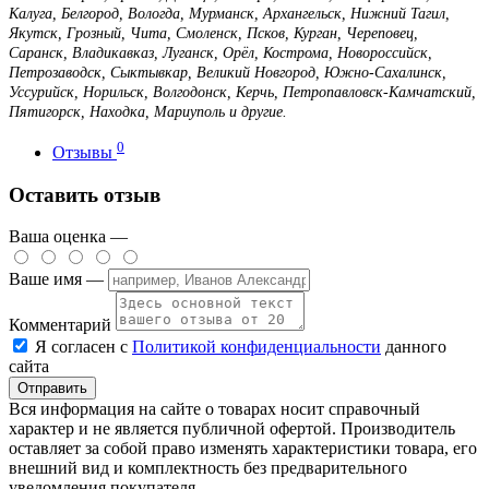
Калуга, Белгород, Вологда, Мурманск, Архангельск, Нижний Тагил,
Якутск, Грозный, Чита, Смоленск, Псков, Курган, Череповец,
Саранск, Владикавказ, Луганск, Орёл, Кострома, Новороссийск,
Петрозаводск, Сыктывкар, Великий Новгород, Южно-Сахалинск,
Уссурийск, Норильск, Волгодонск, Керчь, Петропавловск-Камчатский,
Пятигорск, Находка, Мариуполь и другие.
0
Отзывы
Оставить отзыв
Ваша оценка —
Ваше имя —
Комментарий
Я согласен с
Политикой конфиденциальности
данного
сайта
Вся информация на сайте о товарах носит справочный
характер и не является публичной офертой. Производитель
оставляет за собой право изменять характеристики товара, его
внешний вид и комплектность без предварительного
уведомления покупателя.