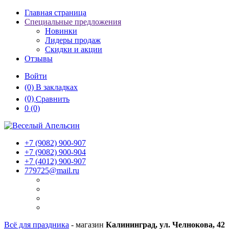
Главная страница
Специальные предложения
Новинки
Лидеры продаж
Скидки и акции
Отзывы
Войти
(0)
В закладках
(0)
Сравнить
0
(0)
+7 (9082)
900-907
+7 (9082)
900-904
+7 (4012)
900-907
779725@mail.ru
Всё для праздника
- магазин
Калининград, ул. Челнокова, 42