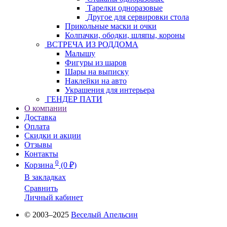
Тарелки одноразовые
Другое для сервировки стола
Прикольные маски и очки
Колпачки, ободки, шляпы, короны
ВСТРЕЧА ИЗ РОДДОМА
Малышу
Фигуры из шаров
Шары на выписку
Наклейки на авто
Украшения для интерьера
ГЕНДЕР ПАТИ
О компании
Доставка
Оплата
Скидки и акции
Отзывы
Контакты
0
Корзина
(0 ₽)
В закладках
Сравнить
Личный кабинет
© 2003–2025
Веселый Апельсин