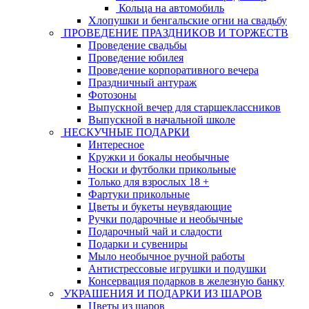
Кольца на автомобиль
Хлопушки и бенгальские огни на свадьбу
ПРОВЕДЕНИЕ ПРАЗДНИКОВ И ТОРЖЕСТВ
Проведение свадьбы
Проведение юбилея
Проведение корпоративного вечера
Праздничный антураж
Фотозоны
Выпускной вечер для старшеклассников
Выпускной в начальной школе
НЕСКУЧНЫЕ ПОДАРКИ
Интересное
Кружки и бокалы необычные
Носки и футболки прикольные
Только для взрослых 18 +
Фартуки прикольные
Цветы и букеты неувядающие
Ручки подарочные и необычные
Подарочный чай и сладости
Подарки и сувениры
Мыло необычное ручной работы
Антистрессовые игрушки и подушки
Консервация подарков в железную банку
УКРАШЕНИЯ И ПОДАРКИ ИЗ ШАРОВ
Цветы из шаров