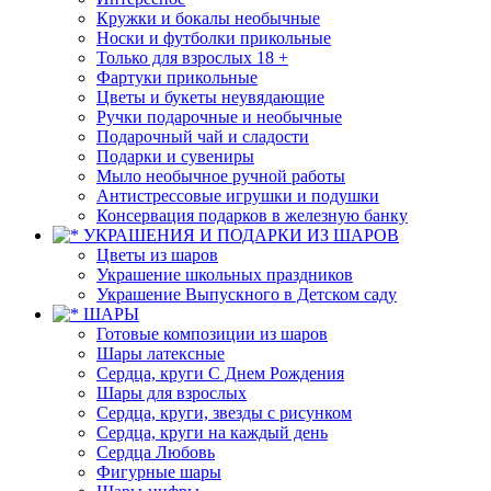
Кружки и бокалы необычные
Носки и футболки прикольные
Только для взрослых 18 +
Фартуки прикольные
Цветы и букеты неувядающие
Ручки подарочные и необычные
Подарочный чай и сладости
Подарки и сувениры
Мыло необычное ручной работы
Антистрессовые игрушки и подушки
Консервация подарков в железную банку
УКРАШЕНИЯ И ПОДАРКИ ИЗ ШАРОВ
Цветы из шаров
Украшение школьных праздников
Украшение Выпускного в Детском саду
ШАРЫ
Готовые композиции из шаров
Шары латексные
Сердца, круги С Днем Рождения
Шары для взрослых
Сердца, круги, звезды с рисунком
Сердца, круги на каждый день
Сердца Любовь
Фигурные шары