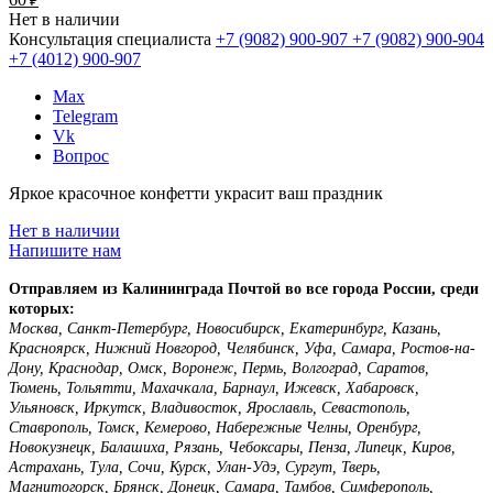
₽
Нет в наличии
Консультация специалиста
+7 (9082)
900-907
+7 (9082)
900-904
+7 (4012)
900-907
Max
Telegram
Vk
Вопрос
Яркое красочное конфетти украсит ваш праздник
Нет в наличии
Напишите нам
Отправляем из Калининграда Почтой во все города России, среди
которых:
Москва, Санкт-Петербург, Новосибирск, Екатеринбург, Казань,
Красноярск, Нижний Новгород, Челябинск, Уфа, Самара, Ростов-на-
Дону, Краснодар, Омск, Воронеж, Пермь, Волгоград, Саратов,
Тюмень, Тольятти, Махачкала, Барнаул, Ижевск, Хабаровск,
Ульяновск, Иркутск, Владивосток, Ярославль, Севастополь,
Ставрополь, Томск, Кемерово, Набережные Челны, Оренбург,
Новокузнецк, Балашиха, Рязань, Чебоксары, Пенза, Липецк, Киров,
Астрахань, Тула, Сочи, Курск, Улан-Удэ, Сургут, Тверь,
Магнитогорск, Брянск, Донецк, Самара, Тамбов, Симферополь,