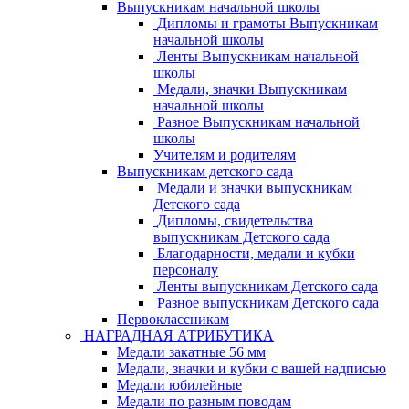
Выпускникам начальной школы
Дипломы и грамоты Выпускникам
начальной школы
Ленты Выпускникам начальной
школы
Медали, значки Выпускникам
начальной школы
Разное Выпускникам начальной
школы
Учителям и родителям
Выпускникам детского сада
Медали и значки выпускникам
Детского сада
Дипломы, свидетельства
выпускникам Детского сада
Благодарности, медали и кубки
персоналу
Ленты выпускникам Детского сада
Разное выпускникам Детского сада
Первоклассникам
НАГРАДНАЯ АТРИБУТИКА
Медали закатные 56 мм
Медали, значки и кубки с вашей надписью
Медали юбилейные
Медали по разным поводам