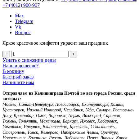
+7 (4012)
900-907
Max
Telegram
Vk
Вопрос
Яркое красочное конфетти украсит ваш праздник
−
+
Узнать о снижении цены
Нашли дешевле?
В корзину
Быстрый заказ
Напишите нам
Отправляем из Калининграда Почтой во все города России, среди
которых:
Москва, Санкт-Петербург, Новосибирск, Екатеринбург, Казань,
Красноярск, Нижний Новгород, Челябинск, Уфа, Самара, Ростов-на-
Дону, Краснодар, Омск, Воронеж, Пермь, Волгоград, Саратов,
Тюмень, Тольятти, Махачкала, Барнаул, Ижевск, Хабаровск,
Ульяновск, Иркутск, Владивосток, Ярославль, Севастополь,
Ставрополь, Томск, Кемерово, Набережные Челны, Оренбург,
Новокузнецк, Балашиха, Рязань, Чебоксары, Пенза, Липецк, Киров,