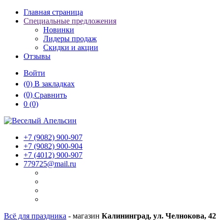
Главная страница
Специальные предложения
Новинки
Лидеры продаж
Скидки и акции
Отзывы
Войти
(0)
В закладках
(0)
Сравнить
0
(0)
+7 (9082)
900-907
+7 (9082)
900-904
+7 (4012)
900-907
779725@mail.ru
Всё для праздника
- магазин
Калининград, ул. Челнокова, 42