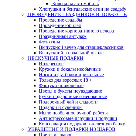
Кольца на автомобиль
Хлопушки и бенгальские огни на свадьбу
ПРОВЕДЕНИЕ ПРАЗДНИКОВ И ТОРЖЕСТВ
Проведение свадьбы
Проведение юбилея
Проведение корпоративного вечера
Праздничный антураж
Фотозоны
Выпускной вечер для старшеклассников
Выпускной в начальной школе
НЕСКУЧНЫЕ ПОДАРКИ
Интересное
Кружки и бокалы необычные
Носки и футболки прикольные
Только для взрослых 18 +
Фартуки прикольные
Цветы и букеты неувядающие
Ручки подарочные и необычные
Подарочный чай и сладости
Подарки и сувениры
Мыло необычное ручной работы
Антистрессовые игрушки и подушки
Консервация подарков в железную банку
УКРАШЕНИЯ И ПОДАРКИ ИЗ ШАРОВ
Цветы из шаров