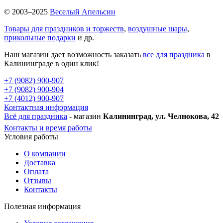
© 2003–2025
Веселый Апельсин
Товары для праздников и торжеств
,
воздушные шары
,
прикольные подарки
и др.
Наш магазин дает возможность заказать
все для праздника
в
Калининграде в один клик!
+7 (9082) 900-907
+7 (9082) 900-904
+7 (4012) 900-907
Контактная информация
Всё для праздника
- магазин
Калининград, ул. Челнокова, 42
Контакты и время работы
Условия работы
О компании
Доставка
Оплата
Отзывы
Контакты
Полезная информация