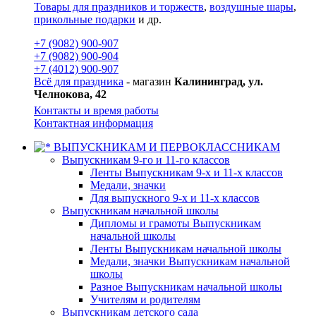
Товары для праздников и торжеств
,
воздушные шары
,
прикольные подарки
и др.
+7 (9082) 900-907
+7 (9082) 900-904
+7 (4012) 900-907
Всё для праздника
- магазин
Калининград, ул.
Челнокова, 42
Контакты и время работы
Контактная информация
ВЫПУСКНИКАМ И ПЕРВОКЛАССНИКАМ
Выпускникам 9-го и 11-го классов
Ленты Выпускникам 9-х и 11-х классов
Медали, значки
Для выпускного 9-х и 11-х классов
Выпускникам начальной школы
Дипломы и грамоты Выпускникам
начальной школы
Ленты Выпускникам начальной школы
Медали, значки Выпускникам начальной
школы
Разное Выпускникам начальной школы
Учителям и родителям
Выпускникам детского сада