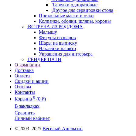
Тарелки одноразовые
Другое для сервировки стола
Прикольные маски и очки
Колпачки, ободки, шляпы, короны
ВСТРЕЧА ИЗ РОДДОМА
Малышу
Фигуры из шаров
Шары на выписку
Наклейки на авто
Украшения для интерьера
ГЕНДЕР ПАТИ
О компании
Доставка
Оплата
Скидки и акции
Отзывы
Контакты
0
Корзина
(0 ₽)
В закладках
Сравнить
Личный кабинет
© 2003–2025
Веселый Апельсин