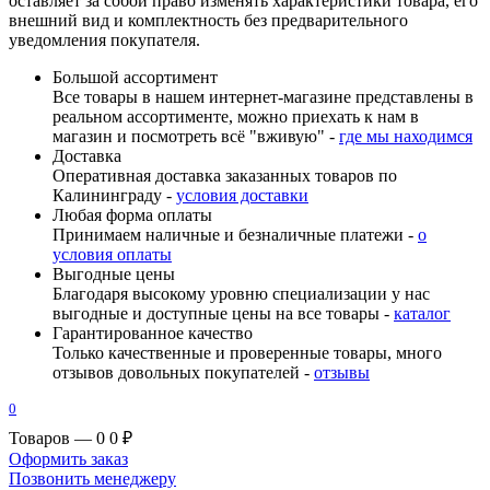
оставляет за собой право изменять характеристики товара, его
внешний вид и комплектность без предварительного
уведомления покупателя.
Большой ассортимент
Все товары в нашем интернет-магазине представлены в
реальном ассортименте, можно приехать к нам в
магазин и посмотреть всё "вживую" -
где мы находимся
Доставка
Оперативная доставка заказанных товаров по
Калининграду -
условия доставки
Любая форма оплаты
Принимаем наличные и безналичные платежи -
о
условия оплаты
Выгодные цены
Благодаря высокому уровню специализации у нас
выгодные и доступные цены на все товары -
каталог
Гарантированное качество
Только качественные и проверенные товары, много
отзывов довольных покупателей -
отзывы
0
Товаров — 0
0 ₽
Оформить заказ
Позвонить менеджеру