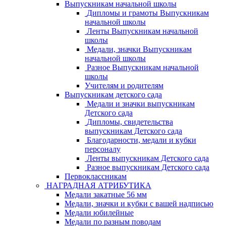
Выпускникам начальной школы
Дипломы и грамоты Выпускникам
начальной школы
Ленты Выпускникам начальной
школы
Медали, значки Выпускникам
начальной школы
Разное Выпускникам начальной
школы
Учителям и родителям
Выпускникам детского сада
Медали и значки выпускникам
Детского сада
Дипломы, свидетельства
выпускникам Детского сада
Благодарности, медали и кубки
персоналу
Ленты выпускникам Детского сада
Разное выпускникам Детского сада
Первоклассникам
НАГРАДНАЯ АТРИБУТИКА
Медали закатные 56 мм
Медали, значки и кубки с вашей надписью
Медали юбилейные
Медали по разным поводам