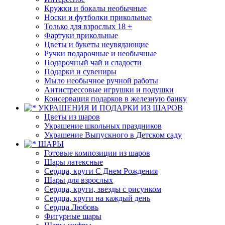
Кружки и бокалы необычные
Носки и футболки прикольные
Только для взрослых 18 +
Фартуки прикольные
Цветы и букеты неувядающие
Ручки подарочные и необычные
Подарочный чай и сладости
Подарки и сувениры
Мыло необычное ручной работы
Антистрессовые игрушки и подушки
Консервация подарков в железную банку
УКРАШЕНИЯ И ПОДАРКИ ИЗ ШАРОВ
Цветы из шаров
Украшение школьных праздников
Украшение Выпускного в Детском саду
ШАРЫ
Готовые композиции из шаров
Шары латексные
Сердца, круги С Днем Рождения
Шары для взрослых
Сердца, круги, звезды с рисунком
Сердца, круги на каждый день
Сердца Любовь
Фигурные шары