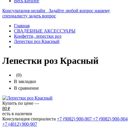
Весь каталог
Консультация онлайн
Задайте любой вопрос нашему
специалисту
задать вопрос
Главная
СВАДЕБНЫЕ АКСЕССУАРЫ
Конфетти, лепестки роз
Лепестки роз Красный
Лепестки роз Красный
(0)
В закладки
В сравнение
Купить по цене —
80
₽
есть в наличии
Консультация специалиста
+7 (9082)
900-907
+7 (9082)
900-904
+7 (4012)
900-907