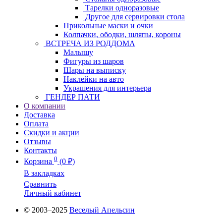
Тарелки одноразовые
Другое для сервировки стола
Прикольные маски и очки
Колпачки, ободки, шляпы, короны
ВСТРЕЧА ИЗ РОДДОМА
Малышу
Фигуры из шаров
Шары на выписку
Наклейки на авто
Украшения для интерьера
ГЕНДЕР ПАТИ
О компании
Доставка
Оплата
Скидки и акции
Отзывы
Контакты
0
Корзина
(0 ₽)
В закладках
Сравнить
Личный кабинет
© 2003–2025
Веселый Апельсин