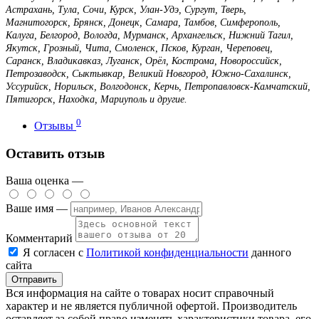
Астрахань, Тула, Сочи, Курск, Улан-Удэ, Сургут, Тверь,
Магнитогорск, Брянск, Донецк, Самара, Тамбов, Симферополь,
Калуга, Белгород, Вологда, Мурманск, Архангельск, Нижний Тагил,
Якутск, Грозный, Чита, Смоленск, Псков, Курган, Череповец,
Саранск, Владикавказ, Луганск, Орёл, Кострома, Новороссийск,
Петрозаводск, Сыктывкар, Великий Новгород, Южно-Сахалинск,
Уссурийск, Норильск, Волгодонск, Керчь, Петропавловск-Камчатский,
Пятигорск, Находка, Мариуполь и другие.
0
Отзывы
Оставить отзыв
Ваша оценка —
Ваше имя —
Комментарий
Я согласен с
Политикой конфиденциальности
данного
сайта
Вся информация на сайте о товарах носит справочный
характер и не является публичной офертой. Производитель
оставляет за собой право изменять характеристики товара, его