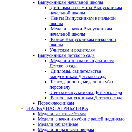
Выпускникам начальной школы
Дипломы и грамоты Выпускникам
начальной школы
Ленты Выпускникам начальной
школы
Медали, значки Выпускникам
начальной школы
Разное Выпускникам начальной
школы
Учителям и родителям
Выпускникам детского сада
Медали и значки выпускникам
Детского сада
Дипломы, свидетельства
выпускникам Детского сада
Благодарности, медали и кубки
персоналу
Ленты выпускникам Детского сада
Разное выпускникам Детского сада
Первоклассникам
НАГРАДНАЯ АТРИБУТИКА
Медали закатные 56 мм
Медали, значки и кубки с вашей надписью
Медали юбилейные
Медали по разным поводам