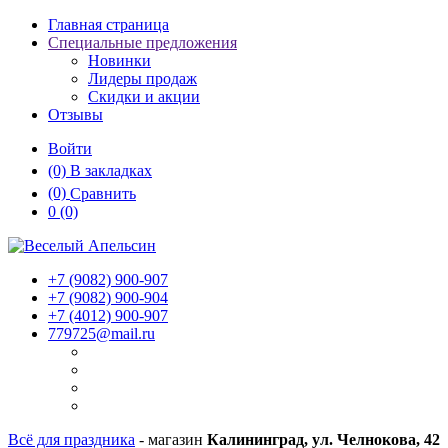
Главная страница
Специальные предложения
Новинки
Лидеры продаж
Скидки и акции
Отзывы
Войти
(0)
В закладках
(0)
Сравнить
0
(0)
+7 (9082)
900-907
+7 (9082)
900-904
+7 (4012)
900-907
779725@mail.ru
Всё для праздника
- магазин
Калининград, ул. Челнокова, 42