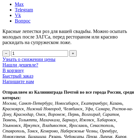
Max
Telegram
Vk
Вопрос
Красные лепестки роз для вашей свадьбы. Можно осыпать
молодых после ЗАГСа, перед рестораном или красиво
раскидать на супружеском ложе.
−
+
Узнать о снижении цены
Нашли дешевле?
В корзину
Быстрый заказ
Напишите нам
Отправляем из Калининграда Почтой во все города России, среди
которых:
Москва, Санкт-Петербург, Новосибирск, Екатеринбург, Казань,
Красноярск, Нижний Новгород, Челябинск, Уфа, Самара, Ростов-на-
Дону, Краснодар, Омск, Воронеж, Пермь, Волгоград, Саратов,
Тюмень, Тольятти, Махачкала, Барнаул, Ижевск, Хабаровск,
Ульяновск, Иркутск, Владивосток, Ярославль, Севастополь,
Ставрополь, Томск, Кемерово, Набережные Челны, Оренбург,
Новокузнецк, Балашиха, Рязань, Чебоксары, Пенза, Липецк, Киров,