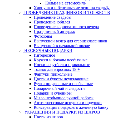
Кольца на автомобиль
Хлопушки и бенгальские огни на свадьбу
ПРОВЕДЕНИЕ ПРАЗДНИКОВ И ТОРЖЕСТВ
Проведение свадьбы
Проведение юбилея
Проведение корпоративного вечера
Праздничный антураж
Фотозоны
Выпускной вечер для старшеклассников
Выпускной в начальной школе
НЕСКУЧНЫЕ ПОДАРКИ
Интересное
Кружки и бокалы необычные
Носки и футболки прикольные
Только для взрослых 18 +
Фартуки прикольные
Цветы и букеты неувядающие
Ручки подарочные и необычные
Подарочный чай и сладости
Подарки и сувениры
Мыло необычное ручной работы
Антистрессовые игрушки и подушки
Консервация подарков в железную банку
УКРАШЕНИЯ И ПОДАРКИ ИЗ ШАРОВ
Цветы из шаров