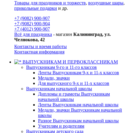
Товары для праздников и торжеств
,
воздушные шары
,
прикольные подарки
и др.
+7 (9082) 900-907
+7 (9082) 900-904
+7 (4012) 900-907
Всё для праздника
- магазин
Калининград, ул.
Челнокова, 42
Контакты и время работы
Контактная информация
ВЫПУСКНИКАМ И ПЕРВОКЛАССНИКАМ
Выпускникам 9-го и 11-го классов
Ленты Выпускникам 9-х и 11-х классов
Медали, значки
Для выпускного 9-х и 11-х классов
Выпускникам начальной школы
Дипломы и грамоты Выпускникам
начальной школы
Ленты Выпускникам начальной школы
Медали, значки Выпускникам начальной
школы
Разное Выпускникам начальной школы
Учителям и родителям
Выпускникам детского сада