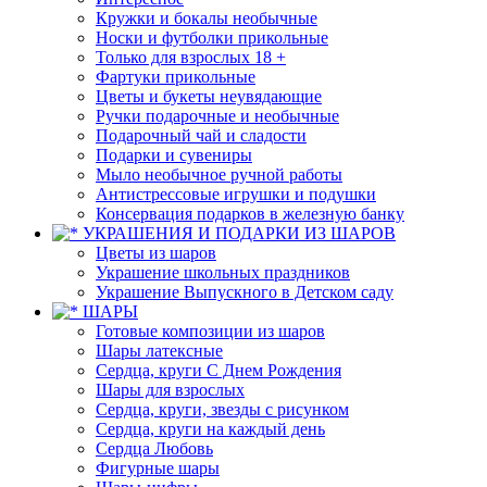
Кружки и бокалы необычные
Носки и футболки прикольные
Только для взрослых 18 +
Фартуки прикольные
Цветы и букеты неувядающие
Ручки подарочные и необычные
Подарочный чай и сладости
Подарки и сувениры
Мыло необычное ручной работы
Антистрессовые игрушки и подушки
Консервация подарков в железную банку
УКРАШЕНИЯ И ПОДАРКИ ИЗ ШАРОВ
Цветы из шаров
Украшение школьных праздников
Украшение Выпускного в Детском саду
ШАРЫ
Готовые композиции из шаров
Шары латексные
Сердца, круги С Днем Рождения
Шары для взрослых
Сердца, круги, звезды с рисунком
Сердца, круги на каждый день
Сердца Любовь
Фигурные шары