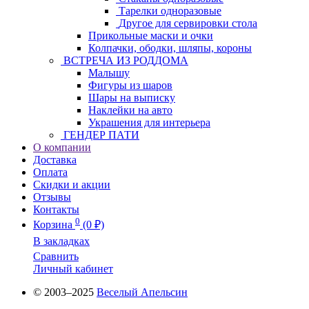
Тарелки одноразовые
Другое для сервировки стола
Прикольные маски и очки
Колпачки, ободки, шляпы, короны
ВСТРЕЧА ИЗ РОДДОМА
Малышу
Фигуры из шаров
Шары на выписку
Наклейки на авто
Украшения для интерьера
ГЕНДЕР ПАТИ
О компании
Доставка
Оплата
Скидки и акции
Отзывы
Контакты
0
Корзина
(0 ₽)
В закладках
Сравнить
Личный кабинет
© 2003–2025
Веселый Апельсин