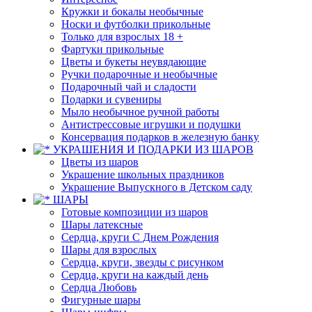
Кружки и бокалы необычные
Носки и футболки прикольные
Только для взрослых 18 +
Фартуки прикольные
Цветы и букеты неувядающие
Ручки подарочные и необычные
Подарочный чай и сладости
Подарки и сувениры
Мыло необычное ручной работы
Антистрессовые игрушки и подушки
Консервация подарков в железную банку
УКРАШЕНИЯ И ПОДАРКИ ИЗ ШАРОВ
Цветы из шаров
Украшение школьных праздников
Украшение Выпускного в Детском саду
ШАРЫ
Готовые композиции из шаров
Шары латексные
Сердца, круги С Днем Рождения
Шары для взрослых
Сердца, круги, звезды с рисунком
Сердца, круги на каждый день
Сердца Любовь
Фигурные шары