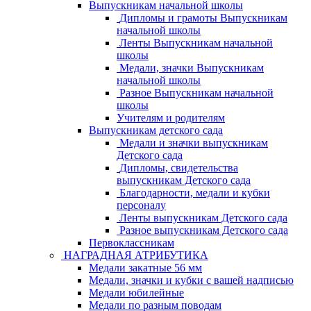
Выпускникам начальной школы
Дипломы и грамоты Выпускникам
начальной школы
Ленты Выпускникам начальной
школы
Медали, значки Выпускникам
начальной школы
Разное Выпускникам начальной
школы
Учителям и родителям
Выпускникам детского сада
Медали и значки выпускникам
Детского сада
Дипломы, свидетельства
выпускникам Детского сада
Благодарности, медали и кубки
персоналу
Ленты выпускникам Детского сада
Разное выпускникам Детского сада
Первоклассникам
НАГРАДНАЯ АТРИБУТИКА
Медали закатные 56 мм
Медали, значки и кубки с вашей надписью
Медали юбилейные
Медали по разным поводам