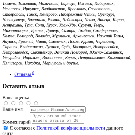
Тюмень, Тольятти, Махачкала, Барнаул, Ижевск, Хабаровск,
Ульяновск, Иркутск, Владивосток, Ярославль, Севастополь,
Ставрополь, Томск, Кемерово, Набережные Челны, Оренбург,
Новокузнецк, Балашиха, Рязань, Чебоксары, Пенза, Липецк, Киров,
Астрахань, Тула, Сочи, Курск, Улан-Удэ, Сургут, Тверь,
Магнитогорск, Брянск, Донецк, Самара, Тамбов, Симферополь,
Калуга, Белгород, Вологда, Мурманск, Архангельск, Нижний Тагил,
Якутск, Грозный, Чита, Смоленск, Псков, Курган, Череповец,
Саранск, Владикавказ, Луганск, Орёл, Кострома, Новороссийск,
Петрозаводск, Сыктывкар, Великий Новгород, Южно-Сахалинск,
Уссурийск, Норильск, Волгодонск, Керчь, Петропавловск-Камчатский,
Пятигорск, Находка, Мариуполь и другие.
0
Отзывы
Оставить отзыв
Ваша оценка —
Ваше имя —
Комментарий
Я согласен с
Политикой конфиденциальности
данного
сайта