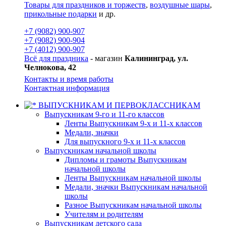
Товары для праздников и торжеств
,
воздушные шары
,
прикольные подарки
и др.
+7 (9082) 900-907
+7 (9082) 900-904
+7 (4012) 900-907
Всё для праздника
- магазин
Калининград, ул.
Челнокова, 42
Контакты и время работы
Контактная информация
ВЫПУСКНИКАМ И ПЕРВОКЛАССНИКАМ
Выпускникам 9-го и 11-го классов
Ленты Выпускникам 9-х и 11-х классов
Медали, значки
Для выпускного 9-х и 11-х классов
Выпускникам начальной школы
Дипломы и грамоты Выпускникам
начальной школы
Ленты Выпускникам начальной школы
Медали, значки Выпускникам начальной
школы
Разное Выпускникам начальной школы
Учителям и родителям
Выпускникам детского сада