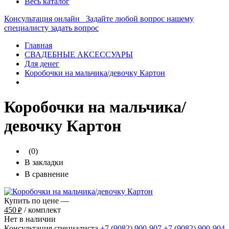
Весь каталог
Консультация онлайн
Задайте любой вопрос нашему
специалисту
задать вопрос
Главная
СВАДЕБНЫЕ АКСЕССУАРЫ
Для денег
Коробочки на мальчика/девочку Картон
Коробочки на мальчика/
девочку Картон
(0)
В закладки
В сравнение
Купить по цене —
450
/ комплект
₽
Нет в наличии
Консультация специалиста
+7 (9082)
900-907
+7 (9082)
900-904