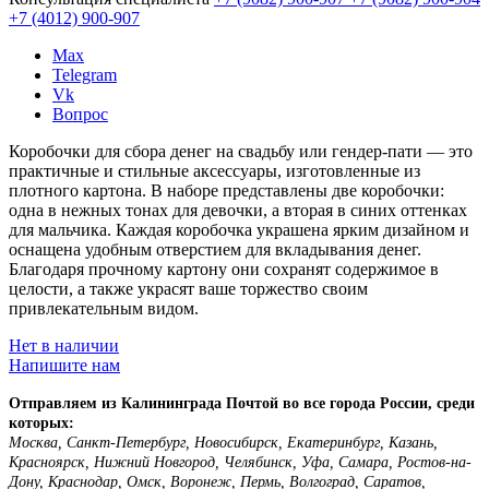
+7 (4012)
900-907
Max
Telegram
Vk
Вопрос
Коробочки для сбора денег на свадьбу или гендер-пати — это
практичные и стильные аксессуары, изготовленные из
плотного картона. В наборе представлены две коробочки:
одна в нежных тонах для девочки, а вторая в синих оттенках
для мальчика. Каждая коробочка украшена ярким дизайном и
оснащена удобным отверстием для вкладывания денег.
Благодаря прочному картону они сохранят содержимое в
целости, а также украсят ваше торжество своим
привлекательным видом.
Нет в наличии
Напишите нам
Отправляем из Калининграда Почтой во все города России, среди
которых:
Москва, Санкт-Петербург, Новосибирск, Екатеринбург, Казань,
Красноярск, Нижний Новгород, Челябинск, Уфа, Самара, Ростов-на-
Дону, Краснодар, Омск, Воронеж, Пермь, Волгоград, Саратов,