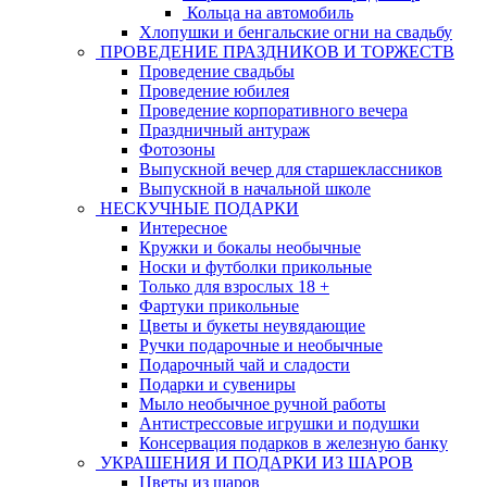
Кольца на автомобиль
Хлопушки и бенгальские огни на свадьбу
ПРОВЕДЕНИЕ ПРАЗДНИКОВ И ТОРЖЕСТВ
Проведение свадьбы
Проведение юбилея
Проведение корпоративного вечера
Праздничный антураж
Фотозоны
Выпускной вечер для старшеклассников
Выпускной в начальной школе
НЕСКУЧНЫЕ ПОДАРКИ
Интересное
Кружки и бокалы необычные
Носки и футболки прикольные
Только для взрослых 18 +
Фартуки прикольные
Цветы и букеты неувядающие
Ручки подарочные и необычные
Подарочный чай и сладости
Подарки и сувениры
Мыло необычное ручной работы
Антистрессовые игрушки и подушки
Консервация подарков в железную банку
УКРАШЕНИЯ И ПОДАРКИ ИЗ ШАРОВ
Цветы из шаров