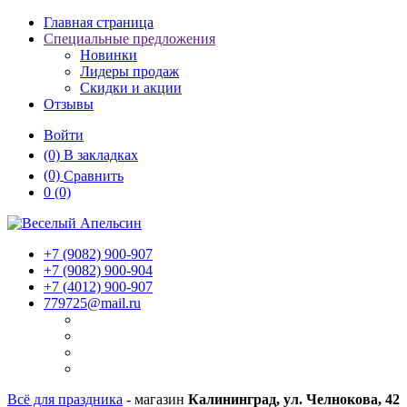
Главная страница
Специальные предложения
Новинки
Лидеры продаж
Скидки и акции
Отзывы
Войти
(0)
В закладках
(0)
Сравнить
0
(0)
+7 (9082)
900-907
+7 (9082)
900-904
+7 (4012)
900-907
779725@mail.ru
Всё для праздника
- магазин
Калининград, ул. Челнокова, 42