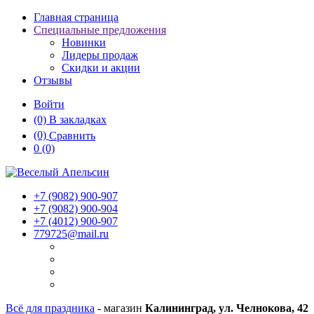
Главная страница
Специальные предложения
Новинки
Лидеры продаж
Скидки и акции
Отзывы
Войти
(0)
В закладках
(0)
Сравнить
0
(0)
+7 (9082)
900-907
+7 (9082)
900-904
+7 (4012)
900-907
779725@mail.ru
Всё для праздника
- магазин
Калининград, ул. Челнокова, 42