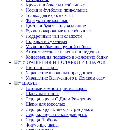
Кружки и бокалы необычные
Носки и футболки прикольные
Только для взрослых 18 +
Фартуки прикольные
Цветы и букеты неувядающие
Ручки подарочные и необычные
Подарочный чай и сладости
Подарки и сувениры
Мыло необычное ручной работы
Антистрессовые игрушки и подушки
Консервация подарков в железную банку
УКРАШЕНИЯ И ПОДАРКИ ИЗ ШАРОВ
Цветы из шаров
Украшение школьных праздников
Украшение Выпускного в Детском саду
ШАРЫ
Готовые композиции из шаров
Шары латексные
Сердца, круги С Днем Рождения
Шары для взрослых
Сердца, круги, звезды с рисунком
Сердца, круги на каждый день
Сердца Любовь
Фигурные шары