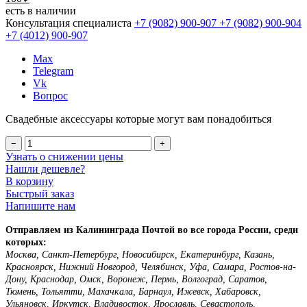
есть в наличии
Консультация специалиста
+7 (9082)
900-907
+7 (9082)
900-904
+7 (4012)
900-907
Max
Telegram
Vk
Вопрос
Свадебные аксессуары которые могут вам понадобиться
−
+
Узнать о снижении цены
Нашли дешевле?
В корзину
Быстрый заказ
Напишите нам
Отправляем из Калининграда Почтой во все города России, среди
которых:
Москва, Санкт-Петербург, Новосибирск, Екатеринбург, Казань,
Красноярск, Нижний Новгород, Челябинск, Уфа, Самара, Ростов-на-
Дону, Краснодар, Омск, Воронеж, Пермь, Волгоград, Саратов,
Тюмень, Тольятти, Махачкала, Барнаул, Ижевск, Хабаровск,
Ульяновск, Иркутск, Владивосток, Ярославль, Севастополь,