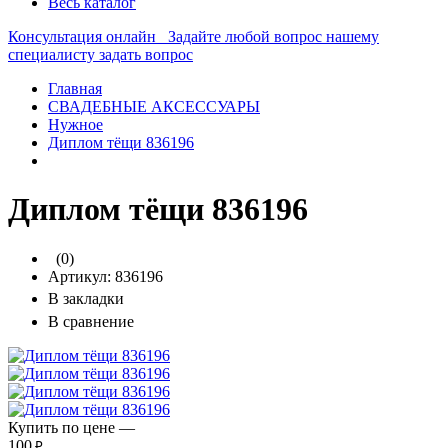
Весь каталог
Консультация онлайн
Задайте любой вопрос нашему
специалисту
задать вопрос
Главная
СВАДЕБНЫЕ АКСЕССУАРЫ
Нужное
Диплом тёщи 836196
Диплом тёщи 836196
(0)
Артикул:
836196
В закладки
В сравнение
Купить по цене —
100
₽