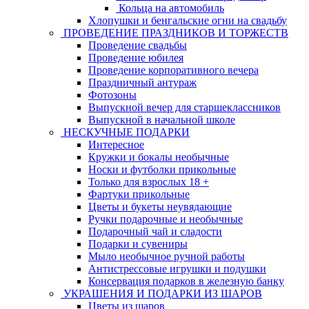
Кольца на автомобиль
Хлопушки и бенгальские огни на свадьбу
ПРОВЕДЕНИЕ ПРАЗДНИКОВ И ТОРЖЕСТВ
Проведение свадьбы
Проведение юбилея
Проведение корпоративного вечера
Праздничный антураж
Фотозоны
Выпускной вечер для старшеклассников
Выпускной в начальной школе
НЕСКУЧНЫЕ ПОДАРКИ
Интересное
Кружки и бокалы необычные
Носки и футболки прикольные
Только для взрослых 18 +
Фартуки прикольные
Цветы и букеты неувядающие
Ручки подарочные и необычные
Подарочный чай и сладости
Подарки и сувениры
Мыло необычное ручной работы
Антистрессовые игрушки и подушки
Консервация подарков в железную банку
УКРАШЕНИЯ И ПОДАРКИ ИЗ ШАРОВ
Цветы из шаров