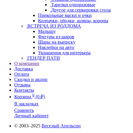
Тарелки одноразовые
Другое для сервировки стола
Прикольные маски и очки
Колпачки, ободки, шляпы, короны
ВСТРЕЧА ИЗ РОДДОМА
Малышу
Фигуры из шаров
Шары на выписку
Наклейки на авто
Украшения для интерьера
ГЕНДЕР ПАТИ
О компании
Доставка
Оплата
Скидки и акции
Отзывы
Контакты
0
Корзина
(0 ₽)
В закладках
Сравнить
Личный кабинет
© 2003–2025
Веселый Апельсин