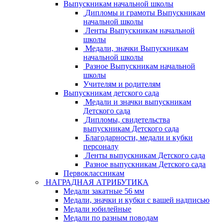
Выпускникам начальной школы
Дипломы и грамоты Выпускникам
начальной школы
Ленты Выпускникам начальной
школы
Медали, значки Выпускникам
начальной школы
Разное Выпускникам начальной
школы
Учителям и родителям
Выпускникам детского сада
Медали и значки выпускникам
Детского сада
Дипломы, свидетельства
выпускникам Детского сада
Благодарности, медали и кубки
персоналу
Ленты выпускникам Детского сада
Разное выпускникам Детского сада
Первоклассникам
НАГРАДНАЯ АТРИБУТИКА
Медали закатные 56 мм
Медали, значки и кубки с вашей надписью
Медали юбилейные
Медали по разным поводам