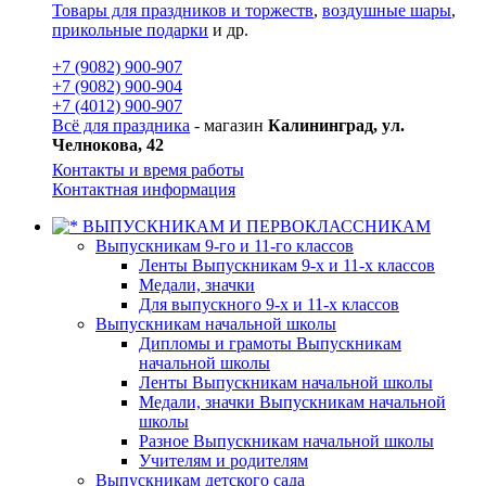
Товары для праздников и торжеств
,
воздушные шары
,
прикольные подарки
и др.
+7 (9082) 900-907
+7 (9082) 900-904
+7 (4012) 900-907
Всё для праздника
- магазин
Калининград, ул.
Челнокова, 42
Контакты и время работы
Контактная информация
ВЫПУСКНИКАМ И ПЕРВОКЛАССНИКАМ
Выпускникам 9-го и 11-го классов
Ленты Выпускникам 9-х и 11-х классов
Медали, значки
Для выпускного 9-х и 11-х классов
Выпускникам начальной школы
Дипломы и грамоты Выпускникам
начальной школы
Ленты Выпускникам начальной школы
Медали, значки Выпускникам начальной
школы
Разное Выпускникам начальной школы
Учителям и родителям
Выпускникам детского сада