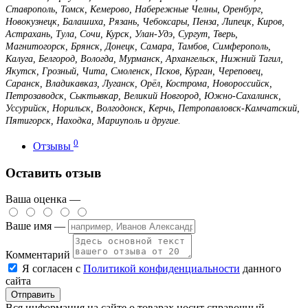
Ставрополь, Томск, Кемерово, Набережные Челны, Оренбург,
Новокузнецк, Балашиха, Рязань, Чебоксары, Пенза, Липецк, Киров,
Астрахань, Тула, Сочи, Курск, Улан-Удэ, Сургут, Тверь,
Магнитогорск, Брянск, Донецк, Самара, Тамбов, Симферополь,
Калуга, Белгород, Вологда, Мурманск, Архангельск, Нижний Тагил,
Якутск, Грозный, Чита, Смоленск, Псков, Курган, Череповец,
Саранск, Владикавказ, Луганск, Орёл, Кострома, Новороссийск,
Петрозаводск, Сыктывкар, Великий Новгород, Южно-Сахалинск,
Уссурийск, Норильск, Волгодонск, Керчь, Петропавловск-Камчатский,
Пятигорск, Находка, Мариуполь и другие.
0
Отзывы
Оставить отзыв
Ваша оценка —
Ваше имя —
Комментарий
Я согласен с
Политикой конфиденциальности
данного
сайта
Вся информация на сайте о товарах носит справочный