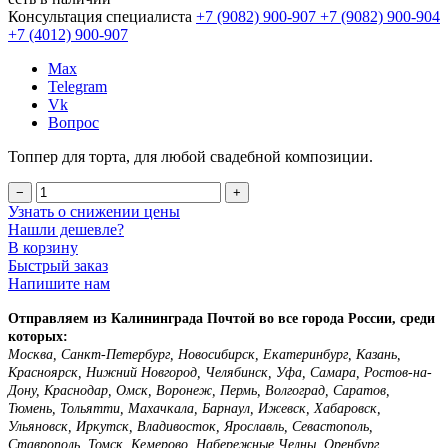
Консультация специалиста
+7 (9082)
900-907
+7 (9082)
900-904
+7 (4012)
900-907
Max
Telegram
Vk
Вопрос
Топпер для торта, для любой свадебной композиции.
−
+
Узнать о снижении цены
Нашли дешевле?
В корзину
Быстрый заказ
Напишите нам
Отправляем из Калининграда Почтой во все города России, среди
которых:
Москва, Санкт-Петербург, Новосибирск, Екатеринбург, Казань,
Красноярск, Нижний Новгород, Челябинск, Уфа, Самара, Ростов-на-
Дону, Краснодар, Омск, Воронеж, Пермь, Волгоград, Саратов,
Тюмень, Тольятти, Махачкала, Барнаул, Ижевск, Хабаровск,
Ульяновск, Иркутск, Владивосток, Ярославль, Севастополь,
Ставрополь, Томск, Кемерово, Набережные Челны, Оренбург,