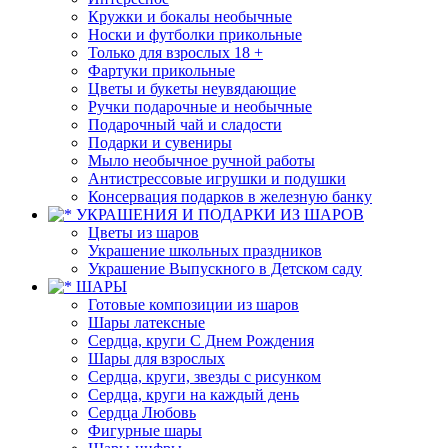
Кружки и бокалы необычные
Носки и футболки прикольные
Только для взрослых 18 +
Фартуки прикольные
Цветы и букеты неувядающие
Ручки подарочные и необычные
Подарочный чай и сладости
Подарки и сувениры
Мыло необычное ручной работы
Антистрессовые игрушки и подушки
Консервация подарков в железную банку
УКРАШЕНИЯ И ПОДАРКИ ИЗ ШАРОВ
Цветы из шаров
Украшение школьных праздников
Украшение Выпускного в Детском саду
ШАРЫ
Готовые композиции из шаров
Шары латексные
Сердца, круги С Днем Рождения
Шары для взрослых
Сердца, круги, звезды с рисунком
Сердца, круги на каждый день
Сердца Любовь
Фигурные шары