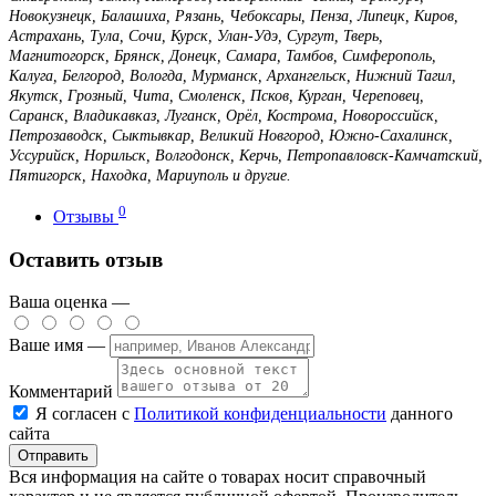
Новокузнецк, Балашиха, Рязань, Чебоксары, Пенза, Липецк, Киров,
Астрахань, Тула, Сочи, Курск, Улан-Удэ, Сургут, Тверь,
Магнитогорск, Брянск, Донецк, Самара, Тамбов, Симферополь,
Калуга, Белгород, Вологда, Мурманск, Архангельск, Нижний Тагил,
Якутск, Грозный, Чита, Смоленск, Псков, Курган, Череповец,
Саранск, Владикавказ, Луганск, Орёл, Кострома, Новороссийск,
Петрозаводск, Сыктывкар, Великий Новгород, Южно-Сахалинск,
Уссурийск, Норильск, Волгодонск, Керчь, Петропавловск-Камчатский,
Пятигорск, Находка, Мариуполь и другие.
0
Отзывы
Оставить отзыв
Ваша оценка —
Ваше имя —
Комментарий
Я согласен с
Политикой конфиденциальности
данного
сайта
Вся информация на сайте о товарах носит справочный