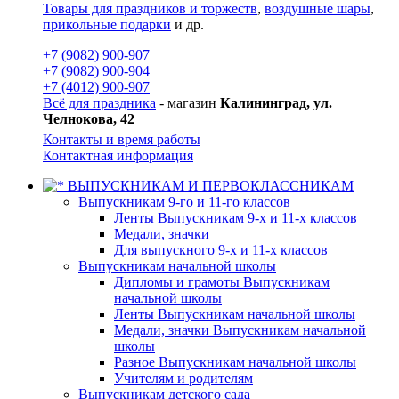
Товары для праздников и торжеств
,
воздушные шары
,
прикольные подарки
и др.
+7 (9082) 900-907
+7 (9082) 900-904
+7 (4012) 900-907
Всё для праздника
- магазин
Калининград, ул.
Челнокова, 42
Контакты и время работы
Контактная информация
ВЫПУСКНИКАМ И ПЕРВОКЛАССНИКАМ
Выпускникам 9-го и 11-го классов
Ленты Выпускникам 9-х и 11-х классов
Медали, значки
Для выпускного 9-х и 11-х классов
Выпускникам начальной школы
Дипломы и грамоты Выпускникам
начальной школы
Ленты Выпускникам начальной школы
Медали, значки Выпускникам начальной
школы
Разное Выпускникам начальной школы
Учителям и родителям
Выпускникам детского сада