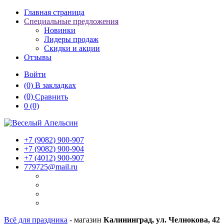
Главная страница
Специальные предложения
Новинки
Лидеры продаж
Скидки и акции
Отзывы
Войти
(0)
В закладках
(0)
Сравнить
0
(0)
+7 (9082)
900-907
+7 (9082)
900-904
+7 (4012)
900-907
779725@mail.ru
Всё для праздника
- магазин
Калининград, ул. Челнокова, 42