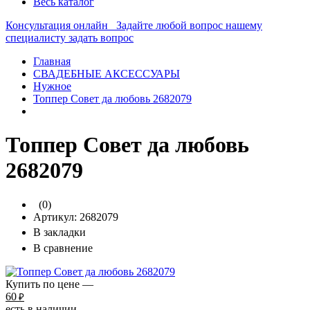
Весь каталог
Консультация онлайн
Задайте любой вопрос нашему
специалисту
задать вопрос
Главная
СВАДЕБНЫЕ АКСЕССУАРЫ
Нужное
Топпер Совет да любовь 2682079
Топпер Совет да любовь
2682079
(0)
Артикул:
2682079
В закладки
В сравнение
Купить по цене —
60
₽
есть в наличии