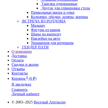
Тарелки одноразовые
Другое для сервировки стола
Прикольные маски и очки
Колпачки, ободки, шляпы, короны
ВСТРЕЧА ИЗ РОДДОМА
Малышу
Фигуры из шаров
Шары на выписку
Наклейки на авто
Украшения для интерьера
ГЕНДЕР ПАТИ
О компании
Доставка
Оплата
Скидки и акции
Отзывы
Контакты
0
Корзина
(0 ₽)
В закладках
Сравнить
Личный кабинет
© 2003–2025
Веселый Апельсин