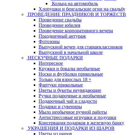
Кольца на автомобиль
Хлопушки и бенгальские огни на свадьбу
ПРОВЕДЕНИЕ ПРАЗДНИКОВ И ТОРЖЕСТВ
Проведение свадьбы
Проведение юбилея
Проведение корпоративного вечера
Праздничный антураж
Фотозоны
Выпускной вечер для старшеклассников
Выпускной в начальной школе
НЕСКУЧНЫЕ ПОДАРКИ
Интересное
Кружки и бокалы необычные
Носки и футболки прикольные
Только для взрослых 18 +
Фартуки прикольные
Цветы и букеты неувядающие
Ручки подарочные и необычные
Подарочный чай и сладости
Подарки и сувениры
Мыло необычное ручной работы
Антистрессовые игрушки и подушки
Консервация подарков в железную банку
УКРАШЕНИЯ И ПОДАРКИ ИЗ ШАРОВ
Цветы из шаров