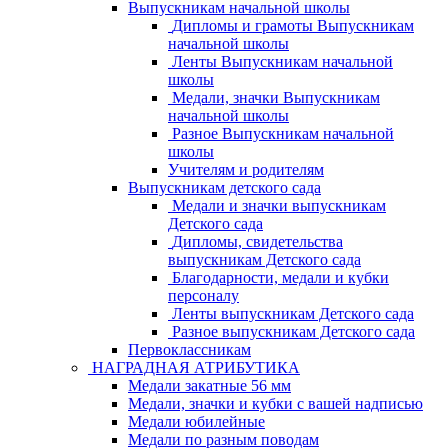
Выпускникам начальной школы
Дипломы и грамоты Выпускникам
начальной школы
Ленты Выпускникам начальной
школы
Медали, значки Выпускникам
начальной школы
Разное Выпускникам начальной
школы
Учителям и родителям
Выпускникам детского сада
Медали и значки выпускникам
Детского сада
Дипломы, свидетельства
выпускникам Детского сада
Благодарности, медали и кубки
персоналу
Ленты выпускникам Детского сада
Разное выпускникам Детского сада
Первоклассникам
НАГРАДНАЯ АТРИБУТИКА
Медали закатные 56 мм
Медали, значки и кубки с вашей надписью
Медали юбилейные
Медали по разным поводам