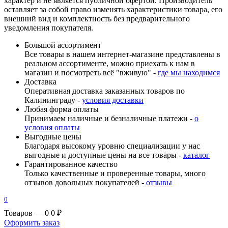
характер и не является публичной офертой. Производитель
оставляет за собой право изменять характеристики товара, его
внешний вид и комплектность без предварительного
уведомления покупателя.
Большой ассортимент
Все товары в нашем интернет-магазине представлены в
реальном ассортименте, можно приехать к нам в
магазин и посмотреть всё "вживую" -
где мы находимся
Доставка
Оперативная доставка заказанных товаров по
Калининграду -
условия доставки
Любая форма оплаты
Принимаем наличные и безналичные платежи -
о
условия оплаты
Выгодные цены
Благодаря высокому уровню специализации у нас
выгодные и доступные цены на все товары -
каталог
Гарантированное качество
Только качественные и проверенные товары, много
отзывов довольных покупателей -
отзывы
0
Товаров — 0
0 ₽
Оформить заказ