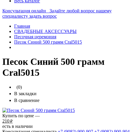
Весь каталог
Консультация онлайн
Задайте любой вопрос нашему
специалисту
задать вопрос
Главная
СВАДЕБНЫЕ АКСЕССУАРЫ
Песочная церемония
Песок Синий 500 грамм Сral5015
Песок Синий 500 грамм
Сral5015
(0)
В закладки
В сравнение
Купить по цене —
210
₽
есть в наличии
Консультация специалиста
+7 (9082)
900-907
+7 (9082)
900-904