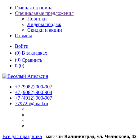
Главная страница
Специальные предложения
Новинки
Лидеры продаж
Скидки и акции
Отзывы
Войти
(0)
В закладках
(0)
Сравнить
0
(0)
+7 (9082)
900-907
+7 (9082)
900-904
+7 (4012)
900-907
779725@mail.ru
Всё для праздника
- магазин
Калининград, ул. Челнокова, 42