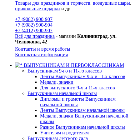
Товары для праздников и торжеств
,
воздушные шары
,
прикольные подарки
и др.
+7 (9082) 900-907
+7 (9082) 900-904
+7 (4012) 900-907
Всё для праздника
- магазин
Калининград, ул.
Челнокова, 42
Контакты и время работы
Контактная информация
ВЫПУСКНИКАМ И ПЕРВОКЛАССНИКАМ
Выпускникам 9-го и 11-го классов
Ленты Выпускникам 9-х и 11-х классов
Медали, значки
Для выпускного 9-х и 11-х классов
Выпускникам начальной школы
Дипломы и грамоты Выпускникам
начальной школы
Ленты Выпускникам начальной школы
Медали, значки Выпускникам начальной
школы
Разное Выпускникам начальной школы
Учителям и родителям
Выпускникам детского сада