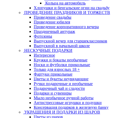
Кольца на автомобиль
Хлопушки и бенгальские огни на свадьбу
ПРОВЕДЕНИЕ ПРАЗДНИКОВ И ТОРЖЕСТВ
Проведение свадьбы
Проведение юбилея
Проведение корпоративного вечера
Праздничный антураж
Фотозоны
Выпускной вечер для старшеклассников
Выпускной в начальной школе
НЕСКУЧНЫЕ ПОДАРКИ
Интересное
Кружки и бокалы необычные
Носки и футболки прикольные
Только для взрослых 18 +
Фартуки прикольные
Цветы и букеты неувядающие
Ручки подарочные и необычные
Подарочный чай и сладости
Подарки и сувениры
Мыло необычное ручной работы
Антистрессовые игрушки и подушки
Консервация подарков в железную банку
УКРАШЕНИЯ И ПОДАРКИ ИЗ ШАРОВ
Цветы из шаров