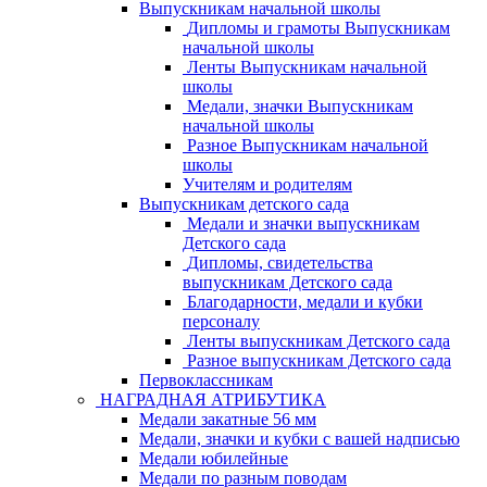
Выпускникам начальной школы
Дипломы и грамоты Выпускникам
начальной школы
Ленты Выпускникам начальной
школы
Медали, значки Выпускникам
начальной школы
Разное Выпускникам начальной
школы
Учителям и родителям
Выпускникам детского сада
Медали и значки выпускникам
Детского сада
Дипломы, свидетельства
выпускникам Детского сада
Благодарности, медали и кубки
персоналу
Ленты выпускникам Детского сада
Разное выпускникам Детского сада
Первоклассникам
НАГРАДНАЯ АТРИБУТИКА
Медали закатные 56 мм
Медали, значки и кубки с вашей надписью
Медали юбилейные
Медали по разным поводам