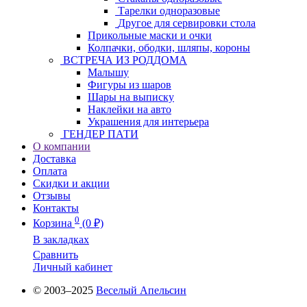
Тарелки одноразовые
Другое для сервировки стола
Прикольные маски и очки
Колпачки, ободки, шляпы, короны
ВСТРЕЧА ИЗ РОДДОМА
Малышу
Фигуры из шаров
Шары на выписку
Наклейки на авто
Украшения для интерьера
ГЕНДЕР ПАТИ
О компании
Доставка
Оплата
Скидки и акции
Отзывы
Контакты
0
Корзина
(0 ₽)
В закладках
Сравнить
Личный кабинет
© 2003–2025
Веселый Апельсин