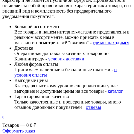
характер и не является публичной офертой. Производитель
оставляет за собой право изменять характеристики товара, его
внешний вид и комплектность без предварительного
уведомления покупателя.
Большой ассортимент
Все товары в нашем интернет-магазине представлены в
реальном ассортименте, можно приехать к нам в
магазин и посмотреть всё "вживую" -
где мы находимся
Доставка
Оперативная доставка заказанных товаров по
Калининграду -
условия доставки
Любая форма оплаты
Принимаем наличные и безналичные платежи -
о
условия оплаты
Выгодные цены
Благодаря высокому уровню специализации у нас
выгодные и доступные цены на все товары -
каталог
Гарантированное качество
Только качественные и проверенные товары, много
отзывов довольных покупателей -
отзывы
0
Товаров — 0
0 ₽
Оформить заказ