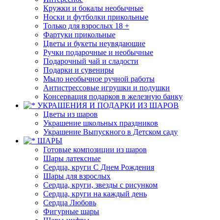
Кружки и бокалы необычные
Носки и футболки прикольные
Только для взрослых 18 +
Фартуки прикольные
Цветы и букеты неувядающие
Ручки подарочные и необычные
Подарочный чай и сладости
Подарки и сувениры
Мыло необычное ручной работы
Антистрессовые игрушки и подушки
Консервация подарков в железную банку
УКРАШЕНИЯ И ПОДАРКИ ИЗ ШАРОВ
Цветы из шаров
Украшение школьных праздников
Украшение Выпускного в Детском саду
ШАРЫ
Готовые композиции из шаров
Шары латексные
Сердца, круги С Днем Рождения
Шары для взрослых
Сердца, круги, звезды с рисунком
Сердца, круги на каждый день
Сердца Любовь
Фигурные шары