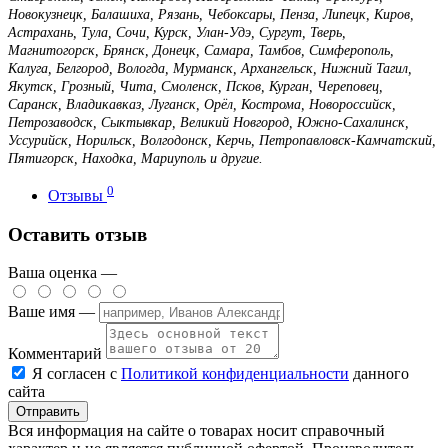
Новокузнецк, Балашиха, Рязань, Чебоксары, Пенза, Липецк, Киров,
Астрахань, Тула, Сочи, Курск, Улан-Удэ, Сургут, Тверь,
Магнитогорск, Брянск, Донецк, Самара, Тамбов, Симферополь,
Калуга, Белгород, Вологда, Мурманск, Архангельск, Нижний Тагил,
Якутск, Грозный, Чита, Смоленск, Псков, Курган, Череповец,
Саранск, Владикавказ, Луганск, Орёл, Кострома, Новороссийск,
Петрозаводск, Сыктывкар, Великий Новгород, Южно-Сахалинск,
Уссурийск, Норильск, Волгодонск, Керчь, Петропавловск-Камчатский,
Пятигорск, Находка, Мариуполь и другие.
0
Отзывы
Оставить отзыв
Ваша оценка —
Ваше имя —
Комментарий
Я согласен с
Политикой конфиденциальности
данного
сайта
Вся информация на сайте о товарах носит справочный