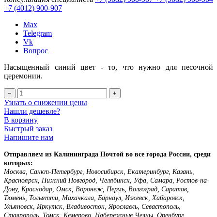
+7 (4012)
900-907
Max
Telegram
Vk
Вопрос
Насыщенный синий цвет - то, что нужно для песочной
церемонии.
−
+
Узнать о снижении цены
Нашли дешевле?
В корзину
Быстрый заказ
Напишите нам
Отправляем из Калининграда Почтой во все города России, среди
которых:
Москва, Санкт-Петербург, Новосибирск, Екатеринбург, Казань,
Красноярск, Нижний Новгород, Челябинск, Уфа, Самара, Ростов-на-
Дону, Краснодар, Омск, Воронеж, Пермь, Волгоград, Саратов,
Тюмень, Тольятти, Махачкала, Барнаул, Ижевск, Хабаровск,
Ульяновск, Иркутск, Владивосток, Ярославль, Севастополь,
Ставрополь, Томск, Кемерово, Набережные Челны, Оренбург,