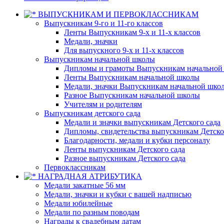
ВЫПУСКНИКАМ И ПЕРВОКЛАССНИКАМ
Выпускникам 9-го и 11-го классов
Ленты Выпускникам 9-х и 11-х классов
Медали, значки
Для выпускного 9-х и 11-х классов
Выпускникам начальной школы
Дипломы и грамоты Выпускникам начальной
Ленты Выпускникам начальной школы
Медали, значки Выпускникам начальной шко
Разное Выпускникам начальной школы
Учителям и родителям
Выпускникам детского сада
Медали и значки выпускникам Детского сада
Дипломы, свидетельства выпускникам Детско
Благодарности, медали и кубки персоналу
Ленты выпускникам Детского сада
Разное выпускникам Детского сада
Первоклассникам
НАГРАДНАЯ АТРИБУТИКА
Медали закатные 56 мм
Медали, значки и кубки с вашей надписью
Медали юбилейные
Медали по разным поводам
Награды к свадебным датам