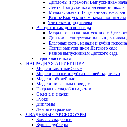
Дипломы и грамоты Выпускникам нач
Ленты Выпускникам начальной школы
Медали, значки Выпускникам начальн
Разное Выпускникам начальной школы
Учителям и родителям
Выпускникам детского сада
Медали и значки выпускникам Детского
Дипломы, свидетельства выпускникам Д
Благодарности, медали и кубки персон
Ленты выпускникам Детского сада
Разное выпускникам Детского сада
Первоклассникам
НАГРАДНАЯ АТРИБУТИКА
Медали закатные 56 мм
Медали, значки и кубки с вашей надписью
Медали юбилейные
Медали по разным поводам
Награды к свадебным датам
Ордена и значки
Кубки
Дипломы
Ленты наградные
СВАДЕБНЫЕ АКСЕССУАРЫ
Бокалы свадебные
Букеты дублеры