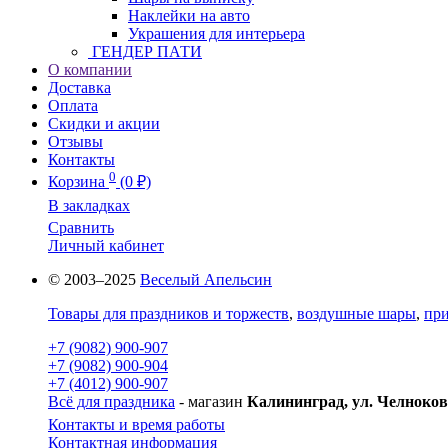
Наклейки на авто
Украшения для интерьера
ГЕНДЕР ПАТИ
О компании
Доставка
Оплата
Скидки и акции
Отзывы
Контакты
0
Корзина
(0 ₽)
В закладках
Сравнить
Личный кабинет
© 2003–2025
Веселый Апельсин
Товары для праздников и торжеств
,
воздушные шары
,
при
+7 (9082) 900-907
+7 (9082) 900-904
+7 (4012) 900-907
Всё для праздника
- магазин
Калининград, ул. Челноков
Контакты и время работы
Контактная информация