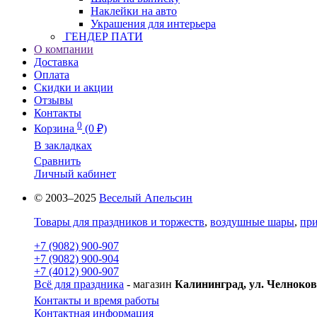
Наклейки на авто
Украшения для интерьера
ГЕНДЕР ПАТИ
О компании
Доставка
Оплата
Скидки и акции
Отзывы
Контакты
0
Корзина
(0 ₽)
В закладках
Сравнить
Личный кабинет
© 2003–2025
Веселый Апельсин
Товары для праздников и торжеств
,
воздушные шары
,
при
+7 (9082) 900-907
+7 (9082) 900-904
+7 (4012) 900-907
Всё для праздника
- магазин
Калининград, ул. Челноков
Контакты и время работы
Контактная информация