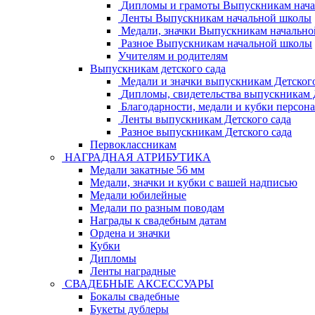
Дипломы и грамоты Выпускникам нач
Ленты Выпускникам начальной школы
Медали, значки Выпускникам начальн
Разное Выпускникам начальной школы
Учителям и родителям
Выпускникам детского сада
Медали и значки выпускникам Детского
Дипломы, свидетельства выпускникам Д
Благодарности, медали и кубки персон
Ленты выпускникам Детского сада
Разное выпускникам Детского сада
Первоклассникам
НАГРАДНАЯ АТРИБУТИКА
Медали закатные 56 мм
Медали, значки и кубки с вашей надписью
Медали юбилейные
Медали по разным поводам
Награды к свадебным датам
Ордена и значки
Кубки
Дипломы
Ленты наградные
СВАДЕБНЫЕ АКСЕССУАРЫ
Бокалы свадебные
Букеты дублеры