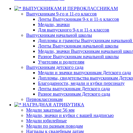
ВЫПУСКНИКАМ И ПЕРВОКЛАССНИКАМ
Выпускникам 9-го и 11-го классов
Ленты Выпускникам 9-х и 11-х классов
Медали, значки
Для выпускного 9-х и 11-х классов
Выпускникам начальной школы
Дипломы и грамоты Выпускникам начальной
Ленты Выпускникам начальной школы
Медали, значки Выпускникам начальной шко
Разное Выпускникам начальной школы
Учителям и родителям
Выпускникам детского сада
Медали и значки выпускникам Детского сада
Дипломы, свидетельства выпускникам Детско
Благодарности, медали и кубки персоналу
Ленты выпускникам Детского сада
Разное выпускникам Детского сада
Первоклассникам
НАГРАДНАЯ АТРИБУТИКА
Медали закатные 56 мм
Медали, значки и кубки с вашей надписью
Медали юбилейные
Медали по разным поводам
Награды к свадебным датам