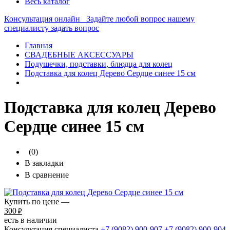
Весь каталог
Консультация онлайн
Задайте любой вопрос нашему
специалисту
задать вопрос
Главная
СВАДЕБНЫЕ АКСЕССУАРЫ
Подушечки, подставки, блюдца для колец
Подставка для колец Дерево Сердце синее 15 см
Подставка для колец Дерево
Сердце синее 15 см
(0)
В закладки
В сравнение
Купить по цене —
300
₽
есть в наличии
Консультация специалиста
+7 (9082)
900-907
+7 (9082)
900-904