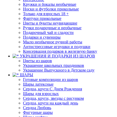
Кружки и бокалы необычные
Носки и футболки прикольные
Только для взрослых 18 +
Фартуки прикольные
Цветы и букеты неувядающие
Ручки подарочные и необычные
Подарочный чай и сладости
Подарки и сувениры
Мыло необычное ручной работы
Антистрессовые игрушки и подушки
Консервация подарков в железную банку
УКРАШЕНИЯ И ПОДАРКИ ИЗ ШАРОВ
Цветы из шаров
Украшение школьных праздников
Украшение Выпускного в Детском саду
ШАРЫ
Готовые композиции из шаров
Шары латексные
Сердца, круги С Днем Рождения
Шары для взрослых
Сердца, круги, звезды с рисунком
Сердца, круги на каждый день
Сердца Любовь
Фигурные шары