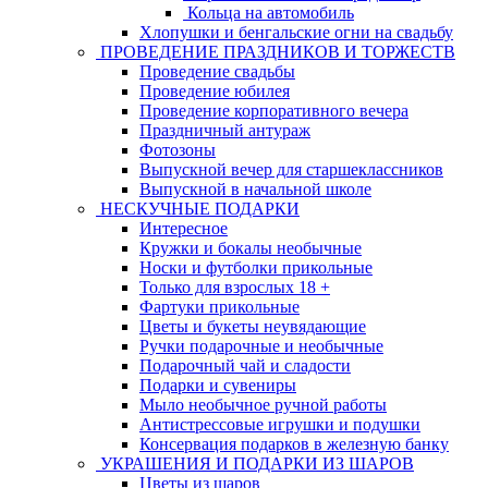
Кольца на автомобиль
Хлопушки и бенгальские огни на свадьбу
ПРОВЕДЕНИЕ ПРАЗДНИКОВ И ТОРЖЕСТВ
Проведение свадьбы
Проведение юбилея
Проведение корпоративного вечера
Праздничный антураж
Фотозоны
Выпускной вечер для старшеклассников
Выпускной в начальной школе
НЕСКУЧНЫЕ ПОДАРКИ
Интересное
Кружки и бокалы необычные
Носки и футболки прикольные
Только для взрослых 18 +
Фартуки прикольные
Цветы и букеты неувядающие
Ручки подарочные и необычные
Подарочный чай и сладости
Подарки и сувениры
Мыло необычное ручной работы
Антистрессовые игрушки и подушки
Консервация подарков в железную банку
УКРАШЕНИЯ И ПОДАРКИ ИЗ ШАРОВ
Цветы из шаров