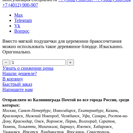
+7 (4012)
900-907
Max
Telegram
Vk
Вопрос
Вместо мягкой подушечки для церемонии бракосочетания
можно использовать такое деревянное блюдце. Изысканно.
Оригинально.
−
+
Узнать о снижении цены
Нашли дешевле?
В корзину
Быстрый заказ
Напишите нам
Отправляем из Калининграда Почтой во все города России, среди
которых:
Москва, Санкт-Петербург, Новосибирск, Екатеринбург, Казань,
Красноярск, Нижний Новгород, Челябинск, Уфа, Самара, Ростов-на-
Дону, Краснодар, Омск, Воронеж, Пермь, Волгоград, Саратов,
Тюмень, Тольятти, Махачкала, Барнаул, Ижевск, Хабаровск,
Ульяновск, Иркутск, Владивосток, Ярославль, Севастополь,