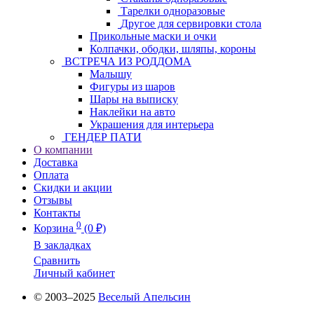
Тарелки одноразовые
Другое для сервировки стола
Прикольные маски и очки
Колпачки, ободки, шляпы, короны
ВСТРЕЧА ИЗ РОДДОМА
Малышу
Фигуры из шаров
Шары на выписку
Наклейки на авто
Украшения для интерьера
ГЕНДЕР ПАТИ
О компании
Доставка
Оплата
Скидки и акции
Отзывы
Контакты
0
Корзина
(0 ₽)
В закладках
Сравнить
Личный кабинет
© 2003–2025
Веселый Апельсин