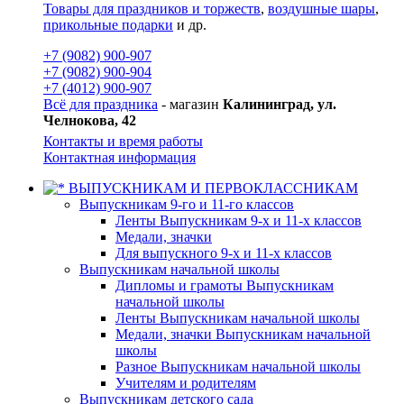
Товары для праздников и торжеств
,
воздушные шары
,
прикольные подарки
и др.
+7 (9082) 900-907
+7 (9082) 900-904
+7 (4012) 900-907
Всё для праздника
- магазин
Калининград, ул.
Челнокова, 42
Контакты и время работы
Контактная информация
ВЫПУСКНИКАМ И ПЕРВОКЛАССНИКАМ
Выпускникам 9-го и 11-го классов
Ленты Выпускникам 9-х и 11-х классов
Медали, значки
Для выпускного 9-х и 11-х классов
Выпускникам начальной школы
Дипломы и грамоты Выпускникам
начальной школы
Ленты Выпускникам начальной школы
Медали, значки Выпускникам начальной
школы
Разное Выпускникам начальной школы
Учителям и родителям
Выпускникам детского сада