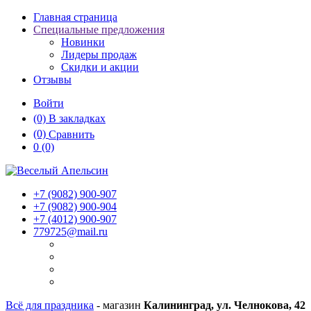
Главная страница
Специальные предложения
Новинки
Лидеры продаж
Скидки и акции
Отзывы
Войти
(0)
В закладках
(0)
Сравнить
0
(0)
+7 (9082)
900-907
+7 (9082)
900-904
+7 (4012)
900-907
779725@mail.ru
Всё для праздника
- магазин
Калининград, ул. Челнокова, 42