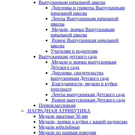
Выпускникам начальной школы
Дипломы и грамоты Выпускникам
начальной школы
Ленты Выпускникам начальной
школы
Медали, значки Выпускникам
начальной школы
Разное Выпускникам начальной
школы
Учителям и родителям
Выпускникам детского сада
Медали и значки выпускникам
Детского сада
Дипломы, свидетельства
выпускникам Детского сада
Благодарности, медали и кубки
персоналу
Ленты выпускникам Детского сада
Разное выпускникам Детского сада
Первоклассникам
НАГРАДНАЯ АТРИБУТИКА
Медали закатные 56 мм
Медали, значки и кубки с вашей надписью
Медали юбилейные
Медали по разным поводам