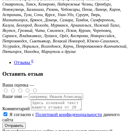
Ставрополь, Томск, Кемерово, Набережные Челны, Оренбург,
Новокузнецк, Балашиха, Рязань, Чебоксары, Пенза, Липецк, Киров,
Астрахань, Тула, Сочи, Курск, Улан-Удэ, Сургут, Тверь,
Магнитогорск, Брянск, Донецк, Самара, Тамбов, Симферополь,
Калуга, Белгород, Вологда, Мурманск, Архангельск, Нижний Тагил,
Якутск, Грозный, Чита, Смоленск, Псков, Курган, Череповец,
Саранск, Владикавказ, Луганск, Орёл, Кострома, Новороссийск,
Петрозаводск, Сыктывкар, Великий Новгород, Южно-Сахалинск,
Уссурийск, Норильск, Волгодонск, Керчь, Петропавловск-Камчатский,
Пятигорск, Находка, Мариуполь и другие.
0
Отзывы
Оставить отзыв
Ваша оценка —
Ваше имя —
Комментарий
Я согласен с
Политикой конфиденциальности
данного
сайта