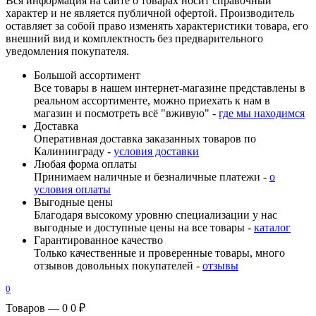
Вся информация на сайте о товарах носит справочный
характер и не является публичной офертой. Производитель
оставляет за собой право изменять характеристики товара, его
внешний вид и комплектность без предварительного
уведомления покупателя.
Большой ассортимент
Все товары в нашем интернет-магазине представлены в
реальном ассортименте, можно приехать к нам в
магазин и посмотреть всё "вживую" -
где мы находимся
Доставка
Оперативная доставка заказанных товаров по
Калининграду -
условия доставки
Любая форма оплаты
Принимаем наличные и безналичные платежи -
о
условия оплаты
Выгодные цены
Благодаря высокому уровню специализации у нас
выгодные и доступные цены на все товары -
каталог
Гарантированное качество
Только качественные и проверенные товары, много
отзывов довольных покупателей -
отзывы
0
Товаров — 0
0 ₽