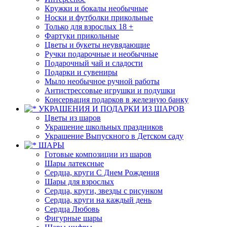
Кружки и бокалы необычные
Носки и футболки прикольные
Только для взрослых 18 +
Фартуки прикольные
Цветы и букеты неувядающие
Ручки подарочные и необычные
Подарочный чай и сладости
Подарки и сувениры
Мыло необычное ручной работы
Антистрессовые игрушки и подушки
Консервация подарков в железную банку
УКРАШЕНИЯ И ПОДАРКИ ИЗ ШАРОВ
Цветы из шаров
Украшение школьных праздников
Украшение Выпускного в Детском саду
ШАРЫ
Готовые композиции из шаров
Шары латексные
Сердца, круги С Днем Рождения
Шары для взрослых
Сердца, круги, звезды с рисунком
Сердца, круги на каждый день
Сердца Любовь
Фигурные шары