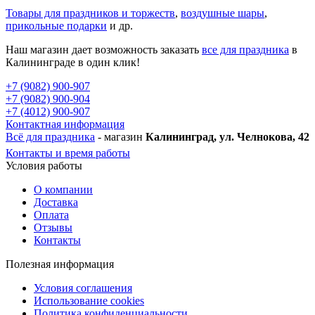
Товары для праздников и торжеств
,
воздушные шары
,
прикольные подарки
и др.
Наш магазин дает возможность заказать
все для праздника
в
Калининграде в один клик!
+7 (9082) 900-907
+7 (9082) 900-904
+7 (4012) 900-907
Контактная информация
Всё для праздника
- магазин
Калининград, ул. Челнокова, 42
Контакты и время работы
Условия работы
О компании
Доставка
Оплата
Отзывы
Контакты
Полезная информация
Условия соглашения
Использование cookies
Политика конфиденциальности