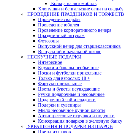
Кольца на автомобиль
Хлопушки и бенгальские огни на свадьбу
ПРОВЕДЕНИЕ ПРАЗДНИКОВ И ТОРЖЕСТВ
Проведение свадьбы
Проведение юбилея
Проведение корпоративного вечера
Праздничный антураж
Фотозоны
Выпускной вечер для старшеклассников
Выпускной в начальной школе
НЕСКУЧНЫЕ ПОДАРКИ
Интересное
Кружки и бокалы необычные
Носки и футболки прикольные
Только для взрослых 18 +
Фартуки прикольные
Цветы и букеты неувядающие
Ручки подарочные и необычные
Подарочный чай и сладости
Подарки и сувениры
Мыло необычное ручной работы
Антистрессовые игрушки и подушки
Консервация подарков в железную банку
УКРАШЕНИЯ И ПОДАРКИ ИЗ ШАРОВ
Цветы из шаров