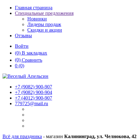
Главная страница
Специальные предложения
Новинки
Лидеры продаж
Скидки и акции
Отзывы
Войти
(0)
В закладках
(0)
Сравнить
0
(0)
+7 (9082)
900-907
+7 (9082)
900-904
+7 (4012)
900-907
779725@mail.ru
Всё для праздника
- магазин
Калининград, ул. Челнокова, 42