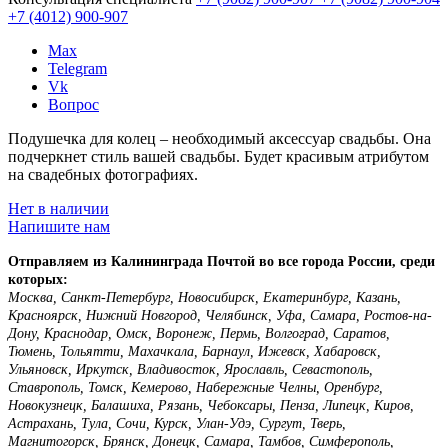
+7 (4012)
900-907
Max
Telegram
Vk
Вопрос
Подушечка для колец – необходимый аксессуар свадьбы. Она
подчеркнет стиль вашей свадьбы. Будет красивым атрибутом
на свадебных фотографиях.
Нет в наличии
Напишите нам
Отправляем из Калининграда Почтой во все города России, среди
которых:
Москва, Санкт-Петербург, Новосибирск, Екатеринбург, Казань,
Красноярск, Нижний Новгород, Челябинск, Уфа, Самара, Ростов-на-
Дону, Краснодар, Омск, Воронеж, Пермь, Волгоград, Саратов,
Тюмень, Тольятти, Махачкала, Барнаул, Ижевск, Хабаровск,
Ульяновск, Иркутск, Владивосток, Ярославль, Севастополь,
Ставрополь, Томск, Кемерово, Набережные Челны, Оренбург,
Новокузнецк, Балашиха, Рязань, Чебоксары, Пенза, Липецк, Киров,
Астрахань, Тула, Сочи, Курск, Улан-Удэ, Сургут, Тверь,
Магнитогорск, Брянск, Донецк, Самара, Тамбов, Симферополь,