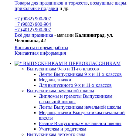
Товары для праздников и торжеств
,
воздушные шары
,
прикольные подарки
и др.
+7 (9082) 900-907
+7 (9082) 900-904
+7 (4012) 900-907
Всё для праздника
- магазин
Калининград, ул.
Челнокова, 42
Контакты и время работы
Контактная информация
ВЫПУСКНИКАМ И ПЕРВОКЛАССНИКАМ
Выпускникам 9-го и 11-го классов
Ленты Выпускникам 9-х и 11-х классов
Медали, значки
Для выпускного 9-х и 11-х классов
Выпускникам начальной школы
Дипломы и грамоты Выпускникам
начальной школы
Ленты Выпускникам начальной школы
Медали, значки Выпускникам начальной
школы
Разное Выпускникам начальной школы
Учителям и родителям
Выпускникам детского сада