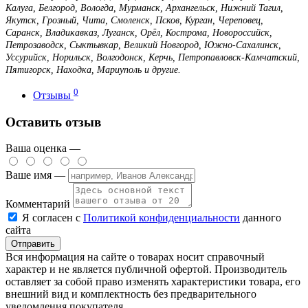
Калуга, Белгород, Вологда, Мурманск, Архангельск, Нижний Тагил,
Якутск, Грозный, Чита, Смоленск, Псков, Курган, Череповец,
Саранск, Владикавказ, Луганск, Орёл, Кострома, Новороссийск,
Петрозаводск, Сыктывкар, Великий Новгород, Южно-Сахалинск,
Уссурийск, Норильск, Волгодонск, Керчь, Петропавловск-Камчатский,
Пятигорск, Находка, Мариуполь и другие.
0
Отзывы
Оставить отзыв
Ваша оценка —
Ваше имя —
Комментарий
Я согласен с
Политикой конфиденциальности
данного
сайта
Вся информация на сайте о товарах носит справочный
характер и не является публичной офертой. Производитель
оставляет за собой право изменять характеристики товара, его
внешний вид и комплектность без предварительного
уведомления покупателя.