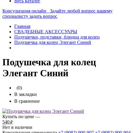
Весь каталог
Консультация онлайн
Задайте любой вопрос нашему
специалисту
задать вопрос
Главная
СВАДЕБНЫЕ АКСЕССУАРЫ
Подушечки, подставки, блюдца для колец
Подушечка для колец Элегант Синий
Подушечка для колец
Элегант Синий
(0)
В закладки
В сравнение
Купить по цене —
540
₽
Нет в наличии
Консультация специалиста
+7 (9082)
900-907
+7 (9082)
900-904