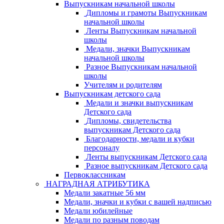
Выпускникам начальной школы
Дипломы и грамоты Выпускникам
начальной школы
Ленты Выпускникам начальной
школы
Медали, значки Выпускникам
начальной школы
Разное Выпускникам начальной
школы
Учителям и родителям
Выпускникам детского сада
Медали и значки выпускникам
Детского сада
Дипломы, свидетельства
выпускникам Детского сада
Благодарности, медали и кубки
персоналу
Ленты выпускникам Детского сада
Разное выпускникам Детского сада
Первоклассникам
НАГРАДНАЯ АТРИБУТИКА
Медали закатные 56 мм
Медали, значки и кубки с вашей надписью
Медали юбилейные
Медали по разным поводам