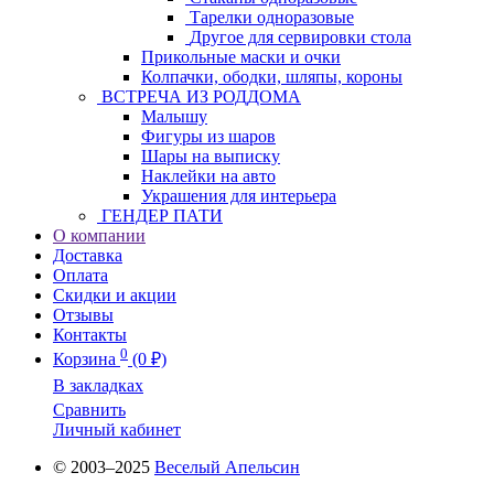
Тарелки одноразовые
Другое для сервировки стола
Прикольные маски и очки
Колпачки, ободки, шляпы, короны
ВСТРЕЧА ИЗ РОДДОМА
Малышу
Фигуры из шаров
Шары на выписку
Наклейки на авто
Украшения для интерьера
ГЕНДЕР ПАТИ
О компании
Доставка
Оплата
Скидки и акции
Отзывы
Контакты
0
Корзина
(0 ₽)
В закладках
Сравнить
Личный кабинет
© 2003–2025
Веселый Апельсин