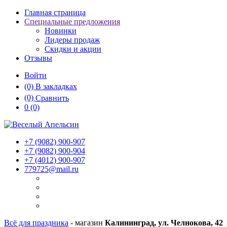
Главная страница
Специальные предложения
Новинки
Лидеры продаж
Скидки и акции
Отзывы
Войти
(0)
В закладках
(0)
Сравнить
0
(0)
+7 (9082)
900-907
+7 (9082)
900-904
+7 (4012)
900-907
779725@mail.ru
Всё для праздника
- магазин
Калининград, ул. Челнокова, 42