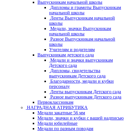
Выпускникам начальной школы
Дипломы и грамоты Выпускникам
начальной школы
Ленты Выпускникам начальной
школы
Медали, значки Выпускникам
начальной школы
Разное Выпускникам начальной
школы
Учителям и родителям
Выпускникам детского сада
Медали и значки выпускникам
Детского сада
Дипломы, свидетельства
выпускникам Детского сада
Благодарности, медали и кубки
персоналу
Ленты выпускникам Детского сада
Разное выпускникам Детского сада
Первоклассникам
НАГРАДНАЯ АТРИБУТИКА
Медали закатные 56 мм
Медали, значки и кубки с вашей надписью
Медали юбилейные
Медали по разным поводам