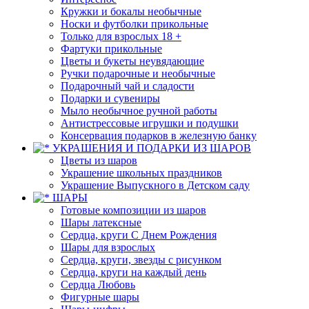
Кружки и бокалы необычные
Носки и футболки прикольные
Только для взрослых 18 +
Фартуки прикольные
Цветы и букеты неувядающие
Ручки подарочные и необычные
Подарочный чай и сладости
Подарки и сувениры
Мыло необычное ручной работы
Антистрессовые игрушки и подушки
Консервация подарков в железную банку
УКРАШЕНИЯ И ПОДАРКИ ИЗ ШАРОВ
Цветы из шаров
Украшение школьных праздников
Украшение Выпускного в Детском саду
ШАРЫ
Готовые композиции из шаров
Шары латексные
Сердца, круги С Днем Рождения
Шары для взрослых
Сердца, круги, звезды с рисунком
Сердца, круги на каждый день
Сердца Любовь
Фигурные шары