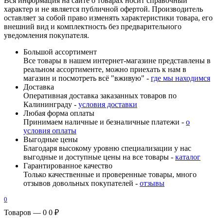
Вся информация на сайте о товарах носит справочный
характер и не является публичной офертой. Производитель
оставляет за собой право изменять характеристики товара, его
внешний вид и комплектность без предварительного
уведомления покупателя.
Большой ассортимент
Все товары в нашем интернет-магазине представлены в
реальном ассортименте, можно приехать к нам в
магазин и посмотреть всё "вживую" -
где мы находимся
Доставка
Оперативная доставка заказанных товаров по
Калининграду -
условия доставки
Любая форма оплаты
Принимаем наличные и безналичные платежи -
о
условия оплаты
Выгодные цены
Благодаря высокому уровню специализации у нас
выгодные и доступные цены на все товары -
каталог
Гарантированное качество
Только качественные и проверенные товары, много
отзывов довольных покупателей -
отзывы
0
Товаров — 0
0 ₽