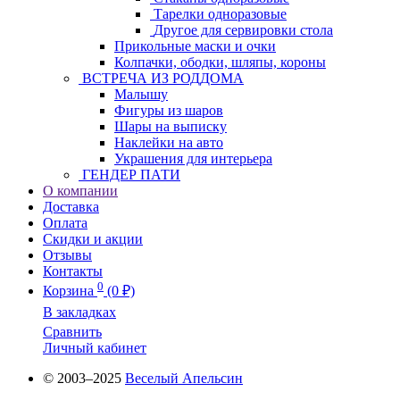
Тарелки одноразовые
Другое для сервировки стола
Прикольные маски и очки
Колпачки, ободки, шляпы, короны
ВСТРЕЧА ИЗ РОДДОМА
Малышу
Фигуры из шаров
Шары на выписку
Наклейки на авто
Украшения для интерьера
ГЕНДЕР ПАТИ
О компании
Доставка
Оплата
Скидки и акции
Отзывы
Контакты
0
Корзина
(0 ₽)
В закладках
Сравнить
Личный кабинет
© 2003–2025
Веселый Апельсин