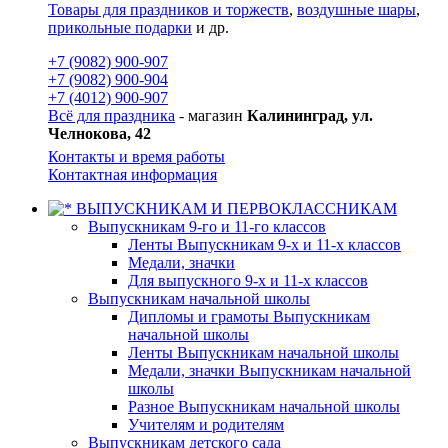
Товары для праздников и торжеств
,
воздушные шары
,
прикольные подарки
и др.
+7 (9082) 900-907
+7 (9082) 900-904
+7 (4012) 900-907
Всё для праздника
- магазин
Калининград, ул.
Челнокова, 42
Контакты и время работы
Контактная информация
ВЫПУСКНИКАМ И ПЕРВОКЛАССНИКАМ
Выпускникам 9-го и 11-го классов
Ленты Выпускникам 9-х и 11-х классов
Медали, значки
Для выпускного 9-х и 11-х классов
Выпускникам начальной школы
Дипломы и грамоты Выпускникам
начальной школы
Ленты Выпускникам начальной школы
Медали, значки Выпускникам начальной
школы
Разное Выпускникам начальной школы
Учителям и родителям
Выпускникам детского сада