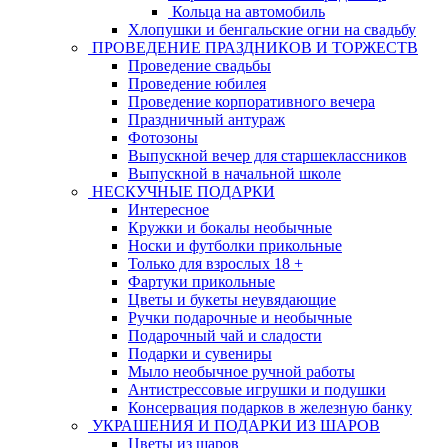
Кольца на автомобиль
Хлопушки и бенгальские огни на свадьбу
ПРОВЕДЕНИЕ ПРАЗДНИКОВ И ТОРЖЕСТВ
Проведение свадьбы
Проведение юбилея
Проведение корпоративного вечера
Праздничный антураж
Фотозоны
Выпускной вечер для старшеклассников
Выпускной в начальной школе
НЕСКУЧНЫЕ ПОДАРКИ
Интересное
Кружки и бокалы необычные
Носки и футболки прикольные
Только для взрослых 18 +
Фартуки прикольные
Цветы и букеты неувядающие
Ручки подарочные и необычные
Подарочный чай и сладости
Подарки и сувениры
Мыло необычное ручной работы
Антистрессовые игрушки и подушки
Консервация подарков в железную банку
УКРАШЕНИЯ И ПОДАРКИ ИЗ ШАРОВ
Цветы из шаров