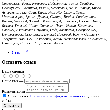
Ставрополь, Томск, Кемерово, Набережные Челны, Оренбург,
Новокузнецк, Балашиха, Рязань, Чебоксары, Пенза, Липецк, Киров,
Астрахань, Тула, Сочи, Курск, Улан-Удэ, Сургут, Тверь,
Магнитогорск, Брянск, Донецк, Самара, Тамбов, Симферополь,
Калуга, Белгород, Вологда, Мурманск, Архангельск, Нижний Тагил,
Якутск, Грозный, Чита, Смоленск, Псков, Курган, Череповец,
Саранск, Владикавказ, Луганск, Орёл, Кострома, Новороссийск,
Петрозаводск, Сыктывкар, Великий Новгород, Южно-Сахалинск,
Уссурийск, Норильск, Волгодонск, Керчь, Петропавловск-Камчатский,
Пятигорск, Находка, Мариуполь и другие.
0
Отзывы
Оставить отзыв
Ваша оценка —
Ваше имя —
Комментарий
Я согласен с
Политикой конфиденциальности
данного
сайта