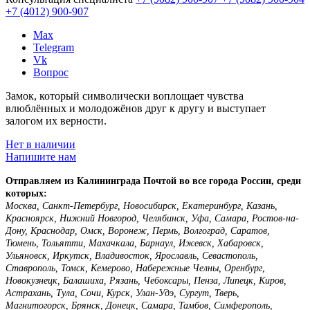
+7 (4012)
900-907
Max
Telegram
Vk
Вопрос
Замок, который символически воплощает чувства
влюблённых и молодожёнов друг к другу и выступает
залогом их верности.
Нет в наличии
Напишите нам
Отправляем из Калининграда Почтой во все города России, среди
которых:
Москва, Санкт-Петербург, Новосибирск, Екатеринбург, Казань,
Красноярск, Нижний Новгород, Челябинск, Уфа, Самара, Ростов-на-
Дону, Краснодар, Омск, Воронеж, Пермь, Волгоград, Саратов,
Тюмень, Тольятти, Махачкала, Барнаул, Ижевск, Хабаровск,
Ульяновск, Иркутск, Владивосток, Ярославль, Севастополь,
Ставрополь, Томск, Кемерово, Набережные Челны, Оренбург,
Новокузнецк, Балашиха, Рязань, Чебоксары, Пенза, Липецк, Киров,
Астрахань, Тула, Сочи, Курск, Улан-Удэ, Сургут, Тверь,
Магнитогорск, Брянск, Донецк, Самара, Тамбов, Симферополь,