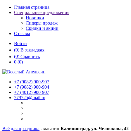
Главная страница
Специальные предложения
Новинки
Лидеры продаж
Скидки и акции
Отзывы
Войти
(0)
В закладках
(0)
Сравнить
0
(0)
+7 (9082)
900-907
+7 (9082)
900-904
+7 (4012)
900-907
779725@mail.ru
Всё для праздника
- магазин
Калининград, ул. Челнокова, 42