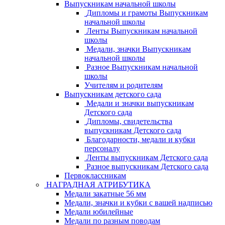
Выпускникам начальной школы
Дипломы и грамоты Выпускникам
начальной школы
Ленты Выпускникам начальной
школы
Медали, значки Выпускникам
начальной школы
Разное Выпускникам начальной
школы
Учителям и родителям
Выпускникам детского сада
Медали и значки выпускникам
Детского сада
Дипломы, свидетельства
выпускникам Детского сада
Благодарности, медали и кубки
персоналу
Ленты выпускникам Детского сада
Разное выпускникам Детского сада
Первоклассникам
НАГРАДНАЯ АТРИБУТИКА
Медали закатные 56 мм
Медали, значки и кубки с вашей надписью
Медали юбилейные
Медали по разным поводам