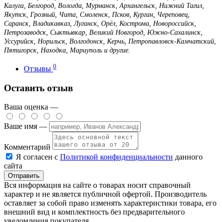
Калуга, Белгород, Вологда, Мурманск, Архангельск, Нижний Тагил,
Якутск, Грозный, Чита, Смоленск, Псков, Курган, Череповец,
Саранск, Владикавказ, Луганск, Орёл, Кострома, Новороссийск,
Петрозаводск, Сыктывкар, Великий Новгород, Южно-Сахалинск,
Уссурийск, Норильск, Волгодонск, Керчь, Петропавловск-Камчатский,
Пятигорск, Находка, Мариуполь и другие.
0
Отзывы
Оставить отзыв
Ваша оценка —
Ваше имя —
Комментарий
Я согласен с
Политикой конфиденциальности
данного
сайта
Вся информация на сайте о товарах носит справочный
характер и не является публичной офертой. Производитель
оставляет за собой право изменять характеристики товара, его
внешний вид и комплектность без предварительного
уведомления покупателя.