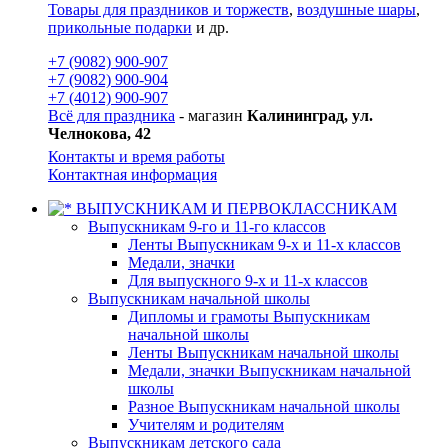
Товары для праздников и торжеств
,
воздушные шары
,
прикольные подарки
и др.
+7 (9082) 900-907
+7 (9082) 900-904
+7 (4012) 900-907
Всё для праздника
- магазин
Калининград, ул.
Челнокова, 42
Контакты и время работы
Контактная информация
ВЫПУСКНИКАМ И ПЕРВОКЛАССНИКАМ
Выпускникам 9-го и 11-го классов
Ленты Выпускникам 9-х и 11-х классов
Медали, значки
Для выпускного 9-х и 11-х классов
Выпускникам начальной школы
Дипломы и грамоты Выпускникам
начальной школы
Ленты Выпускникам начальной школы
Медали, значки Выпускникам начальной
школы
Разное Выпускникам начальной школы
Учителям и родителям
Выпускникам детского сада