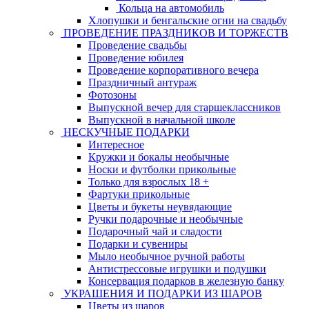
Кольца на автомобиль
Хлопушки и бенгальские огни на свадьбу
ПРОВЕДЕНИЕ ПРАЗДНИКОВ И ТОРЖЕСТВ
Проведение свадьбы
Проведение юбилея
Проведение корпоративного вечера
Праздничный антураж
Фотозоны
Выпускной вечер для старшеклассников
Выпускной в начальной школе
НЕСКУЧНЫЕ ПОДАРКИ
Интересное
Кружки и бокалы необычные
Носки и футболки прикольные
Только для взрослых 18 +
Фартуки прикольные
Цветы и букеты неувядающие
Ручки подарочные и необычные
Подарочный чай и сладости
Подарки и сувениры
Мыло необычное ручной работы
Антистрессовые игрушки и подушки
Консервация подарков в железную банку
УКРАШЕНИЯ И ПОДАРКИ ИЗ ШАРОВ
Цветы из шаров