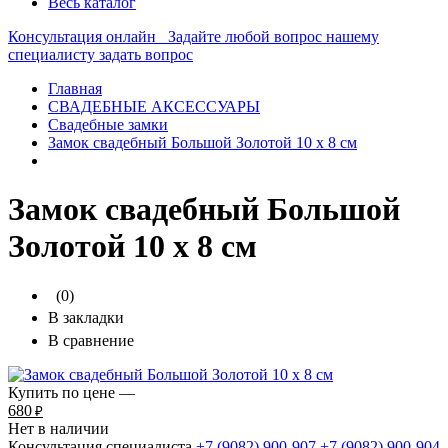
Весь каталог
Консультация онлайн
Задайте любой вопрос нашему
специалисту
задать вопрос
Главная
СВАДЕБНЫЕ АКСЕССУАРЫ
Свадебные замки
Замок свадебный Большой Золотой 10 х 8 см
Замок свадебный Большой
Золотой 10 х 8 см
(0)
В закладки
В сравнение
Купить по цене —
680
₽
Нет в наличии
Консультация специалиста
+7 (9082)
900-907
+7 (9082)
900-904