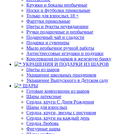
Кружки и бокалы необычные
Носки и футболки прикольные
Только для взрослых 18 +
Фартуки прикольные
Цветы и букеты неувядающие
Ручки подарочные и необычные
Подарочный чай и сладости
Подарки и сувениры
Мыло необычное ручной работы
Антистрессовые игрушки и подушки
Консервация подарков в железную банку
УКРАШЕНИЯ И ПОДАРКИ ИЗ ШАРОВ
Цветы из шаров
Украшение школьных праздников
Украшение Выпускного в Детском саду
ШАРЫ
Готовые композиции из шаров
Шары латексные
Сердца, круги С Днем Рождения
Шары для взрослых
Сердца, круги, звезды с рисунком
Сердца, круги на каждый день
Сердца Любовь
Фигурные шары