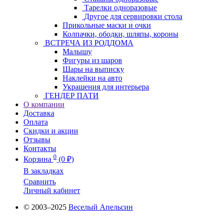
Тарелки одноразовые
Другое для сервировки стола
Прикольные маски и очки
Колпачки, ободки, шляпы, короны
ВСТРЕЧА ИЗ РОДДОМА
Малышу
Фигуры из шаров
Шары на выписку
Наклейки на авто
Украшения для интерьера
ГЕНДЕР ПАТИ
О компании
Доставка
Оплата
Скидки и акции
Отзывы
Контакты
0
Корзина
(0 ₽)
В закладках
Сравнить
Личный кабинет
© 2003–2025
Веселый Апельсин