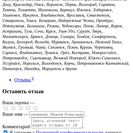
Дону, Краснодар, Омск, Воронеж, Пермь, Волгоград, Саратов,
Тюмень, Тольятти, Махачкала, Барнаул, Ижевск, Хабаровск,
Ульяновск, Иркутск, Владивосток, Ярославль, Севастополь,
Ставрополь, Томск, Кемерово, Набережные Челны, Оренбург,
Новокузнецк, Балашиха, Рязань, Чебоксары, Пенза, Липецк, Киров,
Астрахань, Тула, Сочи, Курск, Улан-Удэ, Сургут, Тверь,
Магнитогорск, Брянск, Донецк, Самара, Тамбов, Симферополь,
Калуга, Белгород, Вологда, Мурманск, Архангельск, Нижний Тагил,
Якутск, Грозный, Чита, Смоленск, Псков, Курган, Череповец,
Саранск, Владикавказ, Луганск, Орёл, Кострома, Новороссийск,
Петрозаводск, Сыктывкар, Великий Новгород, Южно-Сахалинск,
Уссурийск, Норильск, Волгодонск, Керчь, Петропавловск-Камчатский,
Пятигорск, Находка, Мариуполь и другие.
0
Отзывы
Оставить отзыв
Ваша оценка —
Ваше имя —
Комментарий
Я согласен с
Политикой конфиденциальности
данного