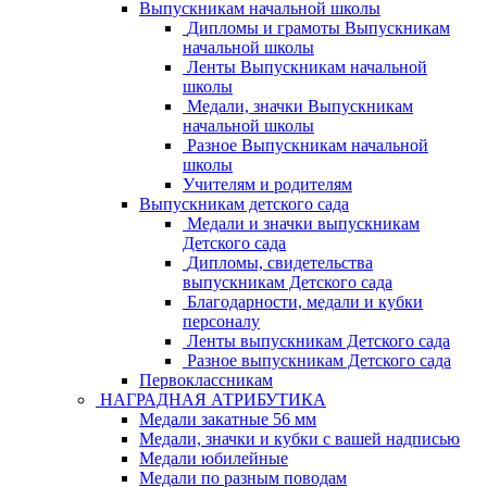
Выпускникам начальной школы
Дипломы и грамоты Выпускникам
начальной школы
Ленты Выпускникам начальной
школы
Медали, значки Выпускникам
начальной школы
Разное Выпускникам начальной
школы
Учителям и родителям
Выпускникам детского сада
Медали и значки выпускникам
Детского сада
Дипломы, свидетельства
выпускникам Детского сада
Благодарности, медали и кубки
персоналу
Ленты выпускникам Детского сада
Разное выпускникам Детского сада
Первоклассникам
НАГРАДНАЯ АТРИБУТИКА
Медали закатные 56 мм
Медали, значки и кубки с вашей надписью
Медали юбилейные
Медали по разным поводам