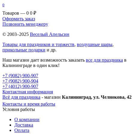
0
Товаров — 0
0 ₽
Оформить заказ
Позвонить менеджеру
© 2003–2025
Веселый Апельсин
Товары для праздников и торжеств
,
воздушные шары
,
прикольные подарки
и др.
Наш магазин дает возможность заказать
все для праздника
в
Калининграде в один клик!
+7 (9082) 900-907
+7 (9082) 900-904
+7 (4012) 900-907
Контактная информация
Всё для праздника
- магазин
Калининград, ул. Челнокова, 42
Контакты и время работы
Условия работы
О компании
Доставка
Оплата