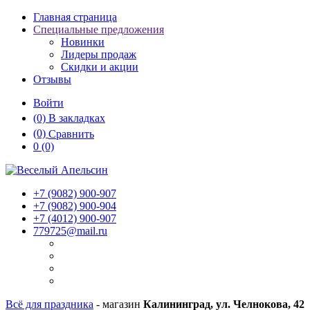
Главная страница
Специальные предложения
Новинки
Лидеры продаж
Скидки и акции
Отзывы
Войти
(0)
В закладках
(0)
Сравнить
0
(0)
+7 (9082)
900-907
+7 (9082)
900-904
+7 (4012)
900-907
779725@mail.ru
Всё для праздника
- магазин
Калининград, ул. Челнокова, 42