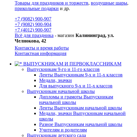
Товары для праздников и торжеств
,
воздушные шары
,
прикольные подарки
и др.
+7 (9082) 900-907
+7 (9082) 900-904
+7 (4012) 900-907
Всё для праздника
- магазин
Калининград, ул.
Челнокова, 42
Контакты и время работы
Контактная информация
ВЫПУСКНИКАМ И ПЕРВОКЛАССНИКАМ
Выпускникам 9-го и 11-го классов
Ленты Выпускникам 9-х и 11-х классов
Медали, значки
Для выпускного 9-х и 11-х классов
Выпускникам начальной школы
Дипломы и грамоты Выпускникам
начальной школы
Ленты Выпускникам начальной школы
Медали, значки Выпускникам начальной
школы
Разное Выпускникам начальной школы
Учителям и родителям
Выпускникам детского сада