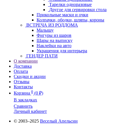
Тарелки одноразовые
Другое для сервировки стола
Прикольные маски и очки
Колпачки, ободки, шляпы, короны
ВСТРЕЧА ИЗ РОДДОМА
Малышу
Фигуры из шаров
Шары на выписку
Наклейки на авто
Украшения для интерьера
ГЕНДЕР ПАТИ
О компании
Доставка
Оплата
Скидки и акции
Отзывы
Контакты
0
Корзина
(0 ₽)
В закладках
Сравнить
Личный кабинет
© 2003–2025
Веселый Апельсин