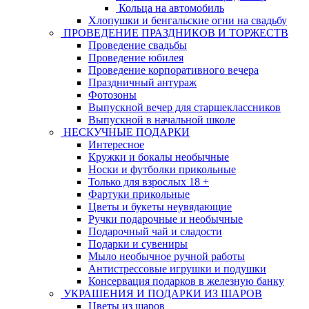
Кольца на автомобиль
Хлопушки и бенгальские огни на свадьбу
ПРОВЕДЕНИЕ ПРАЗДНИКОВ И ТОРЖЕСТВ
Проведение свадьбы
Проведение юбилея
Проведение корпоративного вечера
Праздничный антураж
Фотозоны
Выпускной вечер для старшеклассников
Выпускной в начальной школе
НЕСКУЧНЫЕ ПОДАРКИ
Интересное
Кружки и бокалы необычные
Носки и футболки прикольные
Только для взрослых 18 +
Фартуки прикольные
Цветы и букеты неувядающие
Ручки подарочные и необычные
Подарочный чай и сладости
Подарки и сувениры
Мыло необычное ручной работы
Антистрессовые игрушки и подушки
Консервация подарков в железную банку
УКРАШЕНИЯ И ПОДАРКИ ИЗ ШАРОВ
Цветы из шаров