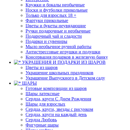
Кружки и бокалы необычные
Носки и футболки прикольные
Только для взрослых 18 +
Фартуки прикольные
Цветы и букеты неувядающие
Ручки подарочные и необычные
Подарочный чай и сладости
Подарки и сувениры
Мыло необычное ручной работы
Антистрессовые игрушки и подушки
Консервация подарков в железную банку
УКРАШЕНИЯ И ПОДАРКИ ИЗ ШАРОВ
Цветы из шаров
Украшение школьных праздников
Украшение Выпускного в Детском саду
ШАРЫ
Готовые композиции из шаров
Шары латексные
Сердца, круги С Днем Рождения
Шары для взрослых
Сердца, круги, звезды с рисунком
Сердца, круги на каждый день
Сердца Любовь
Фигурные шары