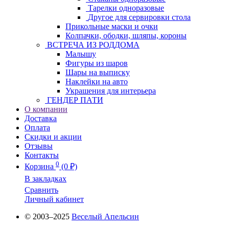
Тарелки одноразовые
Другое для сервировки стола
Прикольные маски и очки
Колпачки, ободки, шляпы, короны
ВСТРЕЧА ИЗ РОДДОМА
Малышу
Фигуры из шаров
Шары на выписку
Наклейки на авто
Украшения для интерьера
ГЕНДЕР ПАТИ
О компании
Доставка
Оплата
Скидки и акции
Отзывы
Контакты
0
Корзина
(0 ₽)
В закладках
Сравнить
Личный кабинет
© 2003–2025
Веселый Апельсин