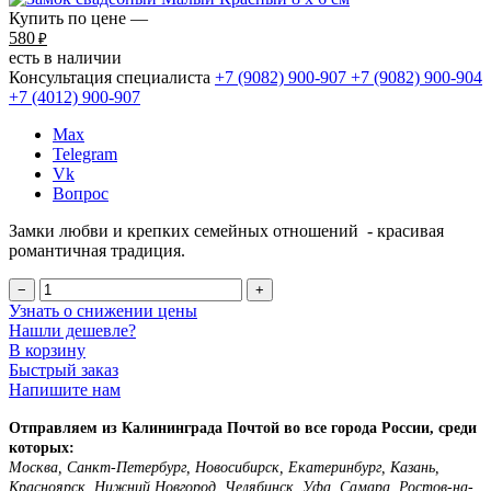
Купить по цене —
580
₽
есть в наличии
Консультация специалиста
+7 (9082)
900-907
+7 (9082)
900-904
+7 (4012)
900-907
Max
Telegram
Vk
Вопрос
Замки любви и крепких семейных отношений - красивая
романтичная традиция.
−
+
Узнать о снижении цены
Нашли дешевле?
В корзину
Быстрый заказ
Напишите нам
Отправляем из Калининграда Почтой во все города России, среди
которых:
Москва, Санкт-Петербург, Новосибирск, Екатеринбург, Казань,
Красноярск, Нижний Новгород, Челябинск, Уфа, Самара, Ростов-на-