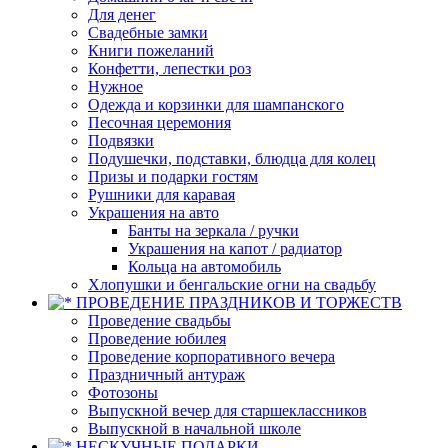
Для денег
Свадебные замки
Книги пожеланий
Конфетти, лепестки роз
Нужное
Одежда и корзинки для шампанского
Песочная церемония
Подвязки
Подушечки, подставки, блюдца для колец
Призы и подарки гостям
Рушники для каравая
Украшения на авто
Банты на зеркала / ручки
Украшения на капот / радиатор
Кольца на автомобиль
Хлопушки и бенгальские огни на свадьбу
ПРОВЕДЕНИЕ ПРАЗДНИКОВ И ТОРЖЕСТВ
Проведение свадьбы
Проведение юбилея
Проведение корпоративного вечера
Праздничный антураж
Фотозоны
Выпускной вечер для старшеклассников
Выпускной в начальной школе
НЕСКУЧНЫЕ ПОДАРКИ