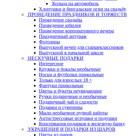
Кольца на автомобиль
Хлопушки и бенгальские огни на свадьбу
ПРОВЕДЕНИЕ ПРАЗДНИКОВ И ТОРЖЕСТВ
Проведение свадьбы
Проведение юбилея
Проведение корпоративного вечера
Праздничный антураж
Фотозоны
Выпускной вечер для старшеклассников
Выпускной в начальной школе
НЕСКУЧНЫЕ ПОДАРКИ
Интересное
Кружки и бокалы необычные
Носки и футболки прикольные
Только для взрослых 18 +
Фартуки прикольные
Цветы и букеты неувядающие
Ручки подарочные и необычные
Подарочный чай и сладости
Подарки и сувениры
Мыло необычное ручной работы
Антистрессовые игрушки и подушки
Консервация подарков в железную банку
УКРАШЕНИЯ И ПОДАРКИ ИЗ ШАРОВ
Цветы из шаров