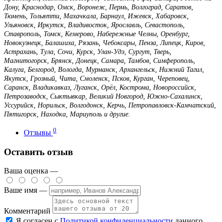
Дону, Краснодар, Омск, Воронеж, Пермь, Волгоград, Саратов,
Тюмень, Тольятти, Махачкала, Барнаул, Ижевск, Хабаровск,
Ульяновск, Иркутск, Владивосток, Ярославль, Севастополь,
Ставрополь, Томск, Кемерово, Набережные Челны, Оренбург,
Новокузнецк, Балашиха, Рязань, Чебоксары, Пенза, Липецк, Киров,
Астрахань, Тула, Сочи, Курск, Улан-Удэ, Сургут, Тверь,
Магнитогорск, Брянск, Донецк, Самара, Тамбов, Симферополь,
Калуга, Белгород, Вологда, Мурманск, Архангельск, Нижний Тагил,
Якутск, Грозный, Чита, Смоленск, Псков, Курган, Череповец,
Саранск, Владикавказ, Луганск, Орёл, Кострома, Новороссийск,
Петрозаводск, Сыктывкар, Великий Новгород, Южно-Сахалинск,
Уссурийск, Норильск, Волгодонск, Керчь, Петропавловск-Камчатский,
Пятигорск, Находка, Мариуполь и другие.
0
Отзывы
Оставить отзыв
Ваша оценка —
Ваше имя —
Комментарий
Я согласен с
Политикой конфиденциальности
данного