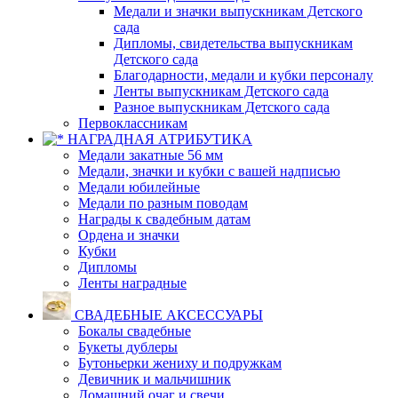
Медали и значки выпускникам Детского
сада
Дипломы, свидетельства выпускникам
Детского сада
Благодарности, медали и кубки персоналу
Ленты выпускникам Детского сада
Разное выпускникам Детского сада
Первоклассникам
НАГРАДНАЯ АТРИБУТИКА
Медали закатные 56 мм
Медали, значки и кубки с вашей надписью
Медали юбилейные
Медали по разным поводам
Награды к свадебным датам
Ордена и значки
Кубки
Дипломы
Ленты наградные
СВАДЕБНЫЕ АКСЕССУАРЫ
Бокалы свадебные
Букеты дублеры
Бутоньерки жениху и подружкам
Девичник и мальчишник
Домашний очаг и свечи