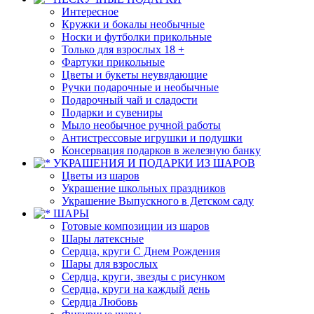
Интересное
Кружки и бокалы необычные
Носки и футболки прикольные
Только для взрослых 18 +
Фартуки прикольные
Цветы и букеты неувядающие
Ручки подарочные и необычные
Подарочный чай и сладости
Подарки и сувениры
Мыло необычное ручной работы
Антистрессовые игрушки и подушки
Консервация подарков в железную банку
УКРАШЕНИЯ И ПОДАРКИ ИЗ ШАРОВ
Цветы из шаров
Украшение школьных праздников
Украшение Выпускного в Детском саду
ШАРЫ
Готовые композиции из шаров
Шары латексные
Сердца, круги С Днем Рождения
Шары для взрослых
Сердца, круги, звезды с рисунком
Сердца, круги на каждый день
Сердца Любовь