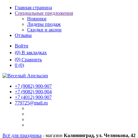
Главная страница
Специальные предложения
Новинки
Лидеры продаж
Скидки и акции
Отзывы
Войти
(0)
В закладках
(0)
Сравнить
0
(0)
+7 (9082)
900-907
+7 (9082)
900-904
+7 (4012)
900-907
779725@mail.ru
Всё для праздника
- магазин
Калининград, ул. Челнокова, 42