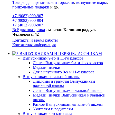
Товары для праздников и торжеств
,
воздушные шары
,
прикольные подарки
и др.
+7 (9082) 900-907
+7 (9082) 900-904
+7 (4012) 900-907
Всё для праздника
- магазин
Калининград, ул.
Челнокова, 42
Контакты и время работы
Контактная информация
ВЫПУСКНИКАМ И ПЕРВОКЛАССНИКАМ
Выпускникам 9-го и 11-го классов
Ленты Выпускникам 9-х и 11-х классов
Медали, значки
Для выпускного 9-х и 11-х классов
Выпускникам начальной школы
Дипломы и грамоты Выпускникам
начальной школы
Ленты Выпускникам начальной школы
Медали, значки Выпускникам начальной
школы
Разное Выпускникам начальной школы
Учителям и родителям
Выпускникам детского сада