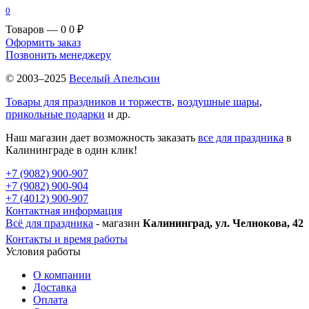
0
Товаров — 0
0 ₽
Оформить заказ
Позвонить менеджеру
© 2003–2025
Веселый Апельсин
Товары для праздников и торжеств
,
воздушные шары
,
прикольные подарки
и др.
Наш магазин дает возможность заказать
все для праздника
в
Калининграде в один клик!
+7 (9082) 900-907
+7 (9082) 900-904
+7 (4012) 900-907
Контактная информация
Всё для праздника
- магазин
Калининград, ул. Челнокова, 42
Контакты и время работы
Условия работы
О компании
Доставка
Оплата