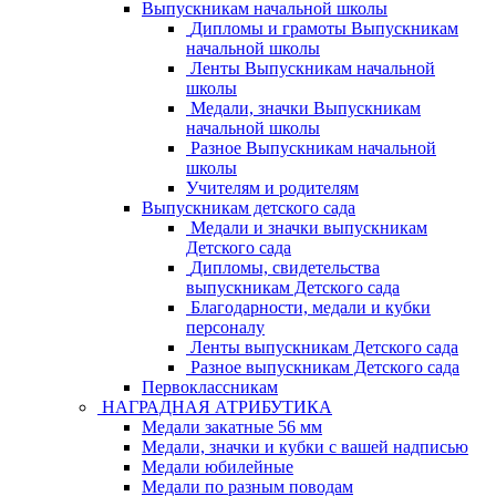
Выпускникам начальной школы
Дипломы и грамоты Выпускникам
начальной школы
Ленты Выпускникам начальной
школы
Медали, значки Выпускникам
начальной школы
Разное Выпускникам начальной
школы
Учителям и родителям
Выпускникам детского сада
Медали и значки выпускникам
Детского сада
Дипломы, свидетельства
выпускникам Детского сада
Благодарности, медали и кубки
персоналу
Ленты выпускникам Детского сада
Разное выпускникам Детского сада
Первоклассникам
НАГРАДНАЯ АТРИБУТИКА
Медали закатные 56 мм
Медали, значки и кубки с вашей надписью
Медали юбилейные
Медали по разным поводам