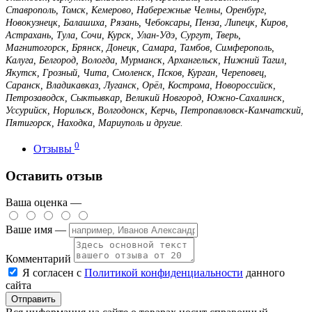
Ставрополь, Томск, Кемерово, Набережные Челны, Оренбург,
Новокузнецк, Балашиха, Рязань, Чебоксары, Пенза, Липецк, Киров,
Астрахань, Тула, Сочи, Курск, Улан-Удэ, Сургут, Тверь,
Магнитогорск, Брянск, Донецк, Самара, Тамбов, Симферополь,
Калуга, Белгород, Вологда, Мурманск, Архангельск, Нижний Тагил,
Якутск, Грозный, Чита, Смоленск, Псков, Курган, Череповец,
Саранск, Владикавказ, Луганск, Орёл, Кострома, Новороссийск,
Петрозаводск, Сыктывкар, Великий Новгород, Южно-Сахалинск,
Уссурийск, Норильск, Волгодонск, Керчь, Петропавловск-Камчатский,
Пятигорск, Находка, Мариуполь и другие.
0
Отзывы
Оставить отзыв
Ваша оценка —
Ваше имя —
Комментарий
Я согласен с
Политикой конфиденциальности
данного
сайта