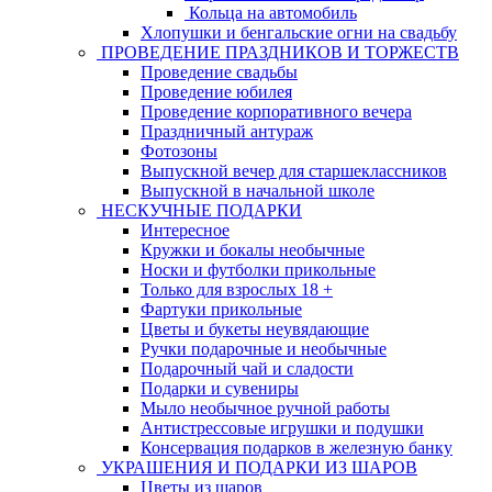
Кольца на автомобиль
Хлопушки и бенгальские огни на свадьбу
ПРОВЕДЕНИЕ ПРАЗДНИКОВ И ТОРЖЕСТВ
Проведение свадьбы
Проведение юбилея
Проведение корпоративного вечера
Праздничный антураж
Фотозоны
Выпускной вечер для старшеклассников
Выпускной в начальной школе
НЕСКУЧНЫЕ ПОДАРКИ
Интересное
Кружки и бокалы необычные
Носки и футболки прикольные
Только для взрослых 18 +
Фартуки прикольные
Цветы и букеты неувядающие
Ручки подарочные и необычные
Подарочный чай и сладости
Подарки и сувениры
Мыло необычное ручной работы
Антистрессовые игрушки и подушки
Консервация подарков в железную банку
УКРАШЕНИЯ И ПОДАРКИ ИЗ ШАРОВ
Цветы из шаров