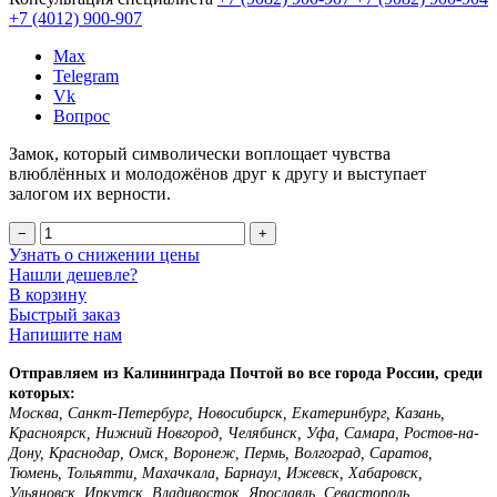
+7 (4012)
900-907
Max
Telegram
Vk
Вопрос
Замок, который символически воплощает чувства
влюблённых и молодожёнов друг к другу и выступает
залогом их верности.
−
+
Узнать о снижении цены
Нашли дешевле?
В корзину
Быстрый заказ
Напишите нам
Отправляем из Калининграда Почтой во все города России, среди
которых:
Москва, Санкт-Петербург, Новосибирск, Екатеринбург, Казань,
Красноярск, Нижний Новгород, Челябинск, Уфа, Самара, Ростов-на-
Дону, Краснодар, Омск, Воронеж, Пермь, Волгоград, Саратов,
Тюмень, Тольятти, Махачкала, Барнаул, Ижевск, Хабаровск,
Ульяновск, Иркутск, Владивосток, Ярославль, Севастополь,