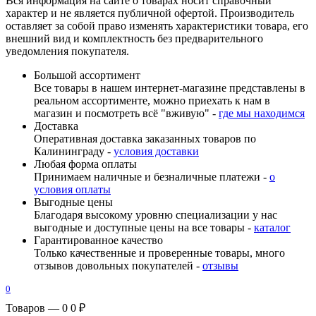
Вся информация на сайте о товарах носит справочный
характер и не является публичной офертой. Производитель
оставляет за собой право изменять характеристики товара, его
внешний вид и комплектность без предварительного
уведомления покупателя.
Большой ассортимент
Все товары в нашем интернет-магазине представлены в
реальном ассортименте, можно приехать к нам в
магазин и посмотреть всё "вживую" -
где мы находимся
Доставка
Оперативная доставка заказанных товаров по
Калининграду -
условия доставки
Любая форма оплаты
Принимаем наличные и безналичные платежи -
о
условия оплаты
Выгодные цены
Благодаря высокому уровню специализации у нас
выгодные и доступные цены на все товары -
каталог
Гарантированное качество
Только качественные и проверенные товары, много
отзывов довольных покупателей -
отзывы
0
Товаров — 0
0 ₽