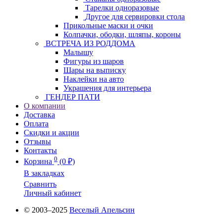
Тарелки одноразовые
Другое для сервировки стола
Прикольные маски и очки
Колпачки, ободки, шляпы, короны
ВСТРЕЧА ИЗ РОДДОМА
Малышу
Фигуры из шаров
Шары на выписку
Наклейки на авто
Украшения для интерьера
ГЕНДЕР ПАТИ
О компании
Доставка
Оплата
Скидки и акции
Отзывы
Контакты
0
Корзина
(0 ₽)
В закладках
Сравнить
Личный кабинет
© 2003–2025
Веселый Апельсин