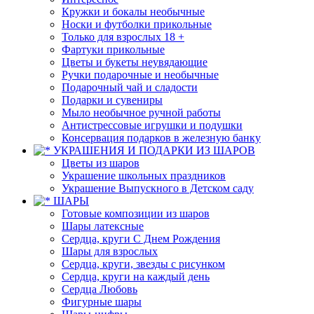
Кружки и бокалы необычные
Носки и футболки прикольные
Только для взрослых 18 +
Фартуки прикольные
Цветы и букеты неувядающие
Ручки подарочные и необычные
Подарочный чай и сладости
Подарки и сувениры
Мыло необычное ручной работы
Антистрессовые игрушки и подушки
Консервация подарков в железную банку
УКРАШЕНИЯ И ПОДАРКИ ИЗ ШАРОВ
Цветы из шаров
Украшение школьных праздников
Украшение Выпускного в Детском саду
ШАРЫ
Готовые композиции из шаров
Шары латексные
Сердца, круги С Днем Рождения
Шары для взрослых
Сердца, круги, звезды с рисунком
Сердца, круги на каждый день
Сердца Любовь
Фигурные шары