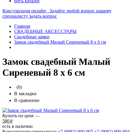
Весь каталог
Консультация онлайн
Задайте любой вопрос нашему
специалисту
задать вопрос
Главная
СВАДЕБНЫЕ АКСЕССУАРЫ
Свадебные замки
Замок свадебный Малый Сиреневый 8 х 6 см
Замок свадебный Малый
Сиреневый 8 х 6 см
(0)
В закладки
В сравнение
Купить по цене —
580
₽
есть в наличии
Консультация специалиста
+7 (9082)
900-907
+7 (9082)
900-904