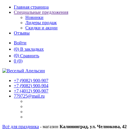
Главная страница
Специальные предложения
Новинки
Лидеры продаж
Скидки и акции
Отзывы
Войти
(0)
В закладках
(0)
Сравнить
0
(0)
+7 (9082)
900-907
+7 (9082)
900-904
+7 (4012)
900-907
779725@mail.ru
Всё для праздника
- магазин
Калининград, ул. Челнокова, 42