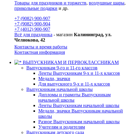
Товары для праздников и торжеств
,
воздушные шары
,
прикольные подарки
и др.
+7 (9082) 900-907
+7 (9082) 900-904
+7 (4012) 900-907
Всё для праздника
- магазин
Калининград, ул.
Челнокова, 42
Контакты и время работы
Контактная информация
ВЫПУСКНИКАМ И ПЕРВОКЛАССНИКАМ
Выпускникам 9-го и 11-го классов
Ленты Выпускникам 9-х и 11-х классов
Медали, значки
Для выпускного 9-х и 11-х классов
Выпускникам начальной школы
Дипломы и грамоты Выпускникам
начальной школы
Ленты Выпускникам начальной школы
Медали, значки Выпускникам начальной
школы
Разное Выпускникам начальной школы
Учителям и родителям
Выпускникам детского сада