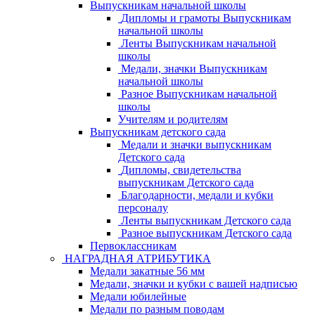
Выпускникам начальной школы
Дипломы и грамоты Выпускникам
начальной школы
Ленты Выпускникам начальной
школы
Медали, значки Выпускникам
начальной школы
Разное Выпускникам начальной
школы
Учителям и родителям
Выпускникам детского сада
Медали и значки выпускникам
Детского сада
Дипломы, свидетельства
выпускникам Детского сада
Благодарности, медали и кубки
персоналу
Ленты выпускникам Детского сада
Разное выпускникам Детского сада
Первоклассникам
НАГРАДНАЯ АТРИБУТИКА
Медали закатные 56 мм
Медали, значки и кубки с вашей надписью
Медали юбилейные
Медали по разным поводам