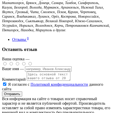
Магнитогорск, Брянск, Донецк, Самара, Тамбов, Симферополь,
Калуга, Белгород, Вологда, Мурманск, Архангельск, Нижний Тагил,
Якутск, Грозный, Чита, Смоленск, Псков, Курган, Череповец,
Саранск, Владикавказ, Луганск, Орёл, Кострома, Новороссийск,
Петрозаводск, Сыктывкар, Великий Новгород, Южно-Сахалинск,
Уссурийск, Норильск, Волгодонск, Керчь, Петропавловск-Камчатский,
Пятигорск, Находка, Мариуполь и другие.
0
Отзывы
Оставить отзыв
Ваша оценка —
Ваше имя —
Комментарий
Я согласен с
Политикой конфиденциальности
данного
сайта
Вся информация на сайте о товарах носит справочный
характер и не является публичной офертой. Производитель
оставляет за собой право изменять характеристики товара, его
внешний вид и комплектность без предварительного