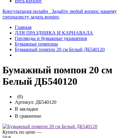
Весь каталог
Консультация онлайн
Задайте любой вопрос нашему
специалисту
задать вопрос
Главная
ДЛЯ ПРАЗДНИКА И КАРНАВАЛА
Гирлянды и бумажные украшения
Бумажные помпоны
Бумажный помпон 20 см Белый ДБ540120
Бумажный помпон 20 см
Белый ДБ540120
(0)
Артикул:
ДБ540120
В закладки
В сравнение
Купить по цене —
50
₽