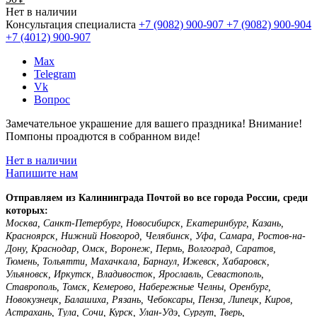
Нет в наличии
Консультация специалиста
+7 (9082)
900-907
+7 (9082)
900-904
+7 (4012)
900-907
Max
Telegram
Vk
Вопрос
Замечательное украшение для вашего праздника! Внимание!
Помпоны проадются в собранном виде!
Нет в наличии
Напишите нам
Отправляем из Калининграда Почтой во все города России, среди
которых:
Москва, Санкт-Петербург, Новосибирск, Екатеринбург, Казань,
Красноярск, Нижний Новгород, Челябинск, Уфа, Самара, Ростов-на-
Дону, Краснодар, Омск, Воронеж, Пермь, Волгоград, Саратов,
Тюмень, Тольятти, Махачкала, Барнаул, Ижевск, Хабаровск,
Ульяновск, Иркутск, Владивосток, Ярославль, Севастополь,
Ставрополь, Томск, Кемерово, Набережные Челны, Оренбург,
Новокузнецк, Балашиха, Рязань, Чебоксары, Пенза, Липецк, Киров,
Астрахань, Тула, Сочи, Курск, Улан-Удэ, Сургут, Тверь,