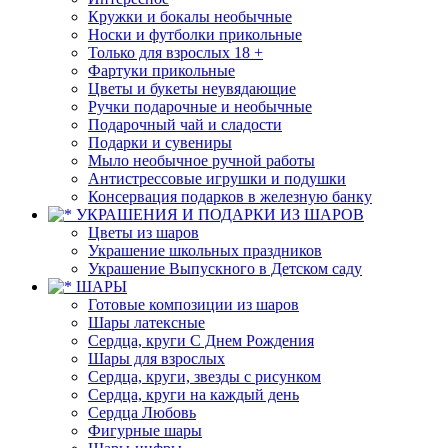
Кружки и бокалы необычные
Носки и футболки прикольные
Только для взрослых 18 +
Фартуки прикольные
Цветы и букеты неувядающие
Ручки подарочные и необычные
Подарочный чай и сладости
Подарки и сувениры
Мыло необычное ручной работы
Антистрессовые игрушки и подушки
Консервация подарков в железную банку
УКРАШЕНИЯ И ПОДАРКИ ИЗ ШАРОВ
Цветы из шаров
Украшение школьных праздников
Украшение Выпускного в Детском саду
ШАРЫ
Готовые композиции из шаров
Шары латексные
Сердца, круги С Днем Рождения
Шары для взрослых
Сердца, круги, звезды с рисунком
Сердца, круги на каждый день
Сердца Любовь
Фигурные шары