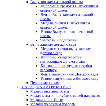
Выпускникам начальной школы
Дипломы и грамоты Выпускникам
начальной школы
Ленты Выпускникам начальной
школы
Медали, значки Выпускникам
начальной школы
Разное Выпускникам начальной
школы
Учителям и родителям
Выпускникам детского сада
Медали и значки выпускникам
Детского сада
Дипломы, свидетельства
выпускникам Детского сада
Благодарности, медали и кубки
персоналу
Ленты выпускникам Детского сада
Разное выпускникам Детского сада
Первоклассникам
НАГРАДНАЯ АТРИБУТИКА
Медали закатные 56 мм
Медали, значки и кубки с вашей надписью
Медали юбилейные
Медали по разным поводам