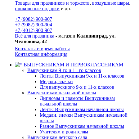
Товары для праздников и торжеств
,
воздушные шары
,
прикольные подарки
и др.
+7 (9082) 900-907
+7 (9082) 900-904
+7 (4012) 900-907
Всё для праздника
- магазин
Калининград, ул.
Челнокова, 42
Контакты и время работы
Контактная информация
ВЫПУСКНИКАМ И ПЕРВОКЛАССНИКАМ
Выпускникам 9-го и 11-го классов
Ленты Выпускникам 9-х и 11-х классов
Медали, значки
Для выпускного 9-х и 11-х классов
Выпускникам начальной школы
Дипломы и грамоты Выпускникам
начальной школы
Ленты Выпускникам начальной школы
Медали, значки Выпускникам начальной
школы
Разное Выпускникам начальной школы
Учителям и родителям
Выпускникам детского сада