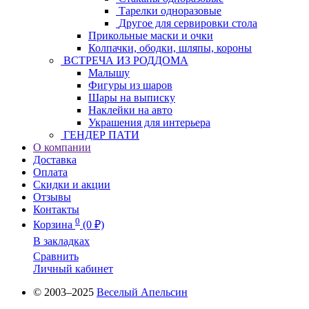
Тарелки одноразовые
Другое для сервировки стола
Прикольные маски и очки
Колпачки, ободки, шляпы, короны
ВСТРЕЧА ИЗ РОДДОМА
Малышу
Фигуры из шаров
Шары на выписку
Наклейки на авто
Украшения для интерьера
ГЕНДЕР ПАТИ
О компании
Доставка
Оплата
Скидки и акции
Отзывы
Контакты
0
Корзина
(0 ₽)
В закладках
Сравнить
Личный кабинет
© 2003–2025
Веселый Апельсин