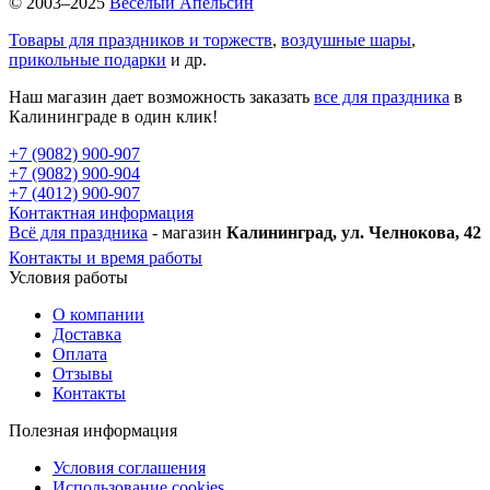
© 2003–2025
Веселый Апельсин
Товары для праздников и торжеств
,
воздушные шары
,
прикольные подарки
и др.
Наш магазин дает возможность заказать
все для праздника
в
Калининграде в один клик!
+7 (9082) 900-907
+7 (9082) 900-904
+7 (4012) 900-907
Контактная информация
Всё для праздника
- магазин
Калининград, ул. Челнокова, 42
Контакты и время работы
Условия работы
О компании
Доставка
Оплата
Отзывы
Контакты
Полезная информация
Условия соглашения
Использование cookies