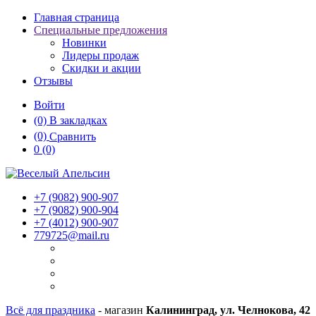
Главная страница
Специальные предложения
Новинки
Лидеры продаж
Скидки и акции
Отзывы
Войти
(0)
В закладках
(0)
Сравнить
0
(0)
+7 (9082)
900-907
+7 (9082)
900-904
+7 (4012)
900-907
779725@mail.ru
Всё для праздника
- магазин
Калининград, ул. Челнокова, 42