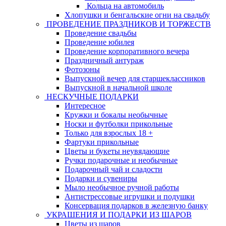
Кольца на автомобиль
Хлопушки и бенгальские огни на свадьбу
ПРОВЕДЕНИЕ ПРАЗДНИКОВ И ТОРЖЕСТВ
Проведение свадьбы
Проведение юбилея
Проведение корпоративного вечера
Праздничный антураж
Фотозоны
Выпускной вечер для старшеклассников
Выпускной в начальной школе
НЕСКУЧНЫЕ ПОДАРКИ
Интересное
Кружки и бокалы необычные
Носки и футболки прикольные
Только для взрослых 18 +
Фартуки прикольные
Цветы и букеты неувядающие
Ручки подарочные и необычные
Подарочный чай и сладости
Подарки и сувениры
Мыло необычное ручной работы
Антистрессовые игрушки и подушки
Консервация подарков в железную банку
УКРАШЕНИЯ И ПОДАРКИ ИЗ ШАРОВ
Цветы из шаров