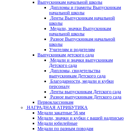
Выпускникам начальной школы
Дипломы и грамоты Выпускникам
начальной школы
Ленты Выпускникам начальной
школы
Медали, значки Выпускникам
начальной школы
Разное Выпускникам начальной
школы
Учителям и родителям
Выпускникам детского сада
Медали и значки выпускникам
Детского сада
Дипломы, свидетельства
выпускникам Детского сада
Благодарности, медали и кубки
персоналу
Ленты выпускникам Детского сада
Разное выпускникам Детского сада
Первоклассникам
НАГРАДНАЯ АТРИБУТИКА
Медали закатные 56 мм
Медали, значки и кубки с вашей надписью
Медали юбилейные
Медали по разным поводам