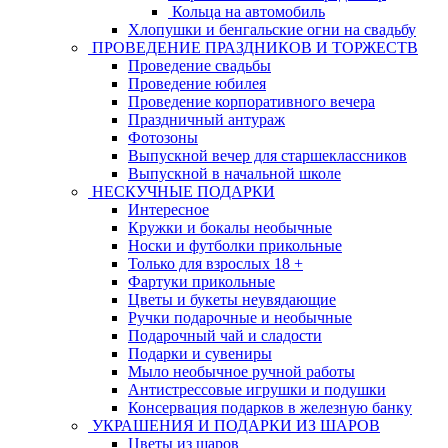
Кольца на автомобиль
Хлопушки и бенгальские огни на свадьбу
ПРОВЕДЕНИЕ ПРАЗДНИКОВ И ТОРЖЕСТВ
Проведение свадьбы
Проведение юбилея
Проведение корпоративного вечера
Праздничный антураж
Фотозоны
Выпускной вечер для старшеклассников
Выпускной в начальной школе
НЕСКУЧНЫЕ ПОДАРКИ
Интересное
Кружки и бокалы необычные
Носки и футболки прикольные
Только для взрослых 18 +
Фартуки прикольные
Цветы и букеты неувядающие
Ручки подарочные и необычные
Подарочный чай и сладости
Подарки и сувениры
Мыло необычное ручной работы
Антистрессовые игрушки и подушки
Консервация подарков в железную банку
УКРАШЕНИЯ И ПОДАРКИ ИЗ ШАРОВ
Цветы из шаров