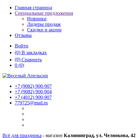
Главная страница
Специальные предложения
Новинки
Лидеры продаж
Скидки и акции
Отзывы
Войти
(0)
В закладках
(0)
Сравнить
0
(0)
+7 (9082)
900-907
+7 (9082)
900-904
+7 (4012)
900-907
779725@mail.ru
Всё для праздника
- магазин
Калининград, ул. Челнокова, 42