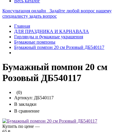
Весь каталог
Консультация онлайн
Задайте любой вопрос нашему
специалисту
задать вопрос
Главная
ДЛЯ ПРАЗДНИКА И КАРНАВАЛА
Гирлянды и бумажные украшения
Бумажные помпоны
Бумажный помпон 20 см Розовый ДБ540117
Бумажный помпон 20 см
Розовый ДБ540117
(0)
Артикул:
ДБ540117
В закладки
В сравнение
Купить по цене —
65
₽