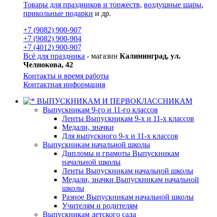
Товары для праздников и торжеств
,
воздушные шары
,
прикольные подарки
и др.
+7 (9082) 900-907
+7 (9082) 900-904
+7 (4012) 900-907
Всё для праздника
- магазин
Калининград, ул.
Челнокова, 42
Контакты и время работы
Контактная информация
ВЫПУСКНИКАМ И ПЕРВОКЛАССНИКАМ
Выпускникам 9-го и 11-го классов
Ленты Выпускникам 9-х и 11-х классов
Медали, значки
Для выпускного 9-х и 11-х классов
Выпускникам начальной школы
Дипломы и грамоты Выпускникам
начальной школы
Ленты Выпускникам начальной школы
Медали, значки Выпускникам начальной
школы
Разное Выпускникам начальной школы
Учителям и родителям
Выпускникам детского сада