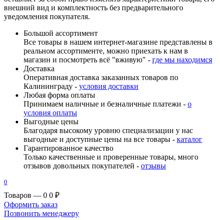
внешний вид и комплектность без предварительного
уведомления покупателя.
Большой ассортимент
Все товары в нашем интернет-магазине представлены в
реальном ассортименте, можно приехать к нам в
магазин и посмотреть всё "вживую" -
где мы находимся
Доставка
Оперативная доставка заказанных товаров по
Калининграду -
условия доставки
Любая форма оплаты
Принимаем наличные и безналичные платежи -
о
условия оплаты
Выгодные цены
Благодаря высокому уровню специализации у нас
выгодные и доступные цены на все товары -
каталог
Гарантированное качество
Только качественные и проверенные товары, много
отзывов довольных покупателей -
отзывы
0
Товаров — 0
0 ₽
Оформить заказ
Позвонить менеджеру