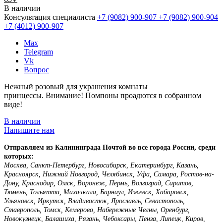
В наличии
Консультация специалиста
+7 (9082)
900-907
+7 (9082)
900-904
+7 (4012)
900-907
Max
Telegram
Vk
Вопрос
Нежный розовый для украшения комнаты
принцессы. Внимание! Помпоны проадются в собранном
виде!
В наличии
Напишите нам
Отправляем из Калининграда Почтой во все города России, среди
которых:
Москва, Санкт-Петербург, Новосибирск, Екатеринбург, Казань,
Красноярск, Нижний Новгород, Челябинск, Уфа, Самара, Ростов-на-
Дону, Краснодар, Омск, Воронеж, Пермь, Волгоград, Саратов,
Тюмень, Тольятти, Махачкала, Барнаул, Ижевск, Хабаровск,
Ульяновск, Иркутск, Владивосток, Ярославль, Севастополь,
Ставрополь, Томск, Кемерово, Набережные Челны, Оренбург,
Новокузнецк, Балашиха, Рязань, Чебоксары, Пенза, Липецк, Киров,