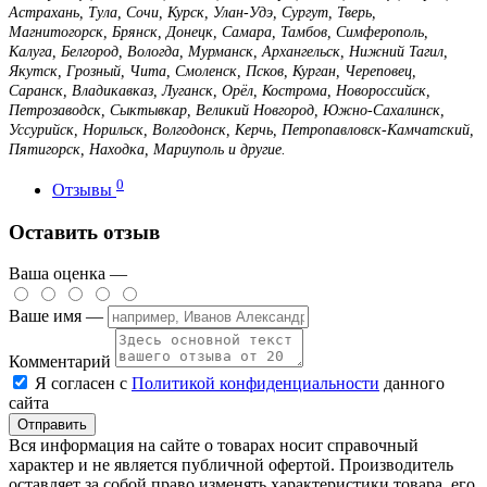
Астрахань, Тула, Сочи, Курск, Улан-Удэ, Сургут, Тверь,
Магнитогорск, Брянск, Донецк, Самара, Тамбов, Симферополь,
Калуга, Белгород, Вологда, Мурманск, Архангельск, Нижний Тагил,
Якутск, Грозный, Чита, Смоленск, Псков, Курган, Череповец,
Саранск, Владикавказ, Луганск, Орёл, Кострома, Новороссийск,
Петрозаводск, Сыктывкар, Великий Новгород, Южно-Сахалинск,
Уссурийск, Норильск, Волгодонск, Керчь, Петропавловск-Камчатский,
Пятигорск, Находка, Мариуполь и другие.
0
Отзывы
Оставить отзыв
Ваша оценка —
Ваше имя —
Комментарий
Я согласен с
Политикой конфиденциальности
данного
сайта
Вся информация на сайте о товарах носит справочный
характер и не является публичной офертой. Производитель
оставляет за собой право изменять характеристики товара, его