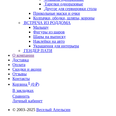
Тарелки одноразовые
Другое для сервировки стола
Прикольные маски и очки
Колпачки, ободки, шляпы, короны
ВСТРЕЧА ИЗ РОДДОМА
Малышу
Фигуры из шаров
Шары на выписку
Наклейки на авто
Украшения для интерьера
ГЕНДЕР ПАТИ
О компании
Доставка
Оплата
Скидки и акции
Отзывы
Контакты
0
Корзина
(0 ₽)
В закладках
Сравнить
Личный кабинет
© 2003–2025
Веселый Апельсин