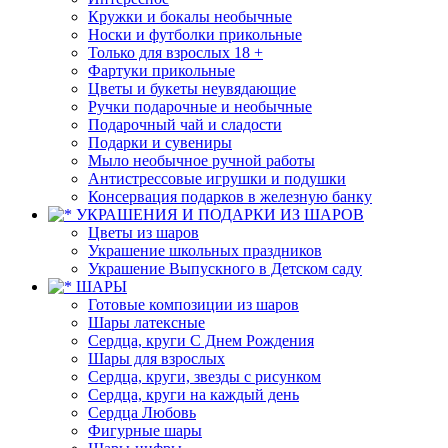
Кружки и бокалы необычные
Носки и футболки прикольные
Только для взрослых 18 +
Фартуки прикольные
Цветы и букеты неувядающие
Ручки подарочные и необычные
Подарочный чай и сладости
Подарки и сувениры
Мыло необычное ручной работы
Антистрессовые игрушки и подушки
Консервация подарков в железную банку
УКРАШЕНИЯ И ПОДАРКИ ИЗ ШАРОВ
Цветы из шаров
Украшение школьных праздников
Украшение Выпускного в Детском саду
ШАРЫ
Готовые композиции из шаров
Шары латексные
Сердца, круги С Днем Рождения
Шары для взрослых
Сердца, круги, звезды с рисунком
Сердца, круги на каждый день
Сердца Любовь
Фигурные шары