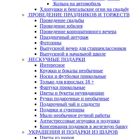
Кольца на автомобиль
Хлопушки и бенгальские огни на свадьбу
ПРОВЕДЕНИЕ ПРАЗДНИКОВ И ТОРЖЕСТВ
Проведение свадьбы
Проведение юбилея
Проведение корпоративного вечера
Праздничный антураж
Фотозоны
Выпускной вечер для старшеклассников
Выпускной в начальной школе
НЕСКУЧНЫЕ ПОДАРКИ
Интересное
Кружки и бокалы необычные
Носки и футболки прикольные
Только для взрослых 18 +
Фартуки прикольные
Цветы и букеты неувядающие
Ручки подарочные и необычные
Подарочный чай и сладости
Подарки и сувениры
Мыло необычное ручной работы
Антистрессовые игрушки и подушки
Консервация подарков в железную банку
УКРАШЕНИЯ И ПОДАРКИ ИЗ ШАРОВ
Цветы из шаров