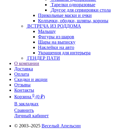
Тарелки одноразовые
Другое для сервировки стола
Прикольные маски и очки
Колпачки, ободки, шляпы, короны
ВСТРЕЧА ИЗ РОДДОМА
Малышу
Фигуры из шаров
Шары на выписку
Наклейки на авто
Украшения для интерьера
ГЕНДЕР ПАТИ
О компании
Доставка
Оплата
Скидки и акции
Отзывы
Контакты
0
Корзина
(0 ₽)
В закладках
Сравнить
Личный кабинет
© 2003–2025
Веселый Апельсин