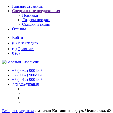
Главная страница
Специальные предложения
Новинки
Лидеры продаж
Скидки и акции
Отзывы
Войти
(0)
В закладках
(0)
Сравнить
0
(0)
+7 (9082)
900-907
+7 (9082)
900-904
+7 (4012)
900-907
779725@mail.ru
Всё для праздника
- магазин
Калининград, ул. Челнокова, 42