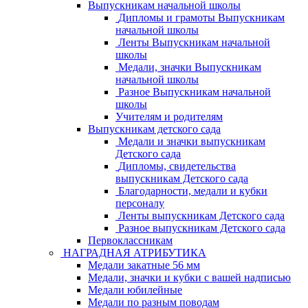
Выпускникам начальной школы
Дипломы и грамоты Выпускникам
начальной школы
Ленты Выпускникам начальной
школы
Медали, значки Выпускникам
начальной школы
Разное Выпускникам начальной
школы
Учителям и родителям
Выпускникам детского сада
Медали и значки выпускникам
Детского сада
Дипломы, свидетельства
выпускникам Детского сада
Благодарности, медали и кубки
персоналу
Ленты выпускникам Детского сада
Разное выпускникам Детского сада
Первоклассникам
НАГРАДНАЯ АТРИБУТИКА
Медали закатные 56 мм
Медали, значки и кубки с вашей надписью
Медали юбилейные
Медали по разным поводам