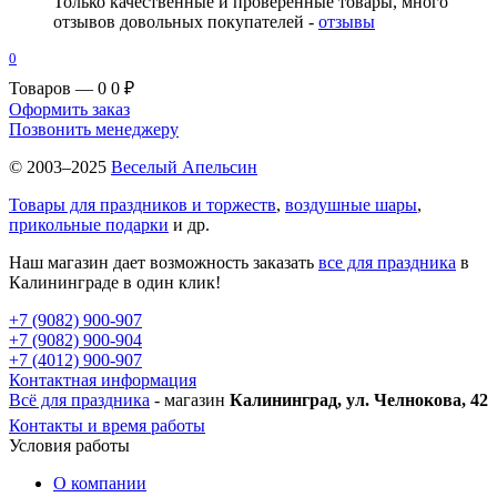
Только качественные и проверенные товары, много
отзывов довольных покупателей -
отзывы
0
Товаров — 0
0 ₽
Оформить заказ
Позвонить менеджеру
© 2003–2025
Веселый Апельсин
Товары для праздников и торжеств
,
воздушные шары
,
прикольные подарки
и др.
Наш магазин дает возможность заказать
все для праздника
в
Калининграде в один клик!
+7 (9082) 900-907
+7 (9082) 900-904
+7 (4012) 900-907
Контактная информация
Всё для праздника
- магазин
Калининград, ул. Челнокова, 42
Контакты и время работы
Условия работы
О компании