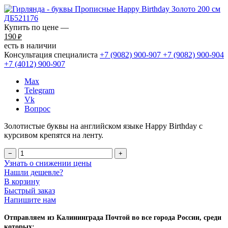
Купить по цене —
190
₽
есть в наличии
Консультация специалиста
+7 (9082)
900-907
+7 (9082)
900-904
+7 (4012)
900-907
Max
Telegram
Vk
Вопрос
Золотистые буквы на английском языке Happy Birthday с
курсивом крепятся на ленту.
−
+
Узнать о снижении цены
Нашли дешевле?
В корзину
Быстрый заказ
Напишите нам
Отправляем из Калининграда Почтой во все города России, среди
которых: