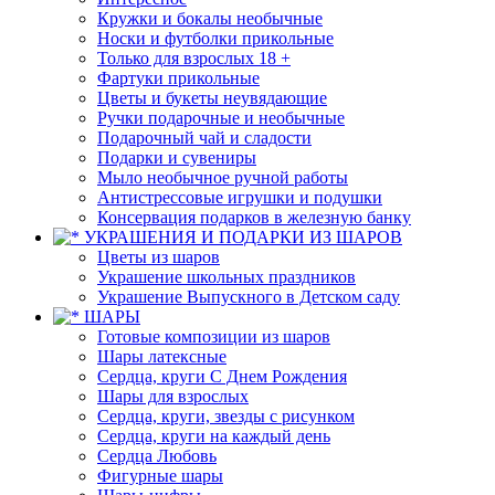
Кружки и бокалы необычные
Носки и футболки прикольные
Только для взрослых 18 +
Фартуки прикольные
Цветы и букеты неувядающие
Ручки подарочные и необычные
Подарочный чай и сладости
Подарки и сувениры
Мыло необычное ручной работы
Антистрессовые игрушки и подушки
Консервация подарков в железную банку
УКРАШЕНИЯ И ПОДАРКИ ИЗ ШАРОВ
Цветы из шаров
Украшение школьных праздников
Украшение Выпускного в Детском саду
ШАРЫ
Готовые композиции из шаров
Шары латексные
Сердца, круги С Днем Рождения
Шары для взрослых
Сердца, круги, звезды с рисунком
Сердца, круги на каждый день
Сердца Любовь
Фигурные шары