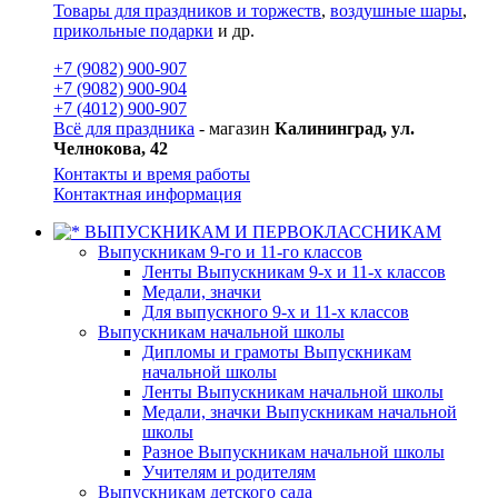
Товары для праздников и торжеств
,
воздушные шары
,
прикольные подарки
и др.
+7 (9082) 900-907
+7 (9082) 900-904
+7 (4012) 900-907
Всё для праздника
- магазин
Калининград, ул.
Челнокова, 42
Контакты и время работы
Контактная информация
ВЫПУСКНИКАМ И ПЕРВОКЛАССНИКАМ
Выпускникам 9-го и 11-го классов
Ленты Выпускникам 9-х и 11-х классов
Медали, значки
Для выпускного 9-х и 11-х классов
Выпускникам начальной школы
Дипломы и грамоты Выпускникам
начальной школы
Ленты Выпускникам начальной школы
Медали, значки Выпускникам начальной
школы
Разное Выпускникам начальной школы
Учителям и родителям
Выпускникам детского сада