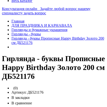
Весь каталог
Консультация онлайн
Задайте любой вопрос нашему
специалисту
задать вопрос
Главная
ДЛЯ ПРАЗДНИКА И КАРНАВАЛА
Гирлянды и бумажные украшения
Гирлянды - буквы
Гирлянда - буквы Прописные Happy Birthday Золото 200
см ДБ521176
Гирлянда - буквы Прописные
Happy Birthday Золото 200 см
ДБ521176
(0)
Артикул:
ДБ521176
В закладки
В сравнение