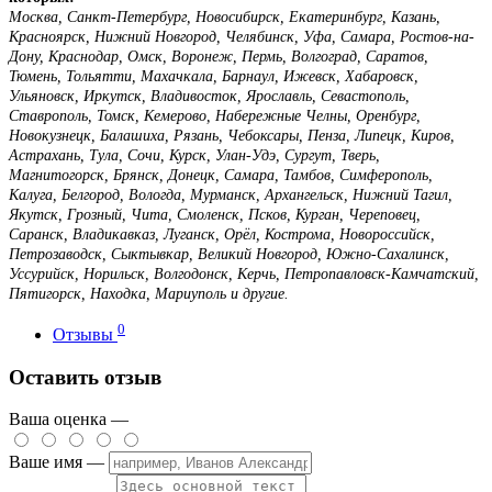
Москва, Санкт-Петербург, Новосибирск, Екатеринбург, Казань,
Красноярск, Нижний Новгород, Челябинск, Уфа, Самара, Ростов-на-
Дону, Краснодар, Омск, Воронеж, Пермь, Волгоград, Саратов,
Тюмень, Тольятти, Махачкала, Барнаул, Ижевск, Хабаровск,
Ульяновск, Иркутск, Владивосток, Ярославль, Севастополь,
Ставрополь, Томск, Кемерово, Набережные Челны, Оренбург,
Новокузнецк, Балашиха, Рязань, Чебоксары, Пенза, Липецк, Киров,
Астрахань, Тула, Сочи, Курск, Улан-Удэ, Сургут, Тверь,
Магнитогорск, Брянск, Донецк, Самара, Тамбов, Симферополь,
Калуга, Белгород, Вологда, Мурманск, Архангельск, Нижний Тагил,
Якутск, Грозный, Чита, Смоленск, Псков, Курган, Череповец,
Саранск, Владикавказ, Луганск, Орёл, Кострома, Новороссийск,
Петрозаводск, Сыктывкар, Великий Новгород, Южно-Сахалинск,
Уссурийск, Норильск, Волгодонск, Керчь, Петропавловск-Камчатский,
Пятигорск, Находка, Мариуполь и другие.
0
Отзывы
Оставить отзыв
Ваша оценка —
Ваше имя —