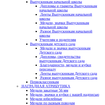
Выпускникам начальной школы
Дипломы и грамоты Выпускникам
начальной школы
Ленты Выпускникам начальной
школы
Медали, значки Выпускникам
начальной школы
Разное Выпускникам начальной
школы
Учителям и родителям
Выпускникам детского сада
Медали и значки выпускникам
Детского сада
Дипломы, свидетельства
выпускникам Детского сада
Благодарности, медали и кубки
персоналу
Ленты выпускникам Детского сада
Разное выпускникам Детского сада
Первоклассникам
НАГРАДНАЯ АТРИБУТИКА
Медали закатные 56 мм
Медали, значки и кубки с вашей надписью
Медали юбилейные
Медали по разным поводам