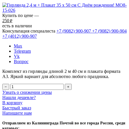
Купить по цене —
250
₽
есть в наличии
Консультация специалиста
+7 (9082)
900-907
+7 (9082)
900-904
+7 (4012)
900-907
Max
Telegram
Vk
Вопрос
Комплект из гирлянды длиной 2 м 40 см и плаката формата
А3. Яркий вариант для абсолютно любого праздника.
−
+
Узнать о снижении цены
Нашли дешевле?
В корзину
Быстрый заказ
Напишите нам
Отправляем из Калининграда Почтой во все города России, среди
которых: