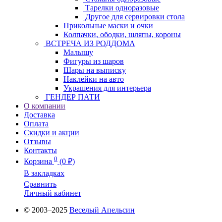
Тарелки одноразовые
Другое для сервировки стола
Прикольные маски и очки
Колпачки, ободки, шляпы, короны
ВСТРЕЧА ИЗ РОДДОМА
Малышу
Фигуры из шаров
Шары на выписку
Наклейки на авто
Украшения для интерьера
ГЕНДЕР ПАТИ
О компании
Доставка
Оплата
Скидки и акции
Отзывы
Контакты
0
Корзина
(0 ₽)
В закладках
Сравнить
Личный кабинет
© 2003–2025
Веселый Апельсин