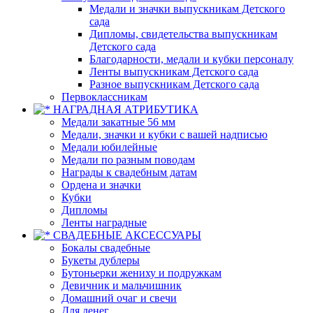
Медали и значки выпускникам Детского
сада
Дипломы, свидетельства выпускникам
Детского сада
Благодарности, медали и кубки персоналу
Ленты выпускникам Детского сада
Разное выпускникам Детского сада
Первоклассникам
НАГРАДНАЯ АТРИБУТИКА
Медали закатные 56 мм
Медали, значки и кубки с вашей надписью
Медали юбилейные
Медали по разным поводам
Награды к свадебным датам
Ордена и значки
Кубки
Дипломы
Ленты наградные
СВАДЕБНЫЕ АКСЕССУАРЫ
Бокалы свадебные
Букеты дублеры
Бутоньерки жениху и подружкам
Девичник и мальчишник
Домашний очаг и свечи
Для денег