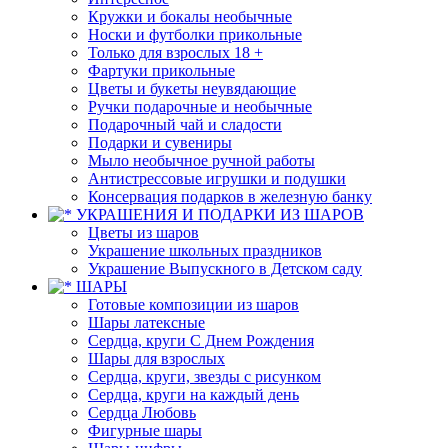
Кружки и бокалы необычные
Носки и футболки прикольные
Только для взрослых 18 +
Фартуки прикольные
Цветы и букеты неувядающие
Ручки подарочные и необычные
Подарочный чай и сладости
Подарки и сувениры
Мыло необычное ручной работы
Антистрессовые игрушки и подушки
Консервация подарков в железную банку
УКРАШЕНИЯ И ПОДАРКИ ИЗ ШАРОВ
Цветы из шаров
Украшение школьных праздников
Украшение Выпускного в Детском саду
ШАРЫ
Готовые композиции из шаров
Шары латексные
Сердца, круги С Днем Рождения
Шары для взрослых
Сердца, круги, звезды с рисунком
Сердца, круги на каждый день
Сердца Любовь
Фигурные шары