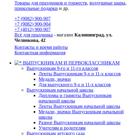
Товары для праздников и торжеств
,
воздушные шары
,
прикольные подарки
и др.
+7 (9082) 900-907
+7 (9082) 900-904
+7 (4012) 900-907
Всё для праздника
- магазин
Калининград, ул.
Челнокова, 42
Контакты и время работы
Контактная информация
ВЫПУСКНИКАМ И ПЕРВОКЛАССНИКАМ
Выпускникам 9-го и 11-го классов
Ленты Выпускникам 9-х и 11-х классов
Медали, значки
Для выпускного 9-х и 11-х классов
Выпускникам начальной школы
Дипломы и грамоты Выпускникам
начальной школы
Ленты Выпускникам начальной школы
Медали, значки Выпускникам начальной
школы
Разное Выпускникам начальной школы
Учителям и родителям
Выпускникам детского сада