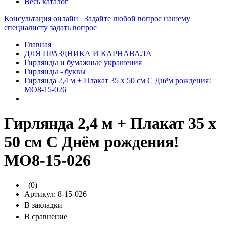
Весь каталог
Консультация онлайн
Задайте любой вопрос нашему
специалисту
задать вопрос
Главная
ДЛЯ ПРАЗДНИКА И КАРНАВАЛА
Гирлянды и бумажные украшения
Гирлянды - буквы
Гирлянда 2,4 м + Плакат 35 х 50 см С Днём рождения!
МО8-15-026
Гирлянда 2,4 м + Плакат 35 х
50 см С Днём рождения!
МО8-15-026
(0)
Артикул:
8-15-026
В закладки
В сравнение