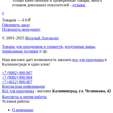
Только качественные и проверенные товары, много
отзывов довольных покупателей -
отзывы
0
Товаров — 0
0 ₽
Оформить заказ
Позвонить менеджеру
© 2003–2025
Веселый Апельсин
Товары для праздников и торжеств
,
воздушные шары
,
прикольные подарки
и др.
Наш магазин дает возможность заказать
все для праздника
в
Калининграде в один клик!
+7 (9082) 900-907
+7 (9082) 900-904
+7 (4012) 900-907
Контактная информация
Всё для праздника
- магазин
Калининград, ул. Челнокова, 42
Контакты и время работы
Условия работы
О компании