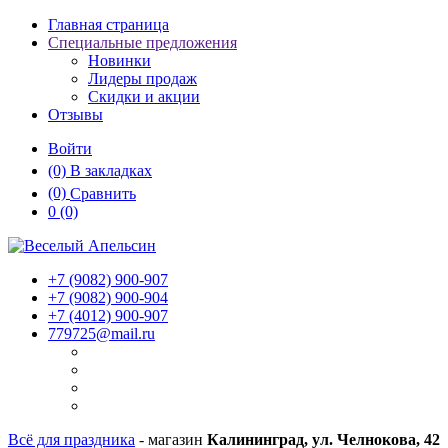
Главная страница
Специальные предложения
Новинки
Лидеры продаж
Скидки и акции
Отзывы
Войти
(0)
В закладках
(0)
Сравнить
0
(0)
+7 (9082)
900-907
+7 (9082)
900-904
+7 (4012)
900-907
779725@mail.ru
Всё для праздника
- магазин
Калининград, ул. Челнокова, 42