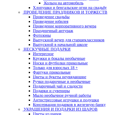
Кольца на автомобиль
Хлопушки и бенгальские огни на свадьбу
ПРОВЕДЕНИЕ ПРАЗДНИКОВ И ТОРЖЕСТВ
Проведение свадьбы
Проведение юбилея
Проведение корпоративного вечера
Праздничный антураж
Фотозоны
Выпускной вечер для старшеклассников
Выпускной в начальной школе
НЕСКУЧНЫЕ ПОДАРКИ
Интересное
Кружки и бокалы необычные
Носки и футболки прикольные
Только для взрослых 18 +
Фартуки прикольные
Цветы и букеты неувядающие
Ручки подарочные и необычные
Подарочный чай и сладости
Подарки и сувениры
Мыло необычное ручной работы
Антистрессовые игрушки и подушки
Консервация подарков в железную банку
УКРАШЕНИЯ И ПОДАРКИ ИЗ ШАРОВ
Цветы из шаров