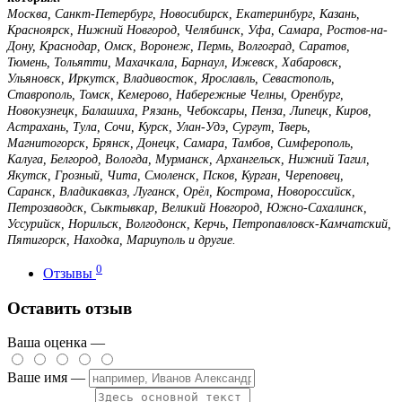
Москва, Санкт-Петербург, Новосибирск, Екатеринбург, Казань,
Красноярск, Нижний Новгород, Челябинск, Уфа, Самара, Ростов-на-
Дону, Краснодар, Омск, Воронеж, Пермь, Волгоград, Саратов,
Тюмень, Тольятти, Махачкала, Барнаул, Ижевск, Хабаровск,
Ульяновск, Иркутск, Владивосток, Ярославль, Севастополь,
Ставрополь, Томск, Кемерово, Набережные Челны, Оренбург,
Новокузнецк, Балашиха, Рязань, Чебоксары, Пенза, Липецк, Киров,
Астрахань, Тула, Сочи, Курск, Улан-Удэ, Сургут, Тверь,
Магнитогорск, Брянск, Донецк, Самара, Тамбов, Симферополь,
Калуга, Белгород, Вологда, Мурманск, Архангельск, Нижний Тагил,
Якутск, Грозный, Чита, Смоленск, Псков, Курган, Череповец,
Саранск, Владикавказ, Луганск, Орёл, Кострома, Новороссийск,
Петрозаводск, Сыктывкар, Великий Новгород, Южно-Сахалинск,
Уссурийск, Норильск, Волгодонск, Керчь, Петропавловск-Камчатский,
Пятигорск, Находка, Мариуполь и другие.
0
Отзывы
Оставить отзыв
Ваша оценка —
Ваше имя —