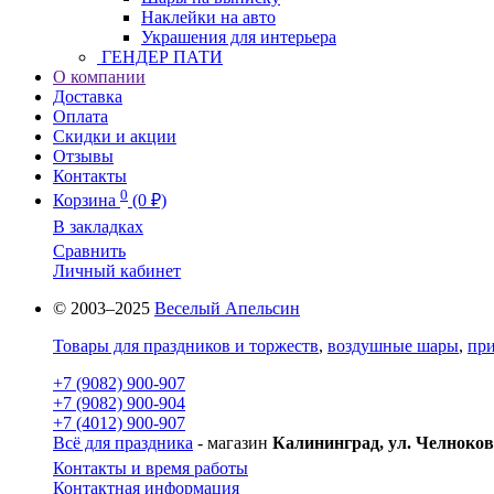
Наклейки на авто
Украшения для интерьера
ГЕНДЕР ПАТИ
О компании
Доставка
Оплата
Скидки и акции
Отзывы
Контакты
0
Корзина
(0 ₽)
В закладках
Сравнить
Личный кабинет
© 2003–2025
Веселый Апельсин
Товары для праздников и торжеств
,
воздушные шары
,
при
+7 (9082) 900-907
+7 (9082) 900-904
+7 (4012) 900-907
Всё для праздника
- магазин
Калининград, ул. Челноков
Контакты и время работы
Контактная информация