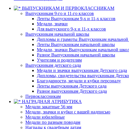
ВЫПУСКНИКАМ И ПЕРВОКЛАССНИКАМ
Выпускникам 9-го и 11-го классов
Ленты Выпускникам 9-х и 11-х классов
Медали, значки
Для выпускного 9-х и 11-х классов
Выпускникам начальной школы
Дипломы и грамоты Выпускникам начальной
Ленты Выпускникам начальной школы
Медали, значки Выпускникам начальной шко
Разное Выпускникам начальной школы
Учителям и родителям
Выпускникам детского сада
Медали и значки выпускникам Детского сада
Дипломы, свидетельства выпускникам Детско
Благодарности, медали и кубки персоналу
Ленты выпускникам Детского сада
Разное выпускникам Детского сада
Первоклассникам
НАГРАДНАЯ АТРИБУТИКА
Медали закатные 56 мм
Медали, значки и кубки с вашей надписью
Медали юбилейные
Медали по разным поводам
Награды к свадебным датам