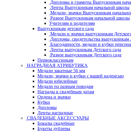
Дипломы и грамоты Выпускникам нач
Ленты Выпускникам начальной школы
Медали, значки Выпускникам начальн
Разное Выпускникам начальной школы
Учителям и родителям
Выпускникам детского сада
Медали и значки выпускникам Детского
Дипломы, свидетельства выпускникам Д
Благодарности, медали и кубки персон
Ленты выпускникам Детского сада
Разное выпускникам Детского сада
Первоклассникам
НАГРАДНАЯ АТРИБУТИКА
Медали закатные 56 мм
Медали, значки и кубки с вашей надписью
Медали юбилейные
Медали по разным поводам
Награды к свадебным датам
Ордена и значки
Кубки
Дипломы
Ленты наградные
СВАДЕБНЫЕ АКСЕССУАРЫ
Бокалы свадебные
Букеты дублеры