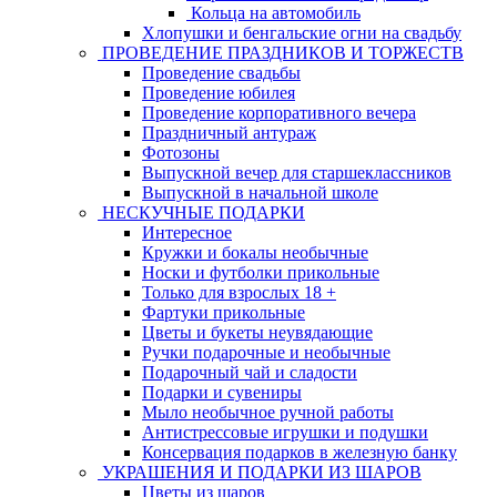
Кольца на автомобиль
Хлопушки и бенгальские огни на свадьбу
ПРОВЕДЕНИЕ ПРАЗДНИКОВ И ТОРЖЕСТВ
Проведение свадьбы
Проведение юбилея
Проведение корпоративного вечера
Праздничный антураж
Фотозоны
Выпускной вечер для старшеклассников
Выпускной в начальной школе
НЕСКУЧНЫЕ ПОДАРКИ
Интересное
Кружки и бокалы необычные
Носки и футболки прикольные
Только для взрослых 18 +
Фартуки прикольные
Цветы и букеты неувядающие
Ручки подарочные и необычные
Подарочный чай и сладости
Подарки и сувениры
Мыло необычное ручной работы
Антистрессовые игрушки и подушки
Консервация подарков в железную банку
УКРАШЕНИЯ И ПОДАРКИ ИЗ ШАРОВ
Цветы из шаров