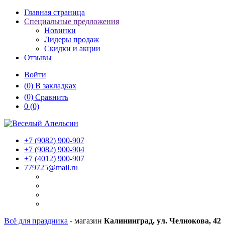
Главная страница
Специальные предложения
Новинки
Лидеры продаж
Скидки и акции
Отзывы
Войти
(0)
В закладках
(0)
Сравнить
0
(0)
+7 (9082)
900-907
+7 (9082)
900-904
+7 (4012)
900-907
779725@mail.ru
Всё для праздника
- магазин
Калининград, ул. Челнокова, 42