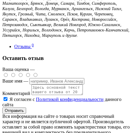
Магнитогорск, Брянск, Донецк, Самара, Тамбов, Симферополь,
Калуга, Белгород, Вологда, Мурманск, Архангельск, Нижний Тагил,
Якутск, Грозный, Чита, Смоленск, Псков, Курган, Череповец,
Саранск, Владикавказ, Луганск, Орёл, Кострома, Новороссийск,
Петрозаводск, Сыктывкар, Великий Новгород, Южно-Сахалинск,
Уссурийск, Норильск, Волгодонск, Керчь, Петропавловск-Камчатский,
Пятигорск, Находка, Мариуполь и другие.
0
Отзывы
Оставить отзыв
Ваша оценка —
Ваше имя —
Комментарий
Я согласен с
Политикой конфиденциальности
данного
сайта
Вся информация на сайте о товарах носит справочный
характер и не является публичной офертой. Производитель
оставляет за собой право изменять характеристики товара, его
внешний вид и комплектность без предварительного