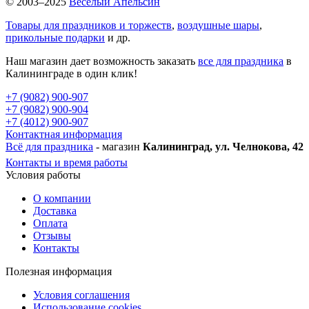
© 2003–2025
Веселый Апельсин
Товары для праздников и торжеств
,
воздушные шары
,
прикольные подарки
и др.
Наш магазин дает возможность заказать
все для праздника
в
Калининграде в один клик!
+7 (9082) 900-907
+7 (9082) 900-904
+7 (4012) 900-907
Контактная информация
Всё для праздника
- магазин
Калининград, ул. Челнокова, 42
Контакты и время работы
Условия работы
О компании
Доставка
Оплата
Отзывы
Контакты
Полезная информация
Условия соглашения
Использование cookies