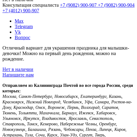
Консультация специалиста
+7 (9082)
900-907
+7 (9082)
900-904
+7 (4012)
900-907
Max
Telegram
Vk
Вопрос
Отличный вариант для украшения праздника для малышки-
девочки! Можно на первый день рождения, можно на
рождение.
Нет в наличии
Напишите нам
Отправляем из Калининграда Почтой во все города России, среди
которых:
Москва, Санкт-Петербург, Новосибирск, Екатеринбург, Казань,
Красноярск, Нижний Новгород, Челябинск, Уфа, Самара, Ростов-на-
Дону, Краснодар, Омск, Воронеж, Пермь, Волгоград, Саратов,
Тюмень, Тольятти, Махачкала, Барнаул, Ижевск, Хабаровск,
Ульяновск, Иркутск, Владивосток, Ярославль, Севастополь,
Ставрополь, Томск, Кемерово, Набережные Челны, Оренбург,
Новокузнецк, Балашиха, Рязань, Чебоксары, Пенза, Липецк, Киров,
Астрахань, Тула, Сочи, Курск, Улан-Удэ, Сургут, Тверь,