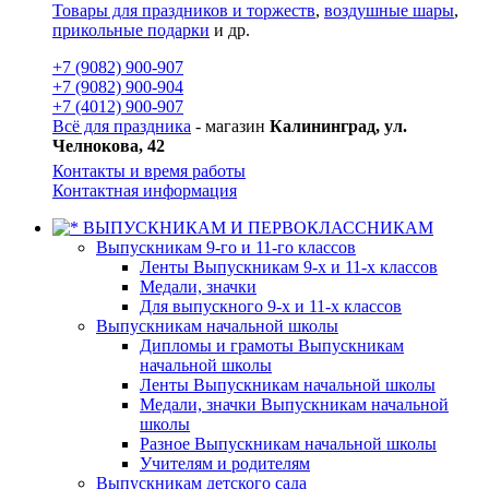
Товары для праздников и торжеств
,
воздушные шары
,
прикольные подарки
и др.
+7 (9082) 900-907
+7 (9082) 900-904
+7 (4012) 900-907
Всё для праздника
- магазин
Калининград, ул.
Челнокова, 42
Контакты и время работы
Контактная информация
ВЫПУСКНИКАМ И ПЕРВОКЛАССНИКАМ
Выпускникам 9-го и 11-го классов
Ленты Выпускникам 9-х и 11-х классов
Медали, значки
Для выпускного 9-х и 11-х классов
Выпускникам начальной школы
Дипломы и грамоты Выпускникам
начальной школы
Ленты Выпускникам начальной школы
Медали, значки Выпускникам начальной
школы
Разное Выпускникам начальной школы
Учителям и родителям
Выпускникам детского сада