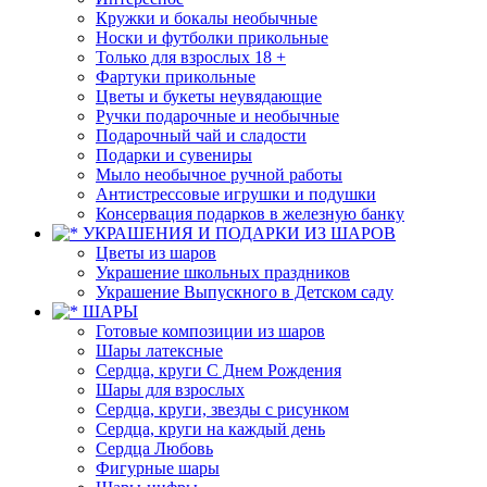
Кружки и бокалы необычные
Носки и футболки прикольные
Только для взрослых 18 +
Фартуки прикольные
Цветы и букеты неувядающие
Ручки подарочные и необычные
Подарочный чай и сладости
Подарки и сувениры
Мыло необычное ручной работы
Антистрессовые игрушки и подушки
Консервация подарков в железную банку
УКРАШЕНИЯ И ПОДАРКИ ИЗ ШАРОВ
Цветы из шаров
Украшение школьных праздников
Украшение Выпускного в Детском саду
ШАРЫ
Готовые композиции из шаров
Шары латексные
Сердца, круги С Днем Рождения
Шары для взрослых
Сердца, круги, звезды с рисунком
Сердца, круги на каждый день
Сердца Любовь
Фигурные шары