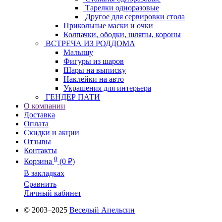
Тарелки одноразовые
Другое для сервировки стола
Прикольные маски и очки
Колпачки, ободки, шляпы, короны
ВСТРЕЧА ИЗ РОДДОМА
Малышу
Фигуры из шаров
Шары на выписку
Наклейки на авто
Украшения для интерьера
ГЕНДЕР ПАТИ
О компании
Доставка
Оплата
Скидки и акции
Отзывы
Контакты
0
Корзина
(0 ₽)
В закладках
Сравнить
Личный кабинет
© 2003–2025
Веселый Апельсин