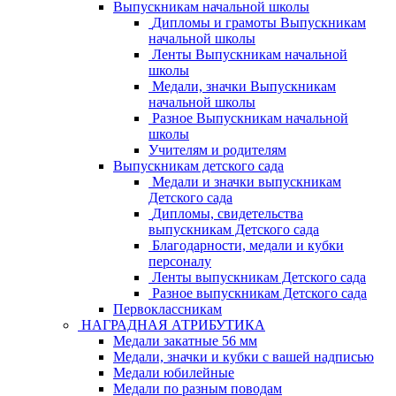
Выпускникам начальной школы
Дипломы и грамоты Выпускникам
начальной школы
Ленты Выпускникам начальной
школы
Медали, значки Выпускникам
начальной школы
Разное Выпускникам начальной
школы
Учителям и родителям
Выпускникам детского сада
Медали и значки выпускникам
Детского сада
Дипломы, свидетельства
выпускникам Детского сада
Благодарности, медали и кубки
персоналу
Ленты выпускникам Детского сада
Разное выпускникам Детского сада
Первоклассникам
НАГРАДНАЯ АТРИБУТИКА
Медали закатные 56 мм
Медали, значки и кубки с вашей надписью
Медали юбилейные
Медали по разным поводам