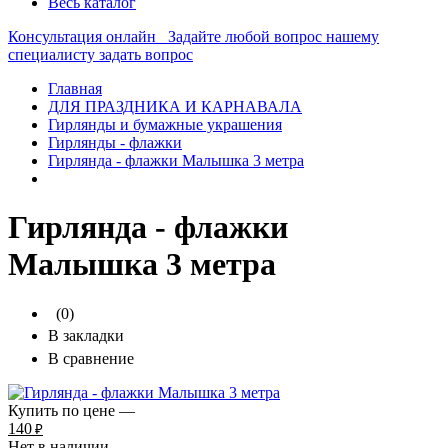
Весь каталог
Консультация онлайн
Задайте любой вопрос нашему
специалисту
задать вопрос
Главная
ДЛЯ ПРАЗДНИКА И КАРНАВАЛА
Гирлянды и бумажные украшения
Гирлянды - флажки
Гирлянда - флажки Малышка 3 метра
Гирлянда - флажки
Малышка 3 метра
(0)
В закладки
В сравнение
Купить по цене —
140
₽
Нет в наличии