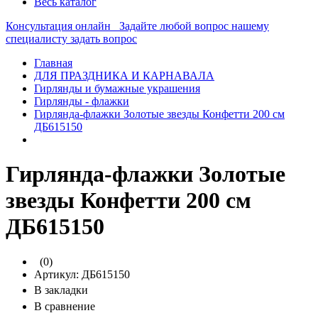
Весь каталог
Консультация онлайн
Задайте любой вопрос нашему
специалисту
задать вопрос
Главная
ДЛЯ ПРАЗДНИКА И КАРНАВАЛА
Гирлянды и бумажные украшения
Гирлянды - флажки
Гирлянда-флажки Золотые звезды Конфетти 200 см
ДБ615150
Гирлянда-флажки Золотые
звезды Конфетти 200 см
ДБ615150
(0)
Артикул:
ДБ615150
В закладки
В сравнение