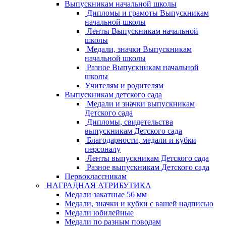
Выпускникам начальной школы
Дипломы и грамоты Выпускникам
начальной школы
Ленты Выпускникам начальной
школы
Медали, значки Выпускникам
начальной школы
Разное Выпускникам начальной
школы
Учителям и родителям
Выпускникам детского сада
Медали и значки выпускникам
Детского сада
Дипломы, свидетельства
выпускникам Детского сада
Благодарности, медали и кубки
персоналу
Ленты выпускникам Детского сада
Разное выпускникам Детского сада
Первоклассникам
НАГРАДНАЯ АТРИБУТИКА
Медали закатные 56 мм
Медали, значки и кубки с вашей надписью
Медали юбилейные
Медали по разным поводам