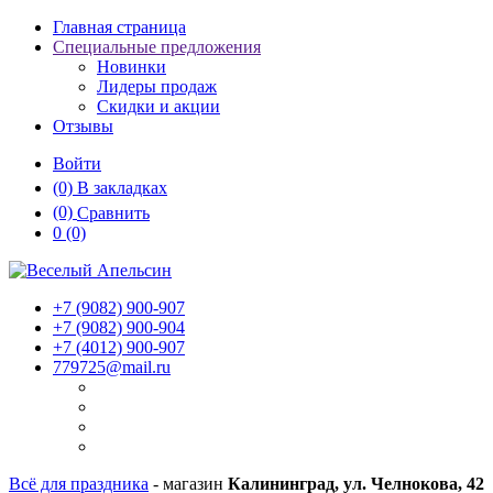
Главная страница
Специальные предложения
Новинки
Лидеры продаж
Скидки и акции
Отзывы
Войти
(0)
В закладках
(0)
Сравнить
0
(0)
+7 (9082)
900-907
+7 (9082)
900-904
+7 (4012)
900-907
779725@mail.ru
Всё для праздника
- магазин
Калининград, ул. Челнокова, 42