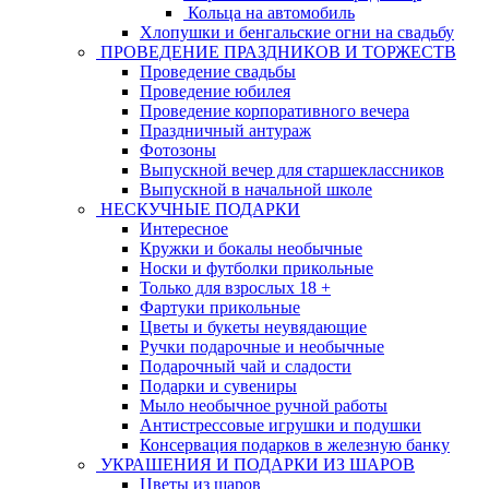
Кольца на автомобиль
Хлопушки и бенгальские огни на свадьбу
ПРОВЕДЕНИЕ ПРАЗДНИКОВ И ТОРЖЕСТВ
Проведение свадьбы
Проведение юбилея
Проведение корпоративного вечера
Праздничный антураж
Фотозоны
Выпускной вечер для старшеклассников
Выпускной в начальной школе
НЕСКУЧНЫЕ ПОДАРКИ
Интересное
Кружки и бокалы необычные
Носки и футболки прикольные
Только для взрослых 18 +
Фартуки прикольные
Цветы и букеты неувядающие
Ручки подарочные и необычные
Подарочный чай и сладости
Подарки и сувениры
Мыло необычное ручной работы
Антистрессовые игрушки и подушки
Консервация подарков в железную банку
УКРАШЕНИЯ И ПОДАРКИ ИЗ ШАРОВ
Цветы из шаров