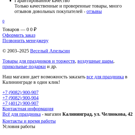
Гарантированное качество
Только качественные и проверенные товары, много
отзывов довольных покупателей -
отзывы
0
Товаров — 0
0 ₽
Оформить заказ
Позвонить менеджеру
© 2003–2025
Веселый Апельсин
Товары для праздников и торжеств
,
воздушные шары
,
прикольные подарки
и др.
Наш магазин дает возможность заказать
все для праздника
в
Калининграде в один клик!
+7 (9082) 900-907
+7 (9082) 900-904
+7 (4012) 900-907
Контактная информация
Всё для праздника
- магазин
Калининград, ул. Челнокова, 42
Контакты и время работы
Условия работы