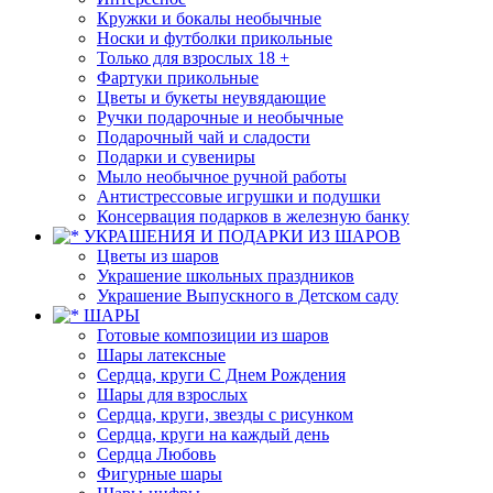
Кружки и бокалы необычные
Носки и футболки прикольные
Только для взрослых 18 +
Фартуки прикольные
Цветы и букеты неувядающие
Ручки подарочные и необычные
Подарочный чай и сладости
Подарки и сувениры
Мыло необычное ручной работы
Антистрессовые игрушки и подушки
Консервация подарков в железную банку
УКРАШЕНИЯ И ПОДАРКИ ИЗ ШАРОВ
Цветы из шаров
Украшение школьных праздников
Украшение Выпускного в Детском саду
ШАРЫ
Готовые композиции из шаров
Шары латексные
Сердца, круги С Днем Рождения
Шары для взрослых
Сердца, круги, звезды с рисунком
Сердца, круги на каждый день
Сердца Любовь
Фигурные шары