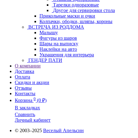
Тарелки одноразовые
Другое для сервировки стола
Прикольные маски и очки
Колпачки, ободки, шляпы, короны
ВСТРЕЧА ИЗ РОДДОМА
Малышу
Фигуры из шаров
Шары на выписку
Наклейки на авто
Украшения для интерьера
ГЕНДЕР ПАТИ
О компании
Доставка
Оплата
Скидки и акции
Отзывы
Контакты
0
Корзина
(0 ₽)
В закладках
Сравнить
Личный кабинет
© 2003–2025
Веселый Апельсин