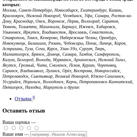
которых:
Москва, Санкт-Петербург, Новосибирск, Екатеринбург, Казань,
Красноярск, Нижний Новгород, Челябинск, Уфа, Самара, Ростов-на-
Дону, Краснодар, Омск, Воронеж, Пермь, Волгоград, Саратов,
Тюмень, Тольятти, Махачкала, Барнаул, Ижевск, Хабаровск,
Ульяновск, Иркутск, Владивосток, Ярославль, Севастополь,
Ставрополь, Томск, Кемерово, Набережные Челны, Оренбург,
Новокузнецк, Балашиха, Рязань, Чебоксары, Пенза, Липецк, Киров,
Астрахань, Тула, Сочи, Курск, Улан-Удэ, Сургут, Тверь,
Магнитогорск, Брянск, Донецк, Самара, Тамбов, Симферополь,
Калуга, Белгород, Вологда, Мурманск, Архангельск, Нижний Тагил,
Якутск, Грозный, Чита, Смоленск, Псков, Курган, Череповец,
Саранск, Владикавказ, Луганск, Орёл, Кострома, Новороссийск,
Петрозаводск, Сыктывкар, Великий Новгород, Южно-Сахалинск,
Уссурийск, Норильск, Волгодонск, Керчь, Петропавловск-Камчатский,
Пятигорск, Находка, Мариуполь и другие.
0
Отзывы
Оставить отзыв
Ваша оценка —
Ваше имя —