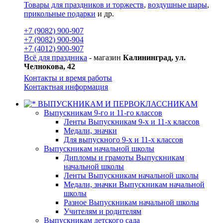
Товары для праздников и торжеств
,
воздушные шары
,
прикольные подарки
и др.
+7 (9082) 900-907
+7 (9082) 900-904
+7 (4012) 900-907
Всё для праздника
- магазин
Калининград, ул.
Челнокова, 42
Контакты и время работы
Контактная информация
ВЫПУСКНИКАМ И ПЕРВОКЛАССНИКАМ
Выпускникам 9-го и 11-го классов
Ленты Выпускникам 9-х и 11-х классов
Медали, значки
Для выпускного 9-х и 11-х классов
Выпускникам начальной школы
Дипломы и грамоты Выпускникам
начальной школы
Ленты Выпускникам начальной школы
Медали, значки Выпускникам начальной
школы
Разное Выпускникам начальной школы
Учителям и родителям
Выпускникам детского сада