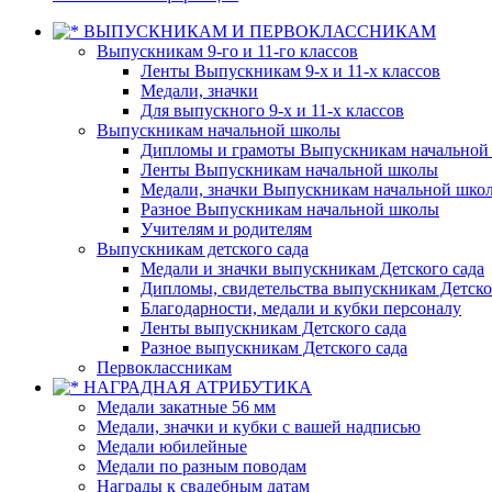
ВЫПУСКНИКАМ И ПЕРВОКЛАССНИКАМ
Выпускникам 9-го и 11-го классов
Ленты Выпускникам 9-х и 11-х классов
Медали, значки
Для выпускного 9-х и 11-х классов
Выпускникам начальной школы
Дипломы и грамоты Выпускникам начальной
Ленты Выпускникам начальной школы
Медали, значки Выпускникам начальной шко
Разное Выпускникам начальной школы
Учителям и родителям
Выпускникам детского сада
Медали и значки выпускникам Детского сада
Дипломы, свидетельства выпускникам Детско
Благодарности, медали и кубки персоналу
Ленты выпускникам Детского сада
Разное выпускникам Детского сада
Первоклассникам
НАГРАДНАЯ АТРИБУТИКА
Медали закатные 56 мм
Медали, значки и кубки с вашей надписью
Медали юбилейные
Медали по разным поводам
Награды к свадебным датам