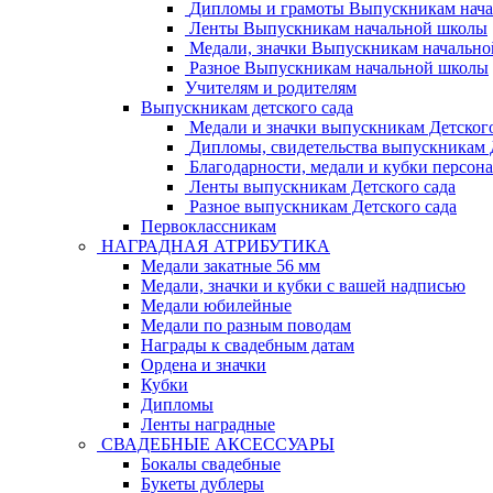
Дипломы и грамоты Выпускникам нач
Ленты Выпускникам начальной школы
Медали, значки Выпускникам начальн
Разное Выпускникам начальной школы
Учителям и родителям
Выпускникам детского сада
Медали и значки выпускникам Детского
Дипломы, свидетельства выпускникам Д
Благодарности, медали и кубки персон
Ленты выпускникам Детского сада
Разное выпускникам Детского сада
Первоклассникам
НАГРАДНАЯ АТРИБУТИКА
Медали закатные 56 мм
Медали, значки и кубки с вашей надписью
Медали юбилейные
Медали по разным поводам
Награды к свадебным датам
Ордена и значки
Кубки
Дипломы
Ленты наградные
СВАДЕБНЫЕ АКСЕССУАРЫ
Бокалы свадебные
Букеты дублеры