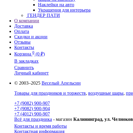
Наклейки на авто
Украшения для интерьера
ГЕНДЕР ПАТИ
О компании
Доставка
Оплата
Скидки и акции
Отзывы
Контакты
0
Корзина
(0 ₽)
В закладках
Сравнить
Личный кабинет
© 2003–2025
Веселый Апельсин
Товары для праздников и торжеств
,
воздушные шары
,
при
+7 (9082) 900-907
+7 (9082) 900-904
+7 (4012) 900-907
Всё для праздника
- магазин
Калининград, ул. Челноков
Контакты и время работы
Контактная информация