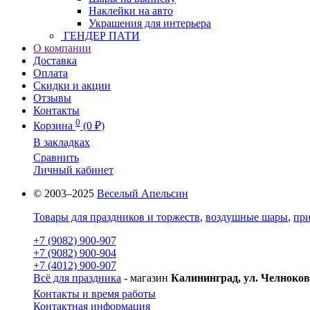
Наклейки на авто
Украшения для интерьера
ГЕНДЕР ПАТИ
О компании
Доставка
Оплата
Скидки и акции
Отзывы
Контакты
0
Корзина
(0 ₽)
В закладках
Сравнить
Личный кабинет
© 2003–2025
Веселый Апельсин
Товары для праздников и торжеств
,
воздушные шары
,
при
+7 (9082) 900-907
+7 (9082) 900-904
+7 (4012) 900-907
Всё для праздника
- магазин
Калининград, ул. Челноков
Контакты и время работы
Контактная информация