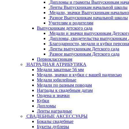
Дипломы и грамоты Выпускникам нач
Ленты Выпускникам начальной школы
Медали, значки Выпускникам начальн
Разное Выпускникам начальной школы
Учителям и родителям
Выпускникам детского сада
Медали и значки выпускникам Детского
Дипломы, свидетельства выпускникам Д
Благодарности, медали и кубки персон
Ленты выпускникам Детского сада
Разное выпускникам Детского сада
Первоклассникам
НАГРАДНАЯ АТРИБУТИКА
Медали закатные 56 мм
Медали, значки и кубки с вашей надписью
Медали юбилейные
Медали по разным поводам
Награды к свадебным датам
Ордена и значки
Кубки
Дипломы
Ленты наградные
СВАДЕБНЫЕ АКСЕССУАРЫ
Бокалы свадебные
Букеты дублеры