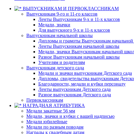
ВЫПУСКНИКАМ И ПЕРВОКЛАССНИКАМ
Выпускникам 9-го и 11-го классов
Ленты Выпускникам 9-х и 11-х классов
Медали, значки
Для выпускного 9-х и 11-х классов
Выпускникам начальной школы
Дипломы и грамоты Выпускникам начальной
Ленты Выпускникам начальной школы
Медали, значки Выпускникам начальной шко
Разное Выпускникам начальной школы
Учителям и родителям
Выпускникам детского сада
Медали и значки выпускникам Детского сада
Дипломы, свидетельства выпускникам Детско
Благодарности, медали и кубки персоналу
Ленты выпускникам Детского сада
Разное выпускникам Детского сада
Первоклассникам
НАГРАДНАЯ АТРИБУТИКА
Медали закатные 56 мм
Медали, значки и кубки с вашей надписью
Медали юбилейные
Медали по разным поводам
Награды к свадебным датам