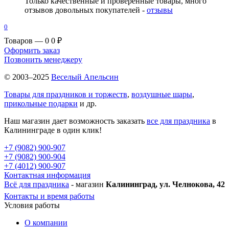
Только качественные и проверенные товары, много
отзывов довольных покупателей -
отзывы
0
Товаров — 0
0 ₽
Оформить заказ
Позвонить менеджеру
© 2003–2025
Веселый Апельсин
Товары для праздников и торжеств
,
воздушные шары
,
прикольные подарки
и др.
Наш магазин дает возможность заказать
все для праздника
в
Калининграде в один клик!
+7 (9082) 900-907
+7 (9082) 900-904
+7 (4012) 900-907
Контактная информация
Всё для праздника
- магазин
Калининград, ул. Челнокова, 42
Контакты и время работы
Условия работы
О компании