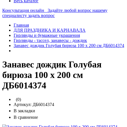
Весь каталог
Консультация онлайн
Задайте любой вопрос нашему
специалисту
задать вопрос
Главная
ДЛЯ ПРАЗДНИКА И КАРНАВАЛА
Гирлянды и бумажные украшения
Гирлянды - тассел, занавесы - дождик
Занавес дождик Голубая бирюза 100 х 200 см ДБ6014374
Занавес дождик Голубая
бирюза 100 х 200 см
ДБ6014374
(0)
Артикул:
ДБ6014374
В закладки
В сравнение