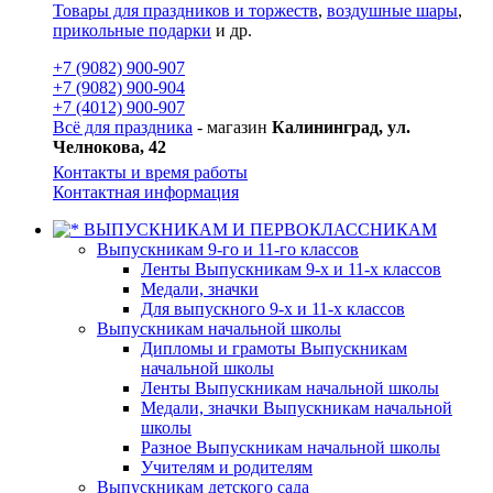
Товары для праздников и торжеств
,
воздушные шары
,
прикольные подарки
и др.
+7 (9082) 900-907
+7 (9082) 900-904
+7 (4012) 900-907
Всё для праздника
- магазин
Калининград, ул.
Челнокова, 42
Контакты и время работы
Контактная информация
ВЫПУСКНИКАМ И ПЕРВОКЛАССНИКАМ
Выпускникам 9-го и 11-го классов
Ленты Выпускникам 9-х и 11-х классов
Медали, значки
Для выпускного 9-х и 11-х классов
Выпускникам начальной школы
Дипломы и грамоты Выпускникам
начальной школы
Ленты Выпускникам начальной школы
Медали, значки Выпускникам начальной
школы
Разное Выпускникам начальной школы
Учителям и родителям
Выпускникам детского сада