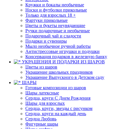
Кружки и бокалы необычные
Носки и футболки прикольные
Только для взрослых 18 +
Фартуки прикольные
Цветы и букеты неувядающие
Ручки подарочные и необычные
Подарочный чай и сладости
Подарки и сувениры
Мыло необычное ручной работы
Антистрессовые игрушки и подушки
Консервация подарков в железную банку
УКРАШЕНИЯ И ПОДАРКИ ИЗ ШАРОВ
Цветы из шаров
Украшение школьных праздников
Украшение Выпускного в Детском саду
ШАРЫ
Готовые композиции из шаров
Шары латексные
Сердца, круги С Днем Рождения
Шары для взрослых
Сердца, круги, звезды с рисунком
Сердца, круги на каждый день
Сердца Любовь
Фигурные шары