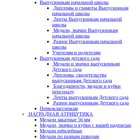
Выпускникам начальной школы
Дипломы и грамоты Выпускникам
начальной школы
Ленты Выпускникам начальной
школы
Медали, значки Выпускникам
начальной школы
Разное Выпускникам начальной
школы
Учителям и родителям
Выпускникам детского сада
Медали и значки выпускникам
Детского сада
Дипломы, свидетельства
выпускникам Детского сада
Благодарности, медали и кубки
персоналу
Ленты выпускникам Детского сада
Разное выпускникам Детского сада
Первоклассникам
НАГРАДНАЯ АТРИБУТИКА
Медали закатные 56 мм
Медали, значки и кубки с вашей надписью
Медали юбилейные
Медали по разным поводам