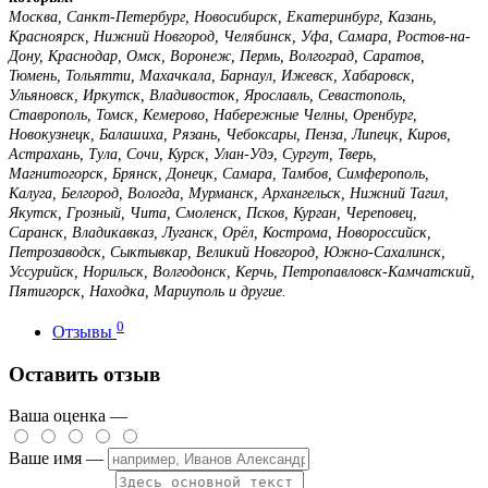
Москва, Санкт-Петербург, Новосибирск, Екатеринбург, Казань,
Красноярск, Нижний Новгород, Челябинск, Уфа, Самара, Ростов-на-
Дону, Краснодар, Омск, Воронеж, Пермь, Волгоград, Саратов,
Тюмень, Тольятти, Махачкала, Барнаул, Ижевск, Хабаровск,
Ульяновск, Иркутск, Владивосток, Ярославль, Севастополь,
Ставрополь, Томск, Кемерово, Набережные Челны, Оренбург,
Новокузнецк, Балашиха, Рязань, Чебоксары, Пенза, Липецк, Киров,
Астрахань, Тула, Сочи, Курск, Улан-Удэ, Сургут, Тверь,
Магнитогорск, Брянск, Донецк, Самара, Тамбов, Симферополь,
Калуга, Белгород, Вологда, Мурманск, Архангельск, Нижний Тагил,
Якутск, Грозный, Чита, Смоленск, Псков, Курган, Череповец,
Саранск, Владикавказ, Луганск, Орёл, Кострома, Новороссийск,
Петрозаводск, Сыктывкар, Великий Новгород, Южно-Сахалинск,
Уссурийск, Норильск, Волгодонск, Керчь, Петропавловск-Камчатский,
Пятигорск, Находка, Мариуполь и другие.
0
Отзывы
Оставить отзыв
Ваша оценка —
Ваше имя —