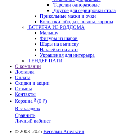
Тарелки одноразовые
Другое для сервировки стола
Прикольные маски и очки
Колпачки, ободки, шляпы, короны
ВСТРЕЧА ИЗ РОДДОМА
Малышу
Фигуры из шаров
Шары на выписку
Наклейки на авто
Украшения для интерьера
ГЕНДЕР ПАТИ
О компании
Доставка
Оплата
Скидки и акции
Отзывы
Контакты
0
Корзина
(0 ₽)
В закладках
Сравнить
Личный кабинет
© 2003–2025
Веселый Апельсин