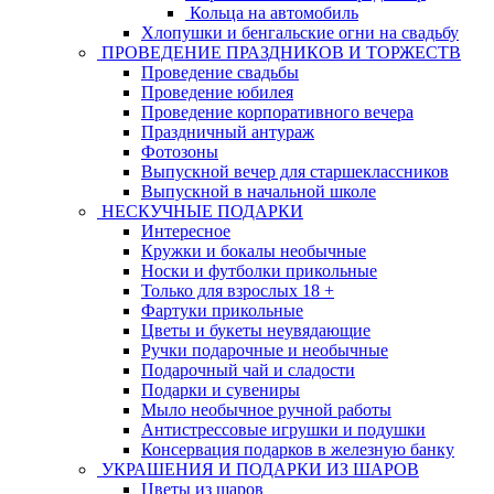
Кольца на автомобиль
Хлопушки и бенгальские огни на свадьбу
ПРОВЕДЕНИЕ ПРАЗДНИКОВ И ТОРЖЕСТВ
Проведение свадьбы
Проведение юбилея
Проведение корпоративного вечера
Праздничный антураж
Фотозоны
Выпускной вечер для старшеклассников
Выпускной в начальной школе
НЕСКУЧНЫЕ ПОДАРКИ
Интересное
Кружки и бокалы необычные
Носки и футболки прикольные
Только для взрослых 18 +
Фартуки прикольные
Цветы и букеты неувядающие
Ручки подарочные и необычные
Подарочный чай и сладости
Подарки и сувениры
Мыло необычное ручной работы
Антистрессовые игрушки и подушки
Консервация подарков в железную банку
УКРАШЕНИЯ И ПОДАРКИ ИЗ ШАРОВ
Цветы из шаров