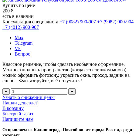
Купить по цене —
200
₽
есть в наличии
Консультация специалиста
+7 (9082)
900-907
+7 (9082)
900-904
+7 (4012)
900-907
Max
Telegram
Vk
Вопрос
Классное решение, чтобы сделать необычное оформелние.
Можно заполнить пространство (когда его слишком много),
можно оформить фотозону, украсить окна, проход, задник на
сцене... Фантазируйте, всё получится!
−
+
Узнать о снижении цены
Нашли дешевле?
В корзину
Быстрый заказ
Напишите нам
Отправляем из Калининграда Почтой во все города России, среди
которых: