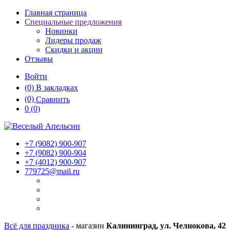
Главная страница
Специальные предложения
Новинки
Лидеры продаж
Скидки и акции
Отзывы
Войти
(0)
В закладках
(0)
Сравнить
0
(0)
+7 (9082)
900-907
+7 (9082)
900-904
+7 (4012)
900-907
779725@mail.ru
Всё для праздника
- магазин
Калининград, ул. Челнокова, 42