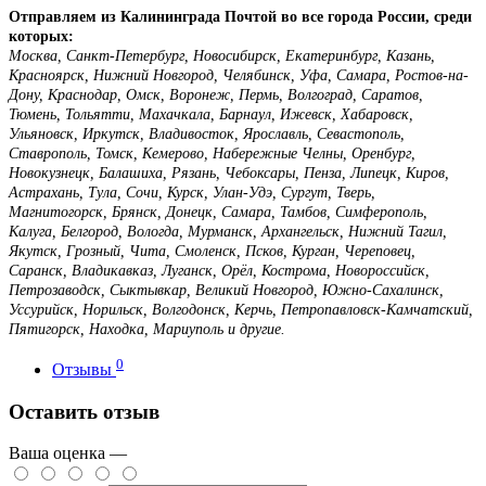
Отправляем из Калининграда Почтой во все города России, среди
которых:
Москва, Санкт-Петербург, Новосибирск, Екатеринбург, Казань,
Красноярск, Нижний Новгород, Челябинск, Уфа, Самара, Ростов-на-
Дону, Краснодар, Омск, Воронеж, Пермь, Волгоград, Саратов,
Тюмень, Тольятти, Махачкала, Барнаул, Ижевск, Хабаровск,
Ульяновск, Иркутск, Владивосток, Ярославль, Севастополь,
Ставрополь, Томск, Кемерово, Набережные Челны, Оренбург,
Новокузнецк, Балашиха, Рязань, Чебоксары, Пенза, Липецк, Киров,
Астрахань, Тула, Сочи, Курск, Улан-Удэ, Сургут, Тверь,
Магнитогорск, Брянск, Донецк, Самара, Тамбов, Симферополь,
Калуга, Белгород, Вологда, Мурманск, Архангельск, Нижний Тагил,
Якутск, Грозный, Чита, Смоленск, Псков, Курган, Череповец,
Саранск, Владикавказ, Луганск, Орёл, Кострома, Новороссийск,
Петрозаводск, Сыктывкар, Великий Новгород, Южно-Сахалинск,
Уссурийск, Норильск, Волгодонск, Керчь, Петропавловск-Камчатский,
Пятигорск, Находка, Мариуполь и другие.
0
Отзывы
Оставить отзыв
Ваша оценка —