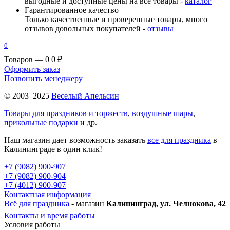
выгодные и доступные цены на все товары -
каталог
Гарантированное качество
Только качественные и проверенные товары, много
отзывов довольных покупателей -
отзывы
0
Товаров — 0
0 ₽
Оформить заказ
Позвонить менеджеру
© 2003–2025
Веселый Апельсин
Товары для праздников и торжеств
,
воздушные шары
,
прикольные подарки
и др.
Наш магазин дает возможность заказать
все для праздника
в
Калининграде в один клик!
+7 (9082) 900-907
+7 (9082) 900-904
+7 (4012) 900-907
Контактная информация
Всё для праздника
- магазин
Калининград, ул. Челнокова, 42
Контакты и время работы
Условия работы