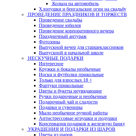
Кольца на автомобиль
Хлопушки и бенгальские огни на свадьбу
ПРОВЕДЕНИЕ ПРАЗДНИКОВ И ТОРЖЕСТВ
Проведение свадьбы
Проведение юбилея
Проведение корпоративного вечера
Праздничный антураж
Фотозоны
Выпускной вечер для старшеклассников
Выпускной в начальной школе
НЕСКУЧНЫЕ ПОДАРКИ
Интересное
Кружки и бокалы необычные
Носки и футболки прикольные
Только для взрослых 18 +
Фартуки прикольные
Цветы и букеты неувядающие
Ручки подарочные и необычные
Подарочный чай и сладости
Подарки и сувениры
Мыло необычное ручной работы
Антистрессовые игрушки и подушки
Консервация подарков в железную банку
УКРАШЕНИЯ И ПОДАРКИ ИЗ ШАРОВ
Цветы из шаров