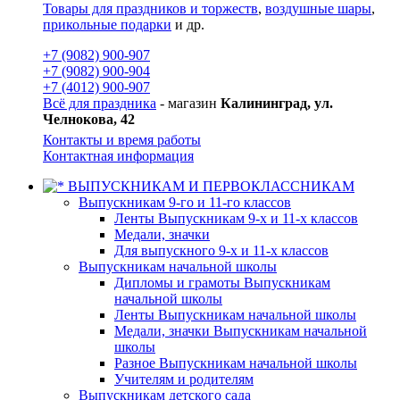
Товары для праздников и торжеств
,
воздушные шары
,
прикольные подарки
и др.
+7 (9082) 900-907
+7 (9082) 900-904
+7 (4012) 900-907
Всё для праздника
- магазин
Калининград, ул.
Челнокова, 42
Контакты и время работы
Контактная информация
ВЫПУСКНИКАМ И ПЕРВОКЛАССНИКАМ
Выпускникам 9-го и 11-го классов
Ленты Выпускникам 9-х и 11-х классов
Медали, значки
Для выпускного 9-х и 11-х классов
Выпускникам начальной школы
Дипломы и грамоты Выпускникам
начальной школы
Ленты Выпускникам начальной школы
Медали, значки Выпускникам начальной
школы
Разное Выпускникам начальной школы
Учителям и родителям
Выпускникам детского сада