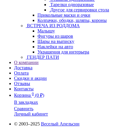
Тарелки одноразовые
Другое для сервировки стола
Прикольные маски и очки
Колпачки, ободки, шляпы, короны
ВСТРЕЧА ИЗ РОДДОМА
Малышу
Фигуры из шаров
Шары на выписку
Наклейки на авто
Украшения для интерьера
ГЕНДЕР ПАТИ
О компании
Доставка
Оплата
Скидки и акции
Отзывы
Контакты
0
Корзина
(0 ₽)
В закладках
Сравнить
Личный кабинет
© 2003–2025
Веселый Апельсин