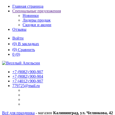
Главная страница
Специальные предложения
Новинки
Лидеры продаж
Скидки и акции
Отзывы
Войти
(0)
В закладках
(0)
Сравнить
0
(0)
+7 (9082)
900-907
+7 (9082)
900-904
+7 (4012)
900-907
779725@mail.ru
Всё для праздника
- магазин
Калининград, ул. Челнокова, 42