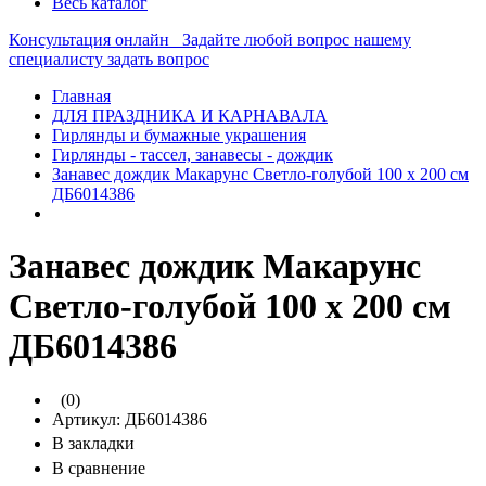
Весь каталог
Консультация онлайн
Задайте любой вопрос нашему
специалисту
задать вопрос
Главная
ДЛЯ ПРАЗДНИКА И КАРНАВАЛА
Гирлянды и бумажные украшения
Гирлянды - тассел, занавесы - дождик
Занавес дождик Макарунс Светло-голубой 100 х 200 см
ДБ6014386
Занавес дождик Макарунс
Светло-голубой 100 х 200 см
ДБ6014386
(0)
Артикул:
ДБ6014386
В закладки
В сравнение