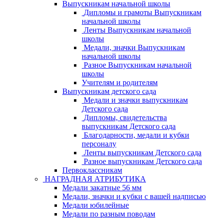
Выпускникам начальной школы
Дипломы и грамоты Выпускникам
начальной школы
Ленты Выпускникам начальной
школы
Медали, значки Выпускникам
начальной школы
Разное Выпускникам начальной
школы
Учителям и родителям
Выпускникам детского сада
Медали и значки выпускникам
Детского сада
Дипломы, свидетельства
выпускникам Детского сада
Благодарности, медали и кубки
персоналу
Ленты выпускникам Детского сада
Разное выпускникам Детского сада
Первоклассникам
НАГРАДНАЯ АТРИБУТИКА
Медали закатные 56 мм
Медали, значки и кубки с вашей надписью
Медали юбилейные
Медали по разным поводам