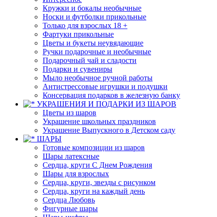
Кружки и бокалы необычные
Носки и футболки прикольные
Только для взрослых 18 +
Фартуки прикольные
Цветы и букеты неувядающие
Ручки подарочные и необычные
Подарочный чай и сладости
Подарки и сувениры
Мыло необычное ручной работы
Антистрессовые игрушки и подушки
Консервация подарков в железную банку
УКРАШЕНИЯ И ПОДАРКИ ИЗ ШАРОВ
Цветы из шаров
Украшение школьных праздников
Украшение Выпускного в Детском саду
ШАРЫ
Готовые композиции из шаров
Шары латексные
Сердца, круги С Днем Рождения
Шары для взрослых
Сердца, круги, звезды с рисунком
Сердца, круги на каждый день
Сердца Любовь
Фигурные шары