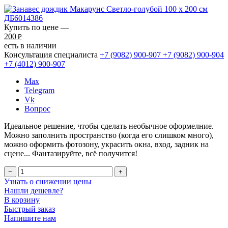
Купить по цене —
200
₽
есть в наличии
Консультация специалиста
+7 (9082)
900-907
+7 (9082)
900-904
+7 (4012)
900-907
Max
Telegram
Vk
Вопрос
Идеальное решение, чтобы сделать необычное оформелние.
Можно заполнить пространство (когда его слишком много),
можно оформить фотозону, украсить окна, вход, задник на
сцене... Фантазируйте, всё получится!
−
+
Узнать о снижении цены
Нашли дешевле?
В корзину
Быстрый заказ
Напишите нам