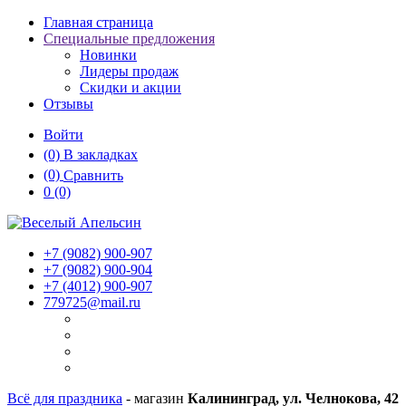
Главная страница
Специальные предложения
Новинки
Лидеры продаж
Скидки и акции
Отзывы
Войти
(0)
В закладках
(0)
Сравнить
0
(0)
+7 (9082)
900-907
+7 (9082)
900-904
+7 (4012)
900-907
779725@mail.ru
Всё для праздника
- магазин
Калининград, ул. Челнокова, 42