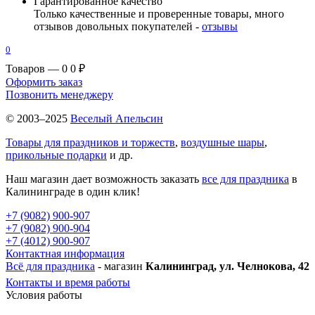
Гарантированное качество
Только качественные и проверенные товары, много
отзывов довольных покупателей -
отзывы
0
Товаров — 0
0 ₽
Оформить заказ
Позвонить менеджеру
© 2003–2025
Веселый Апельсин
Товары для праздников и торжеств
,
воздушные шары
,
прикольные подарки
и др.
Наш магазин дает возможность заказать
все для праздника
в
Калининграде в один клик!
+7 (9082) 900-907
+7 (9082) 900-904
+7 (4012) 900-907
Контактная информация
Всё для праздника
- магазин
Калининград, ул. Челнокова, 42
Контакты и время работы
Условия работы