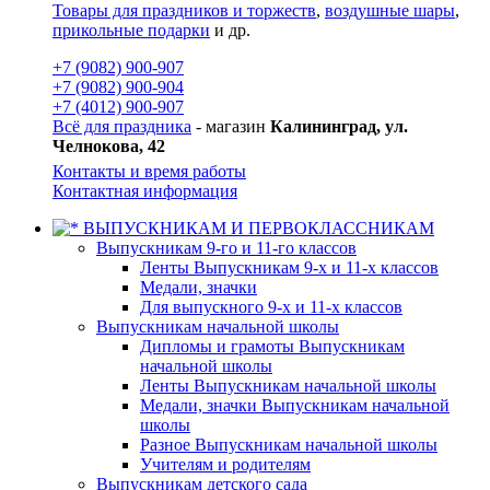
Товары для праздников и торжеств
,
воздушные шары
,
прикольные подарки
и др.
+7 (9082) 900-907
+7 (9082) 900-904
+7 (4012) 900-907
Всё для праздника
- магазин
Калининград, ул.
Челнокова, 42
Контакты и время работы
Контактная информация
ВЫПУСКНИКАМ И ПЕРВОКЛАССНИКАМ
Выпускникам 9-го и 11-го классов
Ленты Выпускникам 9-х и 11-х классов
Медали, значки
Для выпускного 9-х и 11-х классов
Выпускникам начальной школы
Дипломы и грамоты Выпускникам
начальной школы
Ленты Выпускникам начальной школы
Медали, значки Выпускникам начальной
школы
Разное Выпускникам начальной школы
Учителям и родителям
Выпускникам детского сада