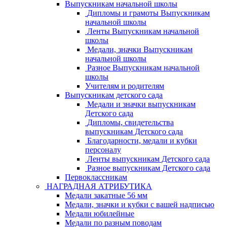
Выпускникам начальной школы
Дипломы и грамоты Выпускникам
начальной школы
Ленты Выпускникам начальной
школы
Медали, значки Выпускникам
начальной школы
Разное Выпускникам начальной
школы
Учителям и родителям
Выпускникам детского сада
Медали и значки выпускникам
Детского сада
Дипломы, свидетельства
выпускникам Детского сада
Благодарности, медали и кубки
персоналу
Ленты выпускникам Детского сада
Разное выпускникам Детского сада
Первоклассникам
НАГРАДНАЯ АТРИБУТИКА
Медали закатные 56 мм
Медали, значки и кубки с вашей надписью
Медали юбилейные
Медали по разным поводам