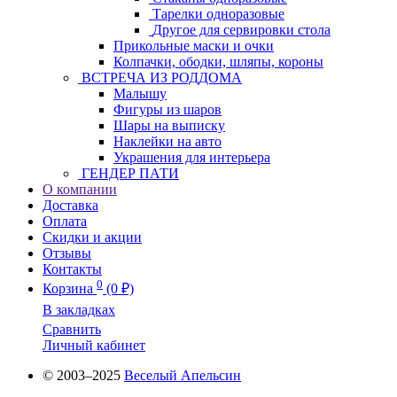
Тарелки одноразовые
Другое для сервировки стола
Прикольные маски и очки
Колпачки, ободки, шляпы, короны
ВСТРЕЧА ИЗ РОДДОМА
Малышу
Фигуры из шаров
Шары на выписку
Наклейки на авто
Украшения для интерьера
ГЕНДЕР ПАТИ
О компании
Доставка
Оплата
Скидки и акции
Отзывы
Контакты
0
Корзина
(0 ₽)
В закладках
Сравнить
Личный кабинет
© 2003–2025
Веселый Апельсин