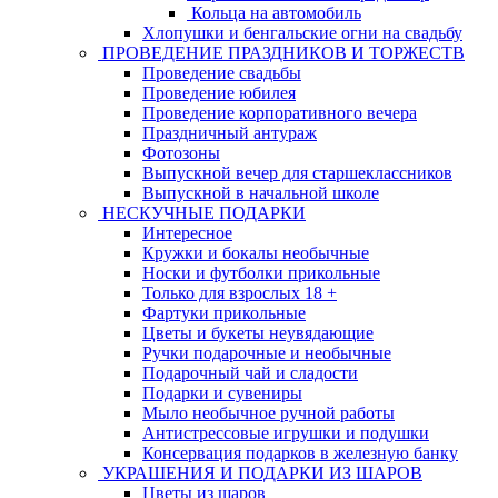
Кольца на автомобиль
Хлопушки и бенгальские огни на свадьбу
ПРОВЕДЕНИЕ ПРАЗДНИКОВ И ТОРЖЕСТВ
Проведение свадьбы
Проведение юбилея
Проведение корпоративного вечера
Праздничный антураж
Фотозоны
Выпускной вечер для старшеклассников
Выпускной в начальной школе
НЕСКУЧНЫЕ ПОДАРКИ
Интересное
Кружки и бокалы необычные
Носки и футболки прикольные
Только для взрослых 18 +
Фартуки прикольные
Цветы и букеты неувядающие
Ручки подарочные и необычные
Подарочный чай и сладости
Подарки и сувениры
Мыло необычное ручной работы
Антистрессовые игрушки и подушки
Консервация подарков в железную банку
УКРАШЕНИЯ И ПОДАРКИ ИЗ ШАРОВ
Цветы из шаров