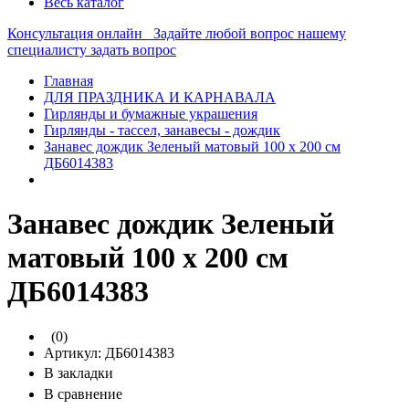
Весь каталог
Консультация онлайн
Задайте любой вопрос нашему
специалисту
задать вопрос
Главная
ДЛЯ ПРАЗДНИКА И КАРНАВАЛА
Гирлянды и бумажные украшения
Гирлянды - тассел, занавесы - дождик
Занавес дождик Зеленый матовый 100 х 200 см
ДБ6014383
Занавес дождик Зеленый
матовый 100 х 200 см
ДБ6014383
(0)
Артикул:
ДБ6014383
В закладки
В сравнение