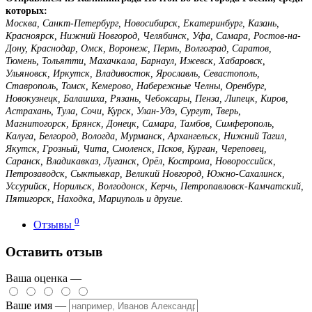
которых:
Москва, Санкт-Петербург, Новосибирск, Екатеринбург, Казань,
Красноярск, Нижний Новгород, Челябинск, Уфа, Самара, Ростов-на-
Дону, Краснодар, Омск, Воронеж, Пермь, Волгоград, Саратов,
Тюмень, Тольятти, Махачкала, Барнаул, Ижевск, Хабаровск,
Ульяновск, Иркутск, Владивосток, Ярославль, Севастополь,
Ставрополь, Томск, Кемерово, Набережные Челны, Оренбург,
Новокузнецк, Балашиха, Рязань, Чебоксары, Пенза, Липецк, Киров,
Астрахань, Тула, Сочи, Курск, Улан-Удэ, Сургут, Тверь,
Магнитогорск, Брянск, Донецк, Самара, Тамбов, Симферополь,
Калуга, Белгород, Вологда, Мурманск, Архангельск, Нижний Тагил,
Якутск, Грозный, Чита, Смоленск, Псков, Курган, Череповец,
Саранск, Владикавказ, Луганск, Орёл, Кострома, Новороссийск,
Петрозаводск, Сыктывкар, Великий Новгород, Южно-Сахалинск,
Уссурийск, Норильск, Волгодонск, Керчь, Петропавловск-Камчатский,
Пятигорск, Находка, Мариуполь и другие.
0
Отзывы
Оставить отзыв
Ваша оценка —
Ваше имя —