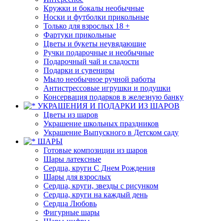
Кружки и бокалы необычные
Носки и футболки прикольные
Только для взрослых 18 +
Фартуки прикольные
Цветы и букеты неувядающие
Ручки подарочные и необычные
Подарочный чай и сладости
Подарки и сувениры
Мыло необычное ручной работы
Антистрессовые игрушки и подушки
Консервация подарков в железную банку
УКРАШЕНИЯ И ПОДАРКИ ИЗ ШАРОВ
Цветы из шаров
Украшение школьных праздников
Украшение Выпускного в Детском саду
ШАРЫ
Готовые композиции из шаров
Шары латексные
Сердца, круги С Днем Рождения
Шары для взрослых
Сердца, круги, звезды с рисунком
Сердца, круги на каждый день
Сердца Любовь
Фигурные шары