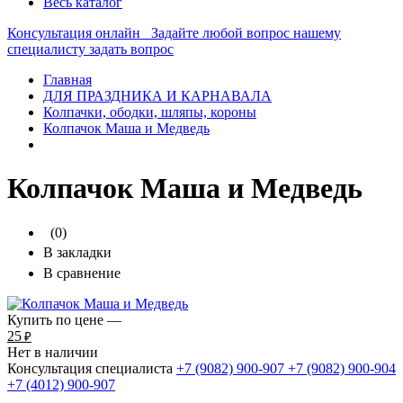
Весь каталог
Консультация онлайн
Задайте любой вопрос нашему
специалисту
задать вопрос
Главная
ДЛЯ ПРАЗДНИКА И КАРНАВАЛА
Колпачки, ободки, шляпы, короны
Колпачок Маша и Медведь
Колпачок Маша и Медведь
(0)
В закладки
В сравнение
Купить по цене —
25
₽
Нет в наличии
Консультация специалиста
+7 (9082)
900-907
+7 (9082)
900-904
+7 (4012)
900-907