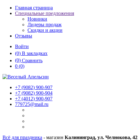
Главная страница
Специальные предложения
Новинки
Лидеры продаж
Скидки и акции
Отзывы
Войти
(0)
В закладках
(0)
Сравнить
0
(0)
+7 (9082)
900-907
+7 (9082)
900-904
+7 (4012)
900-907
779725@mail.ru
Всё для праздника
- магазин
Калининград, ул. Челнокова, 42