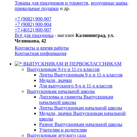
Товары для праздников и торжеств
,
воздушные шары
,
прикольные подарки
и др.
+7 (9082) 900-907
+7 (9082) 900-904
+7 (4012) 900-907
Всё для праздника
- магазин
Калининград, ул.
Челнокова, 42
Контакты и время работы
Контактная информация
ВЫПУСКНИКАМ И ПЕРВОКЛАССНИКАМ
Выпускникам 9-го и 11-го классов
Ленты Выпускникам 9-х и 11-х классов
Медали, значки
Для выпускного 9-х и 11-х классов
Выпускникам начальной школы
Дипломы и грамоты Выпускникам
начальной школы
Ленты Выпускникам начальной школы
Медали, значки Выпускникам начальной
школы
Разное Выпускникам начальной школы
Учителям и родителям
Выпускникам детского сада