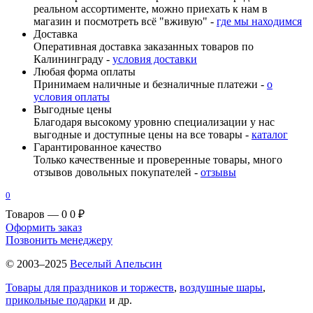
реальном ассортименте, можно приехать к нам в
магазин и посмотреть всё "вживую" -
где мы находимся
Доставка
Оперативная доставка заказанных товаров по
Калининграду -
условия доставки
Любая форма оплаты
Принимаем наличные и безналичные платежи -
о
условия оплаты
Выгодные цены
Благодаря высокому уровню специализации у нас
выгодные и доступные цены на все товары -
каталог
Гарантированное качество
Только качественные и проверенные товары, много
отзывов довольных покупателей -
отзывы
0
Товаров — 0
0 ₽
Оформить заказ
Позвонить менеджеру
© 2003–2025
Веселый Апельсин
Товары для праздников и торжеств
,
воздушные шары
,
прикольные подарки
и др.