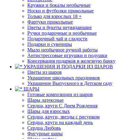
Кружки и бокалы необычные
Носки и футболки прикольные
Только для взрослых 18 +
Фартуки прикольные
Цветы и букеты неувядающие
Ручки подарочные и необычные
Подарочный чай и сладости
Подарки и сувениры
Мыло необычное ручной работы
Антистрессовые игрушки и подушки
Консервация подарков в железную банку
УКРАШЕНИЯ И ПОДАРКИ ИЗ ШАРОВ
Цветы из шаров
Украшение школьных праздников
Украшение Выпускного в Детском саду
ШАРЫ
Готовые композиции из шаров
Шары латексные
Сердца, круги С Днем Рождения
Шары для взрослых
Сердца, круги, звезды с рисунком
Сердца, круги на каждый день
Сердца Любовь
Фигурные шары