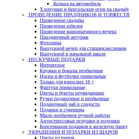
Кольца на автомобиль
Хлопушки и бенгальские огни на свадьбу
ПРОВЕДЕНИЕ ПРАЗДНИКОВ И ТОРЖЕСТВ
Проведение свадьбы
Проведение юбилея
Проведение корпоративного вечера
Праздничный антураж
Фотозоны
Выпускной вечер для старшеклассников
Выпускной в начальной школе
НЕСКУЧНЫЕ ПОДАРКИ
Интересное
Кружки и бокалы необычные
Носки и футболки прикольные
Только для взрослых 18 +
Фартуки прикольные
Цветы и букеты неувядающие
Ручки подарочные и необычные
Подарочный чай и сладости
Подарки и сувениры
Мыло необычное ручной работы
Антистрессовые игрушки и подушки
Консервация подарков в железную банку
УКРАШЕНИЯ И ПОДАРКИ ИЗ ШАРОВ
Цветы из шаров