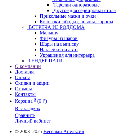
Тарелки одноразовые
Другое для сервировки стола
Прикольные маски и очки
Колпачки, ободки, шляпы, короны
ВСТРЕЧА ИЗ РОДДОМА
Малышу
Фигуры из шаров
Шары на выписку
Наклейки на авто
Украшения для интерьера
ГЕНДЕР ПАТИ
О компании
Доставка
Оплата
Скидки и акции
Отзывы
Контакты
0
Корзина
(0 ₽)
В закладках
Сравнить
Личный кабинет
© 2003–2025
Веселый Апельсин