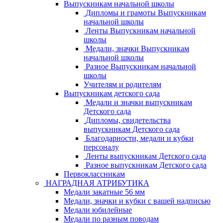
Выпускникам начальной школы
Дипломы и грамоты Выпускникам
начальной школы
Ленты Выпускникам начальной
школы
Медали, значки Выпускникам
начальной школы
Разное Выпускникам начальной
школы
Учителям и родителям
Выпускникам детского сада
Медали и значки выпускникам
Детского сада
Дипломы, свидетельства
выпускникам Детского сада
Благодарности, медали и кубки
персоналу
Ленты выпускникам Детского сада
Разное выпускникам Детского сада
Первоклассникам
НАГРАДНАЯ АТРИБУТИКА
Медали закатные 56 мм
Медали, значки и кубки с вашей надписью
Медали юбилейные
Медали по разным поводам