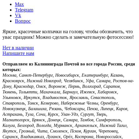
Max
Telegram
Vk
Вопрос
Яркие, красочные колпачки на голову, чтобы обозначить, что
увас праздник! Можно сделать и замечательную фотосессию!
Нет в наличии
Напишите нам
Отправляем из Калининграда Почтой во все города России, среди
которых:
Москва, Санкт-Петербург, Новосибирск, Екатеринбург, Казань,
Красноярск, Нижний Новгород, Челябинск, Уфа, Самара, Ростов-на-
Дону, Краснодар, Омск, Воронеж, Пермь, Волгоград, Саратов,
Тюмень, Тольятти, Махачкала, Барнаул, Ижевск, Хабаровск,
Ульяновск, Иркутск, Владивосток, Ярославль, Севастополь,
Ставрополь, Томск, Кемерово, Набережные Челны, Оренбург,
Новокузнецк, Балашиха, Рязань, Чебоксары, Пенза, Липецк, Киров,
Астрахань, Тула, Сочи, Курск, Улан-Удэ, Сургут, Тверь,
Магнитогорск, Брянск, Донецк, Самара, Тамбов, Симферополь,
Калуга, Белгород, Вологда, Мурманск, Архангельск, Нижний Тагил,
Якутск, Грозный, Чита, Смоленск, Псков, Курган, Череповец,
Саранск, Владикавказ, Луганск, Орёл, Кострома, Новороссийск,