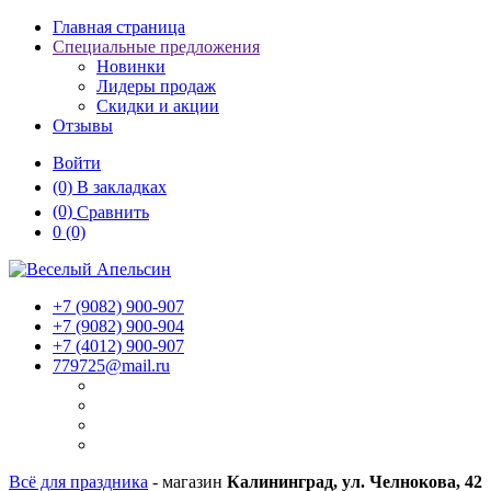
Главная страница
Специальные предложения
Новинки
Лидеры продаж
Скидки и акции
Отзывы
Войти
(0)
В закладках
(0)
Сравнить
0
(0)
+7 (9082)
900-907
+7 (9082)
900-904
+7 (4012)
900-907
779725@mail.ru
Всё для праздника
- магазин
Калининград, ул. Челнокова, 42