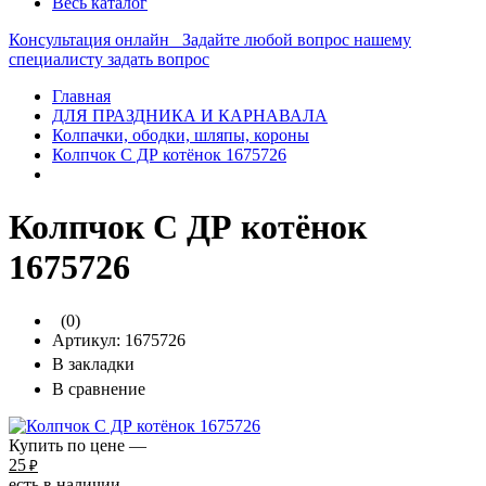
Весь каталог
Консультация онлайн
Задайте любой вопрос нашему
специалисту
задать вопрос
Главная
ДЛЯ ПРАЗДНИКА И КАРНАВАЛА
Колпачки, ободки, шляпы, короны
Колпчок С ДР котёнок 1675726
Колпчок С ДР котёнок
1675726
(0)
Артикул:
1675726
В закладки
В сравнение
Купить по цене —
25
₽
есть в наличии