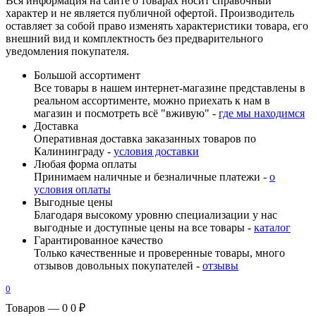
Вся информация на сайте о товарах носит справочный
характер и не является публичной офертой. Производитель
оставляет за собой право изменять характеристики товара, его
внешний вид и комплектность без предварительного
уведомления покупателя.
Большой ассортимент
Все товары в нашем интернет-магазине представлены в
реальном ассортименте, можно приехать к нам в
магазин и посмотреть всё "вживую" -
где мы находимся
Доставка
Оперативная доставка заказанных товаров по
Калининграду -
условия доставки
Любая форма оплаты
Принимаем наличные и безналичные платежи -
о
условия оплаты
Выгодные цены
Благодаря высокому уровню специализации у нас
выгодные и доступные цены на все товары -
каталог
Гарантированное качество
Только качественные и проверенные товары, много
отзывов довольных покупателей -
отзывы
0
Товаров — 0
0 ₽