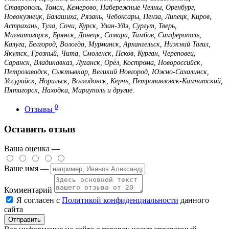
Ставрополь, Томск, Кемерово, Набережные Челны, Оренбург,
Новокузнецк, Балашиха, Рязань, Чебоксары, Пенза, Липецк, Киров,
Астрахань, Тула, Сочи, Курск, Улан-Удэ, Сургут, Тверь,
Магнитогорск, Брянск, Донецк, Самара, Тамбов, Симферополь,
Калуга, Белгород, Вологда, Мурманск, Архангельск, Нижний Тагил,
Якутск, Грозный, Чита, Смоленск, Псков, Курган, Череповец,
Саранск, Владикавказ, Луганск, Орёл, Кострома, Новороссийск,
Петрозаводск, Сыктывкар, Великий Новгород, Южно-Сахалинск,
Уссурийск, Норильск, Волгодонск, Керчь, Петропавловск-Камчатский,
Пятигорск, Находка, Мариуполь и другие.
0
Отзывы
Оставить отзыв
Ваша оценка —
Ваше имя —
Комментарий
Я согласен с
Политикой конфиденциальности
данного
сайта