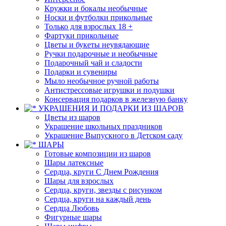
Кружки и бокалы необычные
Носки и футболки прикольные
Только для взрослых 18 +
Фартуки прикольные
Цветы и букеты неувядающие
Ручки подарочные и необычные
Подарочный чай и сладости
Подарки и сувениры
Мыло необычное ручной работы
Антистрессовые игрушки и подушки
Консервация подарков в железную банку
УКРАШЕНИЯ И ПОДАРКИ ИЗ ШАРОВ
Цветы из шаров
Украшение школьных праздников
Украшение Выпускного в Детском саду
ШАРЫ
Готовые композиции из шаров
Шары латексные
Сердца, круги С Днем Рождения
Шары для взрослых
Сердца, круги, звезды с рисунком
Сердца, круги на каждый день
Сердца Любовь
Фигурные шары