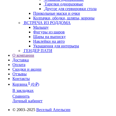
Тарелки одноразовые
Другое для сервировки стола
Прикольные маски и очки
Колпачки, ободки, шляпы, короны
ВСТРЕЧА ИЗ РОДДОМА
Малышу
Фигуры из шаров
Шары на выписку
Наклейки на авто
Украшения для интерьера
ГЕНДЕР ПАТИ
О компании
Доставка
Оплата
Скидки и акции
Отзывы
Контакты
0
Корзина
(0 ₽)
В закладках
Сравнить
Личный кабинет
© 2003–2025
Веселый Апельсин