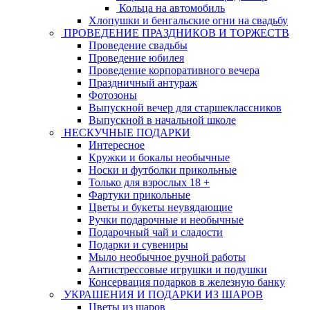
Кольца на автомобиль
Хлопушки и бенгальские огни на свадьбу
ПРОВЕДЕНИЕ ПРАЗДНИКОВ И ТОРЖЕСТВ
Проведение свадьбы
Проведение юбилея
Проведение корпоративного вечера
Праздничный антураж
Фотозоны
Выпускной вечер для старшеклассников
Выпускной в начальной школе
НЕСКУЧНЫЕ ПОДАРКИ
Интересное
Кружки и бокалы необычные
Носки и футболки прикольные
Только для взрослых 18 +
Фартуки прикольные
Цветы и букеты неувядающие
Ручки подарочные и необычные
Подарочный чай и сладости
Подарки и сувениры
Мыло необычное ручной работы
Антистрессовые игрушки и подушки
Консервация подарков в железную банку
УКРАШЕНИЯ И ПОДАРКИ ИЗ ШАРОВ
Цветы из шаров