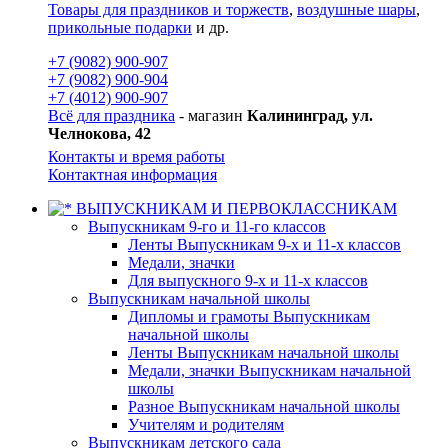
Товары для праздников и торжеств
,
воздушные шары
,
прикольные подарки
и др.
+7 (9082) 900-907
+7 (9082) 900-904
+7 (4012) 900-907
Всё для праздника
- магазин
Калининград, ул.
Челнокова, 42
Контакты и время работы
Контактная информация
ВЫПУСКНИКАМ И ПЕРВОКЛАССНИКАМ
Выпускникам 9-го и 11-го классов
Ленты Выпускникам 9-х и 11-х классов
Медали, значки
Для выпускного 9-х и 11-х классов
Выпускникам начальной школы
Дипломы и грамоты Выпускникам
начальной школы
Ленты Выпускникам начальной школы
Медали, значки Выпускникам начальной
школы
Разное Выпускникам начальной школы
Учителям и родителям
Выпускникам детского сада