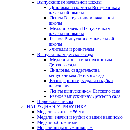
Выпускникам начальной школы
Дипломы и грамоты Выпускникам
начальной школы
Ленты Выпускникам начальной
школы
Медали, значки Выпускникам
начальной школы
Разное Выпускникам начальной
школы
Учителям и родителям
Выпускникам детского сада
Медали и значки выпускникам
Детского сада
Дипломы, свидетельства
выпускникам Детского сада
Благодарности, медали и кубки
персоналу
Ленты выпускникам Детского сада
Разное выпускникам Детского сада
Первоклассникам
НАГРАДНАЯ АТРИБУТИКА
Медали закатные 56 мм
Медали, значки и кубки с вашей надписью
Медали юбилейные
Медали по разным поводам