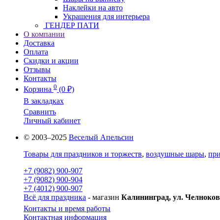
Наклейки на авто
Украшения для интерьера
ГЕНДЕР ПАТИ
О компании
Доставка
Оплата
Скидки и акции
Отзывы
Контакты
0
Корзина
(0 ₽)
В закладках
Сравнить
Личный кабинет
© 2003–2025
Веселый Апельсин
Товары для праздников и торжеств
,
воздушные шары
,
при
+7 (9082) 900-907
+7 (9082) 900-904
+7 (4012) 900-907
Всё для праздника
- магазин
Калининград, ул. Челноков
Контакты и время работы
Контактная информация