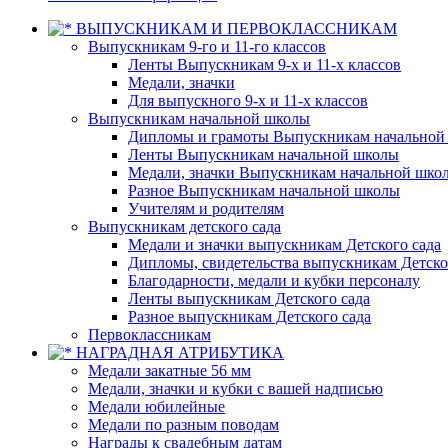
ВЫПУСКНИКАМ И ПЕРВОКЛАССНИКАМ
Выпускникам 9-го и 11-го классов
Ленты Выпускникам 9-х и 11-х классов
Медали, значки
Для выпускного 9-х и 11-х классов
Выпускникам начальной школы
Дипломы и грамоты Выпускникам начальной
Ленты Выпускникам начальной школы
Медали, значки Выпускникам начальной шко
Разное Выпускникам начальной школы
Учителям и родителям
Выпускникам детского сада
Медали и значки выпускникам Детского сада
Дипломы, свидетельства выпускникам Детско
Благодарности, медали и кубки персоналу
Ленты выпускникам Детского сада
Разное выпускникам Детского сада
Первоклассникам
НАГРАДНАЯ АТРИБУТИКА
Медали закатные 56 мм
Медали, значки и кубки с вашей надписью
Медали юбилейные
Медали по разным поводам
Награды к свадебным датам