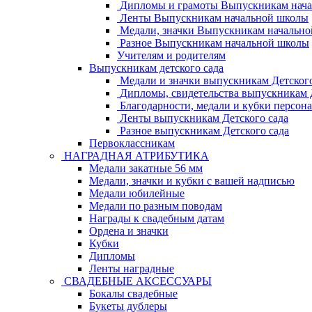
Дипломы и грамоты Выпускникам нач
Ленты Выпускникам начальной школы
Медали, значки Выпускникам начальн
Разное Выпускникам начальной школы
Учителям и родителям
Выпускникам детского сада
Медали и значки выпускникам Детского
Дипломы, свидетельства выпускникам Д
Благодарности, медали и кубки персон
Ленты выпускникам Детского сада
Разное выпускникам Детского сада
Первоклассникам
НАГРАДНАЯ АТРИБУТИКА
Медали закатные 56 мм
Медали, значки и кубки с вашей надписью
Медали юбилейные
Медали по разным поводам
Награды к свадебным датам
Ордена и значки
Кубки
Дипломы
Ленты наградные
СВАДЕБНЫЕ АКСЕССУАРЫ
Бокалы свадебные
Букеты дублеры