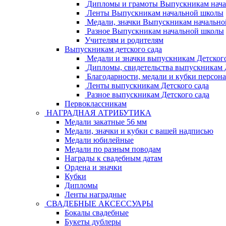
Дипломы и грамоты Выпускникам нач
Ленты Выпускникам начальной школы
Медали, значки Выпускникам начальн
Разное Выпускникам начальной школы
Учителям и родителям
Выпускникам детского сада
Медали и значки выпускникам Детского
Дипломы, свидетельства выпускникам Д
Благодарности, медали и кубки персон
Ленты выпускникам Детского сада
Разное выпускникам Детского сада
Первоклассникам
НАГРАДНАЯ АТРИБУТИКА
Медали закатные 56 мм
Медали, значки и кубки с вашей надписью
Медали юбилейные
Медали по разным поводам
Награды к свадебным датам
Ордена и значки
Кубки
Дипломы
Ленты наградные
СВАДЕБНЫЕ АКСЕССУАРЫ
Бокалы свадебные
Букеты дублеры