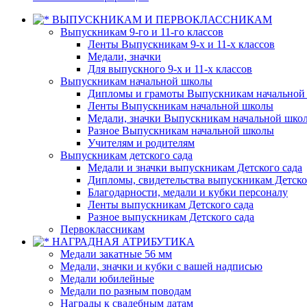
ВЫПУСКНИКАМ И ПЕРВОКЛАССНИКАМ
Выпускникам 9-го и 11-го классов
Ленты Выпускникам 9-х и 11-х классов
Медали, значки
Для выпускного 9-х и 11-х классов
Выпускникам начальной школы
Дипломы и грамоты Выпускникам начальной
Ленты Выпускникам начальной школы
Медали, значки Выпускникам начальной шко
Разное Выпускникам начальной школы
Учителям и родителям
Выпускникам детского сада
Медали и значки выпускникам Детского сада
Дипломы, свидетельства выпускникам Детско
Благодарности, медали и кубки персоналу
Ленты выпускникам Детского сада
Разное выпускникам Детского сада
Первоклассникам
НАГРАДНАЯ АТРИБУТИКА
Медали закатные 56 мм
Медали, значки и кубки с вашей надписью
Медали юбилейные
Медали по разным поводам
Награды к свадебным датам