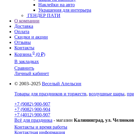
Наклейки на авто
Украшения для интерьера
ГЕНДЕР ПАТИ
О компании
Доставка
Оплата
Скидки и акции
Отзывы
Контакты
0
Корзина
(0 ₽)
В закладках
Сравнить
Личный кабинет
© 2003–2025
Веселый Апельсин
Товары для праздников и торжеств
,
воздушные шары
,
при
+7 (9082) 900-907
+7 (9082) 900-904
+7 (4012) 900-907
Всё для праздника
- магазин
Калининград, ул. Челноков
Контакты и время работы
Контактная информация