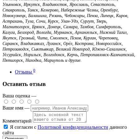
Ульяновск, Иркутск, Владивосток, Ярославль, Севастополь,
Ставрополь, Томск, Кемерово, Набережные Челны, Оренбург,
Новокузнецк, Балашиха, Рязань, Чебоксары, Пенза, Липецк, Киров,
Астрахань, Тула, Сочи, Курск, Улан-Удэ, Сургут, Тверь,
Магнитогорск, Брянск, Донецк, Самара, Тамбов, Симферополь,
Калуга, Белгород, Вологда, Мурманск, Архангельск, Нижний Тагил,
Якутск, Грозный, Чита, Смоленск, Псков, Курган, Череповец,
Саранск, Владикавказ, Луганск, Орёл, Кострома, Новороссийск,
Петрозаводск, Сыктывкар, Великий Новгород, Южно-Сахалинск,
Уссурийск, Норильск, Волгодонск, Керчь, Петропавловск-Камчатский,
Пятигорск, Находка, Мариуполь и другие.
0
Отзывы
Оставить отзыв
Ваша оценка —
Ваше имя —
Комментарий
Я согласен с
Политикой конфиденциальности
данного
сайта