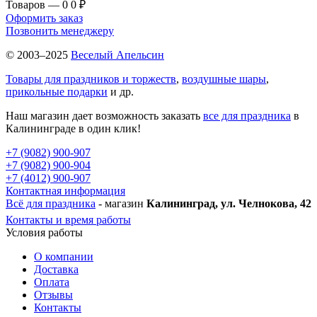
Товаров — 0
0 ₽
Оформить заказ
Позвонить менеджеру
© 2003–2025
Веселый Апельсин
Товары для праздников и торжеств
,
воздушные шары
,
прикольные подарки
и др.
Наш магазин дает возможность заказать
все для праздника
в
Калининграде в один клик!
+7 (9082) 900-907
+7 (9082) 900-904
+7 (4012) 900-907
Контактная информация
Всё для праздника
- магазин
Калининград, ул. Челнокова, 42
Контакты и время работы
Условия работы
О компании
Доставка
Оплата
Отзывы
Контакты