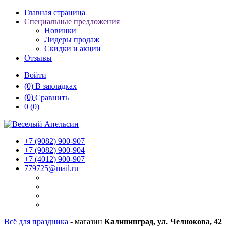
Главная страница
Специальные предложения
Новинки
Лидеры продаж
Скидки и акции
Отзывы
Войти
(0)
В закладках
(0)
Сравнить
0
(0)
+7 (9082)
900-907
+7 (9082)
900-904
+7 (4012)
900-907
779725@mail.ru
Всё для праздника
- магазин
Калининград, ул. Челнокова, 42