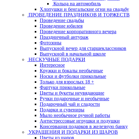
Кольца на автомобиль
Хлопушки и бенгальские огни на свадьбу
ПРОВЕДЕНИЕ ПРАЗДНИКОВ И ТОРЖЕСТВ
Проведение свадьбы
Проведение юбилея
Проведение корпоративного вечера
Праздничный антураж
Фотозоны
Выпускной вечер для старшеклассников
Выпускной в начальной школе
НЕСКУЧНЫЕ ПОДАРКИ
Интересное
Кружки и бокалы необычные
Носки и футболки прикольные
Только для взрослых 18 +
Фартуки прикольные
Цветы и букеты неувядающие
Ручки подарочные и необычные
Подарочный чай и сладости
Подарки и сувениры
Мыло необычное ручной работы
Антистрессовые игрушки и подушки
Консервация подарков в железную банку
УКРАШЕНИЯ И ПОДАРКИ ИЗ ШАРОВ
Цветы из шаров