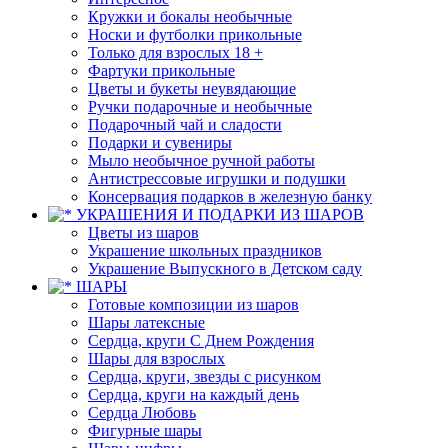
Кружки и бокалы необычные
Носки и футболки прикольные
Только для взрослых 18 +
Фартуки прикольные
Цветы и букеты неувядающие
Ручки подарочные и необычные
Подарочный чай и сладости
Подарки и сувениры
Мыло необычное ручной работы
Антистрессовые игрушки и подушки
Консервация подарков в железную банку
УКРАШЕНИЯ И ПОДАРКИ ИЗ ШАРОВ
Цветы из шаров
Украшение школьных праздников
Украшение Выпускного в Детском саду
ШАРЫ
Готовые композиции из шаров
Шары латексные
Сердца, круги С Днем Рождения
Шары для взрослых
Сердца, круги, звезды с рисунком
Сердца, круги на каждый день
Сердца Любовь
Фигурные шары