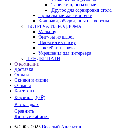
Тарелки одноразовые
Другое для сервировки стола
Прикольные маски и очки
Колпачки, ободки, шляпы, короны
ВСТРЕЧА ИЗ РОДДОМА
Малышу
Фигуры из шаров
Шары на выписку
Наклейки на авто
Украшения для интерьера
ГЕНДЕР ПАТИ
О компании
Доставка
Оплата
Скидки и акции
Отзывы
Контакты
0
Корзина
(0 ₽)
В закладках
Сравнить
Личный кабинет
© 2003–2025
Веселый Апельсин