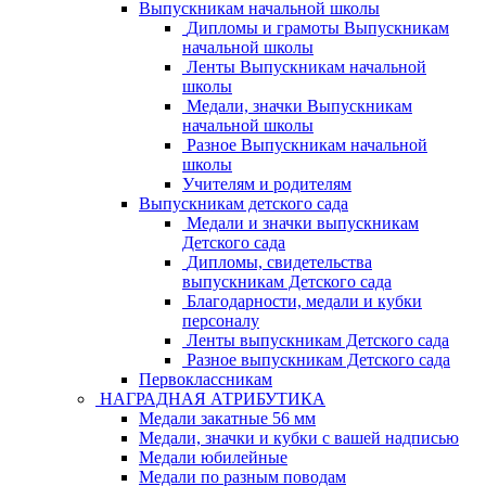
Выпускникам начальной школы
Дипломы и грамоты Выпускникам
начальной школы
Ленты Выпускникам начальной
школы
Медали, значки Выпускникам
начальной школы
Разное Выпускникам начальной
школы
Учителям и родителям
Выпускникам детского сада
Медали и значки выпускникам
Детского сада
Дипломы, свидетельства
выпускникам Детского сада
Благодарности, медали и кубки
персоналу
Ленты выпускникам Детского сада
Разное выпускникам Детского сада
Первоклассникам
НАГРАДНАЯ АТРИБУТИКА
Медали закатные 56 мм
Медали, значки и кубки с вашей надписью
Медали юбилейные
Медали по разным поводам