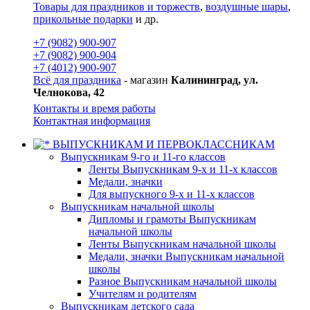
Товары для праздников и торжеств
,
воздушные шары
,
прикольные подарки
и др.
+7 (9082) 900-907
+7 (9082) 900-904
+7 (4012) 900-907
Всё для праздника
- магазин
Калининград, ул.
Челнокова, 42
Контакты и время работы
Контактная информация
ВЫПУСКНИКАМ И ПЕРВОКЛАССНИКАМ
Выпускникам 9-го и 11-го классов
Ленты Выпускникам 9-х и 11-х классов
Медали, значки
Для выпускного 9-х и 11-х классов
Выпускникам начальной школы
Дипломы и грамоты Выпускникам
начальной школы
Ленты Выпускникам начальной школы
Медали, значки Выпускникам начальной
школы
Разное Выпускникам начальной школы
Учителям и родителям
Выпускникам детского сада