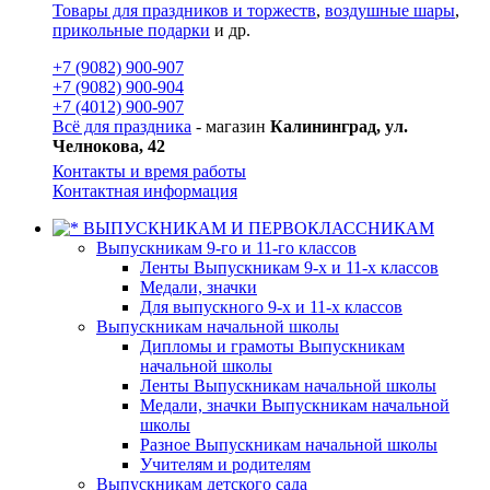
Товары для праздников и торжеств
,
воздушные шары
,
прикольные подарки
и др.
+7 (9082) 900-907
+7 (9082) 900-904
+7 (4012) 900-907
Всё для праздника
- магазин
Калининград, ул.
Челнокова, 42
Контакты и время работы
Контактная информация
ВЫПУСКНИКАМ И ПЕРВОКЛАССНИКАМ
Выпускникам 9-го и 11-го классов
Ленты Выпускникам 9-х и 11-х классов
Медали, значки
Для выпускного 9-х и 11-х классов
Выпускникам начальной школы
Дипломы и грамоты Выпускникам
начальной школы
Ленты Выпускникам начальной школы
Медали, значки Выпускникам начальной
школы
Разное Выпускникам начальной школы
Учителям и родителям
Выпускникам детского сада