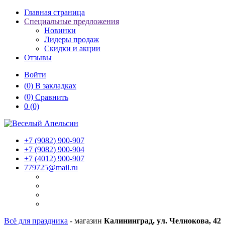
Главная страница
Специальные предложения
Новинки
Лидеры продаж
Скидки и акции
Отзывы
Войти
(0)
В закладках
(0)
Сравнить
0
(0)
+7 (9082)
900-907
+7 (9082)
900-904
+7 (4012)
900-907
779725@mail.ru
Всё для праздника
- магазин
Калининград, ул. Челнокова, 42