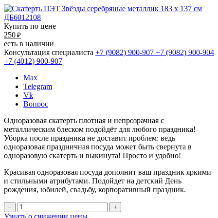
Купить по цене —
250
₽
есть в наличии
Консультация специалиста
+7 (9082)
900-907
+7 (9082)
900-904
+7 (4012)
900-907
Max
Telegram
Vk
Вопрос
Одноразовая скатерть плотная и непрозрачная с
металлическим блеском подойдёт для любого праздника!
Уборка после праздника не доставит проблем: ведь
одноразовая праздничная посуда может быть свернута в
одноразовую скатерть и выкинута! Просто и удобно!
Красивая одноразовая посуда дополнит ваш праздник яркими
и стильными атрибутами. Подойдет на детский День
рождения, юбилей, свадьбу, корпоративный праздник.
−
+
Узнать о снижении цены