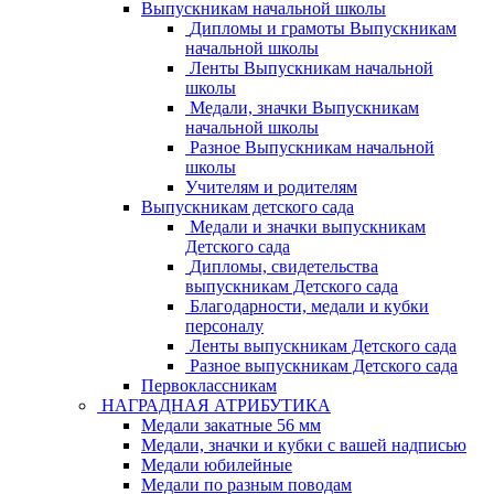
Выпускникам начальной школы
Дипломы и грамоты Выпускникам
начальной школы
Ленты Выпускникам начальной
школы
Медали, значки Выпускникам
начальной школы
Разное Выпускникам начальной
школы
Учителям и родителям
Выпускникам детского сада
Медали и значки выпускникам
Детского сада
Дипломы, свидетельства
выпускникам Детского сада
Благодарности, медали и кубки
персоналу
Ленты выпускникам Детского сада
Разное выпускникам Детского сада
Первоклассникам
НАГРАДНАЯ АТРИБУТИКА
Медали закатные 56 мм
Медали, значки и кубки с вашей надписью
Медали юбилейные
Медали по разным поводам