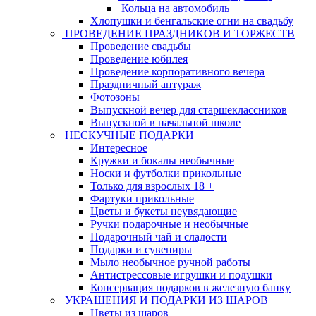
Кольца на автомобиль
Хлопушки и бенгальские огни на свадьбу
ПРОВЕДЕНИЕ ПРАЗДНИКОВ И ТОРЖЕСТВ
Проведение свадьбы
Проведение юбилея
Проведение корпоративного вечера
Праздничный антураж
Фотозоны
Выпускной вечер для старшеклассников
Выпускной в начальной школе
НЕСКУЧНЫЕ ПОДАРКИ
Интересное
Кружки и бокалы необычные
Носки и футболки прикольные
Только для взрослых 18 +
Фартуки прикольные
Цветы и букеты неувядающие
Ручки подарочные и необычные
Подарочный чай и сладости
Подарки и сувениры
Мыло необычное ручной работы
Антистрессовые игрушки и подушки
Консервация подарков в железную банку
УКРАШЕНИЯ И ПОДАРКИ ИЗ ШАРОВ
Цветы из шаров