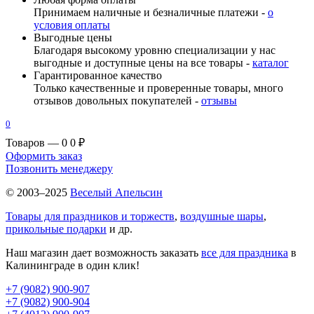
Принимаем наличные и безналичные платежи -
о
условия оплаты
Выгодные цены
Благодаря высокому уровню специализации у нас
выгодные и доступные цены на все товары -
каталог
Гарантированное качество
Только качественные и проверенные товары, много
отзывов довольных покупателей -
отзывы
0
Товаров — 0
0 ₽
Оформить заказ
Позвонить менеджеру
© 2003–2025
Веселый Апельсин
Товары для праздников и торжеств
,
воздушные шары
,
прикольные подарки
и др.
Наш магазин дает возможность заказать
все для праздника
в
Калининграде в один клик!
+7 (9082) 900-907
+7 (9082) 900-904