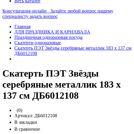
Весь каталог
Консультация онлайн
Задайте любой вопрос нашему
специалисту
задать вопрос
Главная
ДЛЯ ПРАЗДНИКА И КАРНАВАЛА
Праздничная одноразовая посуда
Скатерти одноразовые
Скатерть ПЭТ Звёзды серебряные металлик 183 х 137 см
ДБ6012108
Скатерть ПЭТ Звёзды
серебряные металлик 183 х
137 см ДБ6012108
(0)
Артикул:
ДБ6012108
В закладки
В сравнение