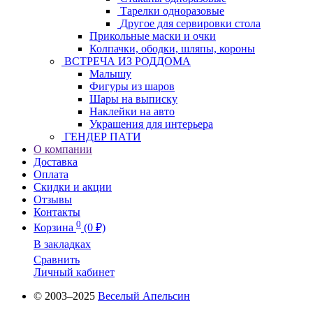
Тарелки одноразовые
Другое для сервировки стола
Прикольные маски и очки
Колпачки, ободки, шляпы, короны
ВСТРЕЧА ИЗ РОДДОМА
Малышу
Фигуры из шаров
Шары на выписку
Наклейки на авто
Украшения для интерьера
ГЕНДЕР ПАТИ
О компании
Доставка
Оплата
Скидки и акции
Отзывы
Контакты
0
Корзина
(0 ₽)
В закладках
Сравнить
Личный кабинет
© 2003–2025
Веселый Апельсин