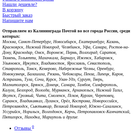
Нашли дешевле?
В корзину
Быстрый заказ
Напишите нам
Отправляем из Калининграда Почтой во все города России, среди
которых:
Москва, Санкт-Петербург, Новосибирск, Екатеринбург, Казань,
Красноярск, Нижний Новгород, Челябинск, Уфа, Самара, Ростов-на-
Дону, Краснодар, Омск, Воронеж, Пермь, Волгоград, Саратов,
Тюмень, Тольятти, Махачкала, Барнаул, Ижевск, Хабаровск,
Ульяновск, Иркутск, Владивосток, Ярославль, Севастополь,
Ставрополь, Томск, Кемерово, Набережные Челны, Оренбург,
Новокузнецк, Балашиха, Рязань, Чебоксары, Пенза, Липецк, Киров,
Астрахань, Тула, Сочи, Курск, Улан-Удэ, Сургут, Тверь,
Магнитогорск, Брянск, Донецк, Самара, Тамбов, Симферополь,
Калуга, Белгород, Вологда, Мурманск, Архангельск, Нижний Тагил,
Якутск, Грозный, Чита, Смоленск, Псков, Курган, Череповец,
Саранск, Владикавказ, Луганск, Орёл, Кострома, Новороссийск,
Петрозаводск, Сыктывкар, Великий Новгород, Южно-Сахалинск,
Уссурийск, Норильск, Волгодонск, Керчь, Петропавловск-Камчатский,
Пятигорск, Находка, Мариуполь и другие.
0
Отзывы