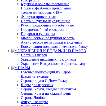
Кружки и бокалы необычные
Носки и футболки прикольные
Только для взрослых 18 +
Фартуки прикольные
Цветы и букеты неувядающие
Ручки подарочные и необычные
Подарочный чай и сладости
Подарки и сувениры
Мыло необычное ручной работы
Антистрессовые игрушки и подушки
Консервация подарков в железную банку
УКРАШЕНИЯ И ПОДАРКИ ИЗ ШАРОВ
Цветы из шаров
Украшение школьных праздников
Украшение Выпускного в Детском саду
ШАРЫ
Готовые композиции из шаров
Шары латексные
Сердца, круги С Днем Рождения
Шары для взрослых
Сердца, круги, звезды с рисунком
Сердца, круги на каждый день
Сердца Любовь
Фигурные шары