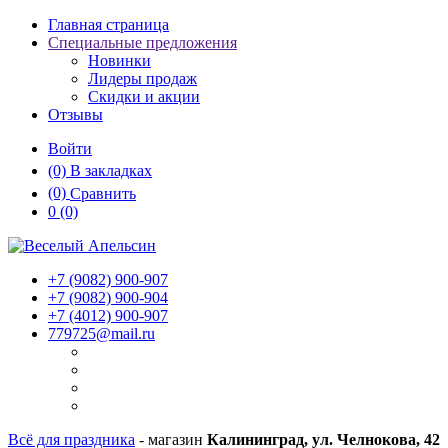
Главная страница
Специальные предложения
Новинки
Лидеры продаж
Скидки и акции
Отзывы
Войти
(0)
В закладках
(0)
Сравнить
0
(0)
+7 (9082)
900-907
+7 (9082)
900-904
+7 (4012)
900-907
779725@mail.ru
Всё для праздника
- магазин
Калининград, ул. Челнокова, 42