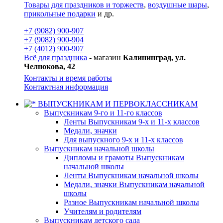
Товары для праздников и торжеств
,
воздушные шары
,
прикольные подарки
и др.
+7 (9082) 900-907
+7 (9082) 900-904
+7 (4012) 900-907
Всё для праздника
- магазин
Калининград, ул.
Челнокова, 42
Контакты и время работы
Контактная информация
ВЫПУСКНИКАМ И ПЕРВОКЛАССНИКАМ
Выпускникам 9-го и 11-го классов
Ленты Выпускникам 9-х и 11-х классов
Медали, значки
Для выпускного 9-х и 11-х классов
Выпускникам начальной школы
Дипломы и грамоты Выпускникам
начальной школы
Ленты Выпускникам начальной школы
Медали, значки Выпускникам начальной
школы
Разное Выпускникам начальной школы
Учителям и родителям
Выпускникам детского сада