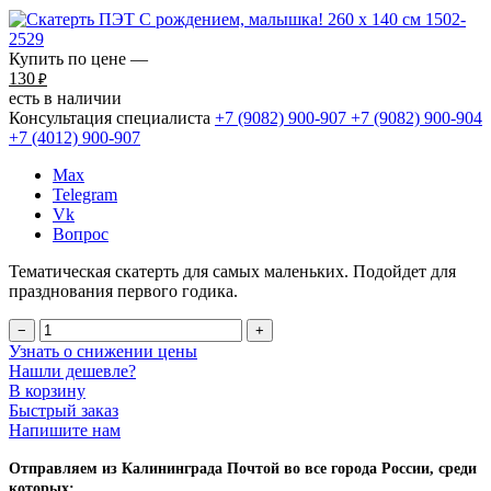
Купить по цене —
130
₽
есть в наличии
Консультация специалиста
+7 (9082)
900-907
+7 (9082)
900-904
+7 (4012)
900-907
Max
Telegram
Vk
Вопрос
Тематическая скатерть для самых маленьких. Подойдет для
празднования первого годика.
−
+
Узнать о снижении цены
Нашли дешевле?
В корзину
Быстрый заказ
Напишите нам
Отправляем из Калининграда Почтой во все города России, среди
которых: