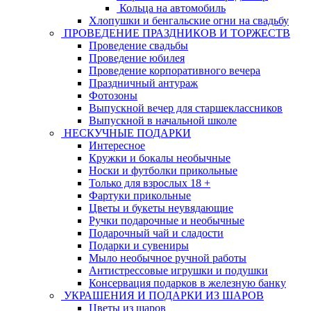
Кольца на автомобиль
Хлопушки и бенгальские огни на свадьбу
ПРОВЕДЕНИЕ ПРАЗДНИКОВ И ТОРЖЕСТВ
Проведение свадьбы
Проведение юбилея
Проведение корпоративного вечера
Праздничный антураж
Фотозоны
Выпускной вечер для старшеклассников
Выпускной в начальной школе
НЕСКУЧНЫЕ ПОДАРКИ
Интересное
Кружки и бокалы необычные
Носки и футболки прикольные
Только для взрослых 18 +
Фартуки прикольные
Цветы и букеты неувядающие
Ручки подарочные и необычные
Подарочный чай и сладости
Подарки и сувениры
Мыло необычное ручной работы
Антистрессовые игрушки и подушки
Консервация подарков в железную банку
УКРАШЕНИЯ И ПОДАРКИ ИЗ ШАРОВ
Цветы из шаров