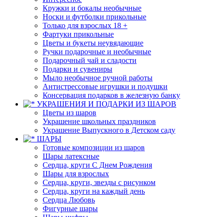
Кружки и бокалы необычные
Носки и футболки прикольные
Только для взрослых 18 +
Фартуки прикольные
Цветы и букеты неувядающие
Ручки подарочные и необычные
Подарочный чай и сладости
Подарки и сувениры
Мыло необычное ручной работы
Антистрессовые игрушки и подушки
Консервация подарков в железную банку
УКРАШЕНИЯ И ПОДАРКИ ИЗ ШАРОВ
Цветы из шаров
Украшение школьных праздников
Украшение Выпускного в Детском саду
ШАРЫ
Готовые композиции из шаров
Шары латексные
Сердца, круги С Днем Рождения
Шары для взрослых
Сердца, круги, звезды с рисунком
Сердца, круги на каждый день
Сердца Любовь
Фигурные шары