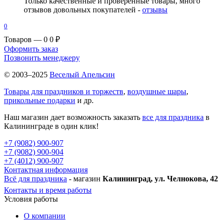
Только качественные и проверенные товары, много
отзывов довольных покупателей -
отзывы
0
Товаров — 0
0 ₽
Оформить заказ
Позвонить менеджеру
© 2003–2025
Веселый Апельсин
Товары для праздников и торжеств
,
воздушные шары
,
прикольные подарки
и др.
Наш магазин дает возможность заказать
все для праздника
в
Калининграде в один клик!
+7 (9082) 900-907
+7 (9082) 900-904
+7 (4012) 900-907
Контактная информация
Всё для праздника
- магазин
Калининград, ул. Челнокова, 42
Контакты и время работы
Условия работы
О компании