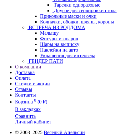
Тарелки одноразовые
Другое для сервировки стола
Прикольные маски и очки
Колпачки, ободки, шляпы, короны
ВСТРЕЧА ИЗ РОДДОМА
Малышу
Фигуры из шаров
Шары на выписку
Наклейки на авто
Украшения для интерьера
ГЕНДЕР ПАТИ
О компании
Доставка
Оплата
Скидки и акции
Отзывы
Контакты
0
Корзина
(0 ₽)
В закладках
Сравнить
Личный кабинет
© 2003–2025
Веселый Апельсин