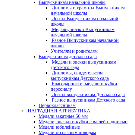
Выпускникам начальной школы
Дипломы и грамоты Выпускникам
начальной школы
Ленты Выпускникам начальной
школы
Медали, значки Выпускникам
начальной школы
Разное Выпускникам начальной
школы
Учителям и родителям
Выпускникам детского сада
Медали и значки выпускникам
Детского сада
Дипломы, свидетельства
выпускникам Детского сада
Благодарности, медали и кубки
персоналу
Ленты выпускникам Детского сада
Разное выпускникам Детского сада
Первоклассникам
НАГРАДНАЯ АТРИБУТИКА
Медали закатные 56 мм
Медали, значки и кубки с вашей надписью
Медали юбилейные
Медали по разным поводам