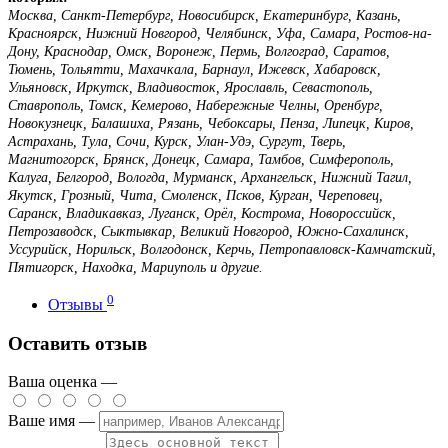
Москва, Санкт-Петербург, Новосибирск, Екатеринбург, Казань,
Красноярск, Нижний Новгород, Челябинск, Уфа, Самара, Ростов-на-
Дону, Краснодар, Омск, Воронеж, Пермь, Волгоград, Саратов,
Тюмень, Тольятти, Махачкала, Барнаул, Ижевск, Хабаровск,
Ульяновск, Иркутск, Владивосток, Ярославль, Севастополь,
Ставрополь, Томск, Кемерово, Набережные Челны, Оренбург,
Новокузнецк, Балашиха, Рязань, Чебоксары, Пенза, Липецк, Киров,
Астрахань, Тула, Сочи, Курск, Улан-Удэ, Сургут, Тверь,
Магнитогорск, Брянск, Донецк, Самара, Тамбов, Симферополь,
Калуга, Белгород, Вологда, Мурманск, Архангельск, Нижний Тагил,
Якутск, Грозный, Чита, Смоленск, Псков, Курган, Череповец,
Саранск, Владикавказ, Луганск, Орёл, Кострома, Новороссийск,
Петрозаводск, Сыктывкар, Великий Новгород, Южно-Сахалинск,
Уссурийск, Норильск, Волгодонск, Керчь, Петропавловск-Камчатский,
Пятигорск, Находка, Мариуполь и другие.
0
Отзывы
Оставить отзыв
Ваша оценка —
Ваше имя —