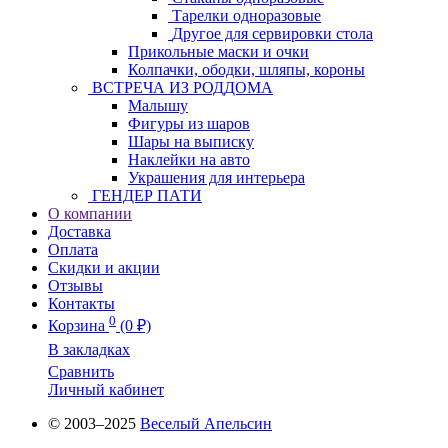
Тарелки одноразовые
Другое для сервировки стола
Прикольные маски и очки
Колпачки, ободки, шляпы, короны
ВСТРЕЧА ИЗ РОДДОМА
Малышу
Фигуры из шаров
Шары на выписку
Наклейки на авто
Украшения для интерьера
ГЕНДЕР ПАТИ
О компании
Доставка
Оплата
Скидки и акции
Отзывы
Контакты
0
Корзина
(0 ₽)
В закладках
Сравнить
Личный кабинет
© 2003–2025
Веселый Апельсин