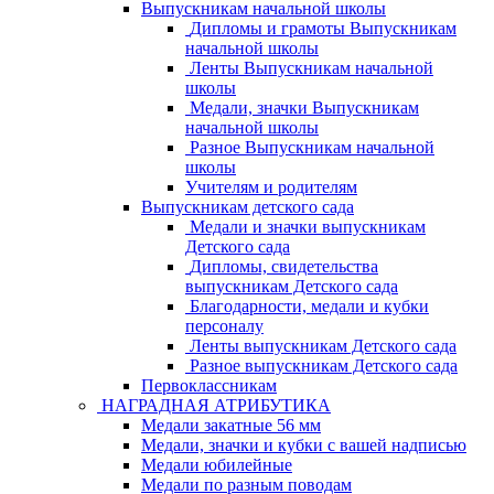
Выпускникам начальной школы
Дипломы и грамоты Выпускникам
начальной школы
Ленты Выпускникам начальной
школы
Медали, значки Выпускникам
начальной школы
Разное Выпускникам начальной
школы
Учителям и родителям
Выпускникам детского сада
Медали и значки выпускникам
Детского сада
Дипломы, свидетельства
выпускникам Детского сада
Благодарности, медали и кубки
персоналу
Ленты выпускникам Детского сада
Разное выпускникам Детского сада
Первоклассникам
НАГРАДНАЯ АТРИБУТИКА
Медали закатные 56 мм
Медали, значки и кубки с вашей надписью
Медали юбилейные
Медали по разным поводам