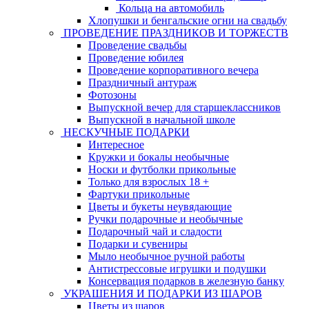
Кольца на автомобиль
Хлопушки и бенгальские огни на свадьбу
ПРОВЕДЕНИЕ ПРАЗДНИКОВ И ТОРЖЕСТВ
Проведение свадьбы
Проведение юбилея
Проведение корпоративного вечера
Праздничный антураж
Фотозоны
Выпускной вечер для старшеклассников
Выпускной в начальной школе
НЕСКУЧНЫЕ ПОДАРКИ
Интересное
Кружки и бокалы необычные
Носки и футболки прикольные
Только для взрослых 18 +
Фартуки прикольные
Цветы и букеты неувядающие
Ручки подарочные и необычные
Подарочный чай и сладости
Подарки и сувениры
Мыло необычное ручной работы
Антистрессовые игрушки и подушки
Консервация подарков в железную банку
УКРАШЕНИЯ И ПОДАРКИ ИЗ ШАРОВ
Цветы из шаров