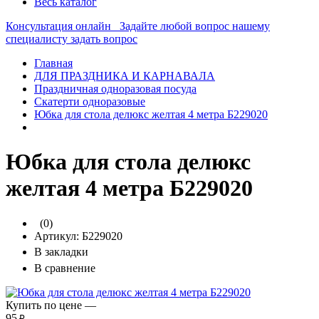
Весь каталог
Консультация онлайн
Задайте любой вопрос нашему
специалисту
задать вопрос
Главная
ДЛЯ ПРАЗДНИКА И КАРНАВАЛА
Праздничная одноразовая посуда
Скатерти одноразовые
Юбка для стола делюкс желтая 4 метра Б229020
Юбка для стола делюкс
желтая 4 метра Б229020
(0)
Артикул:
Б229020
В закладки
В сравнение
Купить по цене —
95
₽