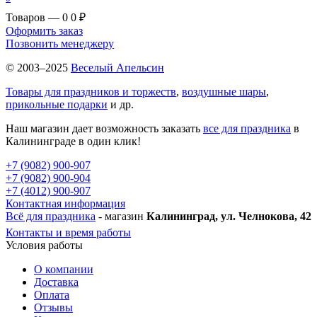
Товаров — 0
0 ₽
Оформить заказ
Позвонить менеджеру
© 2003–2025
Веселый Апельсин
Товары для праздников и торжеств
,
воздушные шары
,
прикольные подарки
и др.
Наш магазин дает возможность заказать
все для праздника
в
Калининграде в один клик!
+7 (9082) 900-907
+7 (9082) 900-904
+7 (4012) 900-907
Контактная информация
Всё для праздника
- магазин
Калининград, ул. Челнокова, 42
Контакты и время работы
Условия работы
О компании
Доставка
Оплата
Отзывы