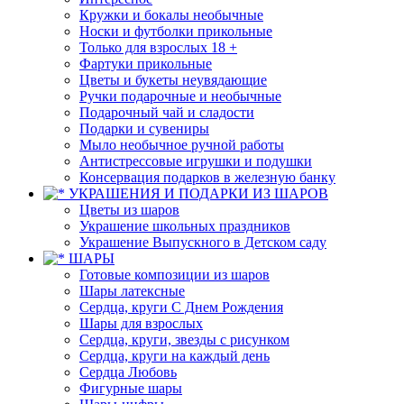
Кружки и бокалы необычные
Носки и футболки прикольные
Только для взрослых 18 +
Фартуки прикольные
Цветы и букеты неувядающие
Ручки подарочные и необычные
Подарочный чай и сладости
Подарки и сувениры
Мыло необычное ручной работы
Антистрессовые игрушки и подушки
Консервация подарков в железную банку
УКРАШЕНИЯ И ПОДАРКИ ИЗ ШАРОВ
Цветы из шаров
Украшение школьных праздников
Украшение Выпускного в Детском саду
ШАРЫ
Готовые композиции из шаров
Шары латексные
Сердца, круги С Днем Рождения
Шары для взрослых
Сердца, круги, звезды с рисунком
Сердца, круги на каждый день
Сердца Любовь
Фигурные шары