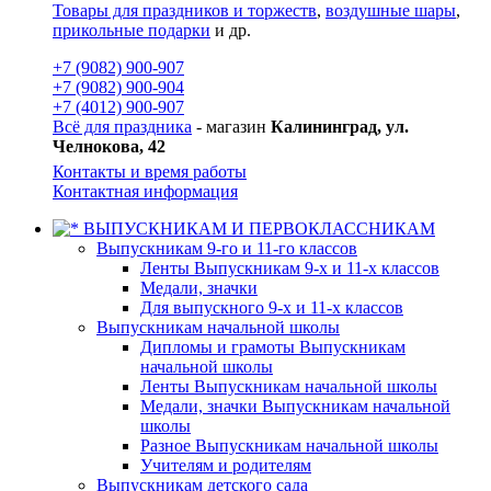
Товары для праздников и торжеств
,
воздушные шары
,
прикольные подарки
и др.
+7 (9082) 900-907
+7 (9082) 900-904
+7 (4012) 900-907
Всё для праздника
- магазин
Калининград, ул.
Челнокова, 42
Контакты и время работы
Контактная информация
ВЫПУСКНИКАМ И ПЕРВОКЛАССНИКАМ
Выпускникам 9-го и 11-го классов
Ленты Выпускникам 9-х и 11-х классов
Медали, значки
Для выпускного 9-х и 11-х классов
Выпускникам начальной школы
Дипломы и грамоты Выпускникам
начальной школы
Ленты Выпускникам начальной школы
Медали, значки Выпускникам начальной
школы
Разное Выпускникам начальной школы
Учителям и родителям
Выпускникам детского сада