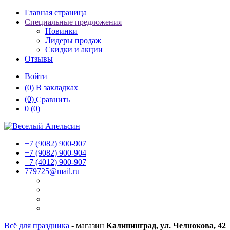
Главная страница
Специальные предложения
Новинки
Лидеры продаж
Скидки и акции
Отзывы
Войти
(0)
В закладках
(0)
Сравнить
0
(0)
+7 (9082)
900-907
+7 (9082)
900-904
+7 (4012)
900-907
779725@mail.ru
Всё для праздника
- магазин
Калининград, ул. Челнокова, 42