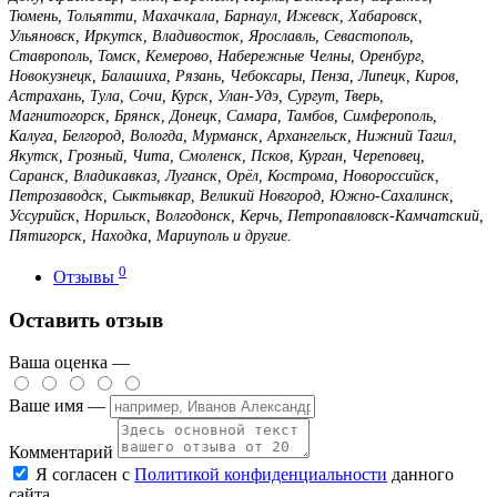
Тюмень, Тольятти, Махачкала, Барнаул, Ижевск, Хабаровск,
Ульяновск, Иркутск, Владивосток, Ярославль, Севастополь,
Ставрополь, Томск, Кемерово, Набережные Челны, Оренбург,
Новокузнецк, Балашиха, Рязань, Чебоксары, Пенза, Липецк, Киров,
Астрахань, Тула, Сочи, Курск, Улан-Удэ, Сургут, Тверь,
Магнитогорск, Брянск, Донецк, Самара, Тамбов, Симферополь,
Калуга, Белгород, Вологда, Мурманск, Архангельск, Нижний Тагил,
Якутск, Грозный, Чита, Смоленск, Псков, Курган, Череповец,
Саранск, Владикавказ, Луганск, Орёл, Кострома, Новороссийск,
Петрозаводск, Сыктывкар, Великий Новгород, Южно-Сахалинск,
Уссурийск, Норильск, Волгодонск, Керчь, Петропавловск-Камчатский,
Пятигорск, Находка, Мариуполь и другие.
0
Отзывы
Оставить отзыв
Ваша оценка —
Ваше имя —
Комментарий
Я согласен с
Политикой конфиденциальности
данного
сайта