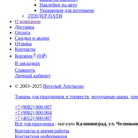
Наклейки на авто
Украшения для интерьера
ГЕНДЕР ПАТИ
О компании
Доставка
Оплата
Скидки и акции
Отзывы
Контакты
0
Корзина
(0 ₽)
В закладках
Сравнить
Личный кабинет
© 2003–2025
Веселый Апельсин
Товары для праздников и торжеств
,
воздушные шары
,
при
+7 (9082) 900-907
+7 (9082) 900-904
+7 (4012) 900-907
Всё для праздника
- магазин
Калининград, ул. Челноков
Контакты и время работы
Контактная информация