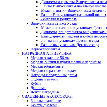
Дипломы и грамоты Выпускникам нач
Ленты Выпускникам начальной школы
Медали, значки Выпускникам начальн
Разное Выпускникам начальной школы
Учителям и родителям
Выпускникам детского сада
Медали и значки выпускникам Детского
Дипломы, свидетельства выпускникам Д
Благодарности, медали и кубки персон
Ленты выпускникам Детского сада
Разное выпускникам Детского сада
Первоклассникам
НАГРАДНАЯ АТРИБУТИКА
Медали закатные 56 мм
Медали, значки и кубки с вашей надписью
Медали юбилейные
Медали по разным поводам
Награды к свадебным датам
Ордена и значки
Кубки
Дипломы
Ленты наградные
СВАДЕБНЫЕ АКСЕССУАРЫ
Бокалы свадебные
Букеты дублеры