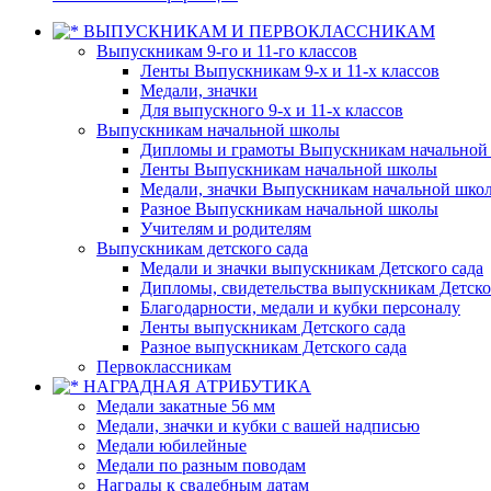
ВЫПУСКНИКАМ И ПЕРВОКЛАССНИКАМ
Выпускникам 9-го и 11-го классов
Ленты Выпускникам 9-х и 11-х классов
Медали, значки
Для выпускного 9-х и 11-х классов
Выпускникам начальной школы
Дипломы и грамоты Выпускникам начальной
Ленты Выпускникам начальной школы
Медали, значки Выпускникам начальной шко
Разное Выпускникам начальной школы
Учителям и родителям
Выпускникам детского сада
Медали и значки выпускникам Детского сада
Дипломы, свидетельства выпускникам Детско
Благодарности, медали и кубки персоналу
Ленты выпускникам Детского сада
Разное выпускникам Детского сада
Первоклассникам
НАГРАДНАЯ АТРИБУТИКА
Медали закатные 56 мм
Медали, значки и кубки с вашей надписью
Медали юбилейные
Медали по разным поводам
Награды к свадебным датам