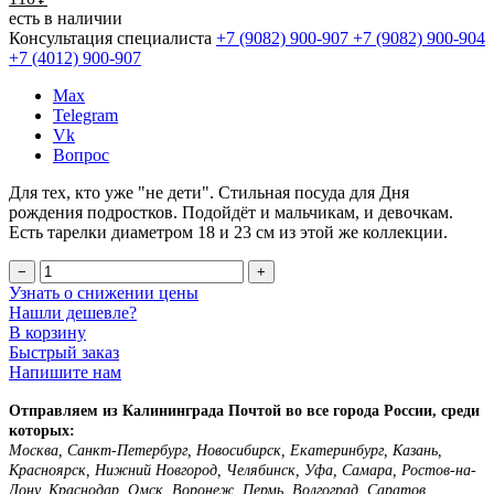
есть в наличии
Консультация специалиста
+7 (9082)
900-907
+7 (9082)
900-904
+7 (4012)
900-907
Max
Telegram
Vk
Вопрос
Для тех, кто уже "не дети". Стильная посуда для Дня
рождения подростков. Подойдёт и мальчикам, и девочкам.
Есть тарелки диаметром 18 и 23 см из этой же коллекции.
−
+
Узнать о снижении цены
Нашли дешевле?
В корзину
Быстрый заказ
Напишите нам
Отправляем из Калининграда Почтой во все города России, среди
которых:
Москва, Санкт-Петербург, Новосибирск, Екатеринбург, Казань,
Красноярск, Нижний Новгород, Челябинск, Уфа, Самара, Ростов-на-
Дону, Краснодар, Омск, Воронеж, Пермь, Волгоград, Саратов,