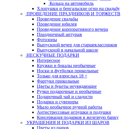
Кольца на автомобиль
Хлопушки и бенгальские огни на свадьбу
ПРОВЕДЕНИЕ ПРАЗДНИКОВ И ТОРЖЕСТВ
Проведение свадьбы
Проведение юбилея
Проведение корпоративного вечера
Праздничный антураж
Фотозоны
Выпускной вечер для старшеклассников
Выпускной в начальной школе
НЕСКУЧНЫЕ ПОДАРКИ
Интересное
Кружки и бокалы необычные
Носки и футболки прикольные
Только для взрослых 18 +
Фартуки прикольные
Цветы и букеты неувядающие
Ручки подарочные и необычные
Подарочный чай и сладости
Подарки и сувениры
Мыло необычное ручной работы
Антистрессовые игрушки и подушки
Консервация подарков в железную банку
УКРАШЕНИЯ И ПОДАРКИ ИЗ ШАРОВ
Цветы из шаров