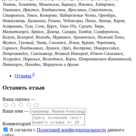
Тюмень, Тольятти, Махачкала, Барнаул, Ижевск, Хабаровск,
Ульяновск, Иркутск, Владивосток, Ярославль, Севастополь,
Ставрополь, Томск, Кемерово, Набережные Челны, Оренбург,
Новокузнецк, Балашиха, Рязань, Чебоксары, Пенза, Липецк, Киров,
Астрахань, Тула, Сочи, Курск, Улан-Удэ, Сургут, Тверь,
Магнитогорск, Брянск, Донецк, Самара, Тамбов, Симферополь,
Калуга, Белгород, Вологда, Мурманск, Архангельск, Нижний Тагил,
Якутск, Грозный, Чита, Смоленск, Псков, Курган, Череповец,
Саранск, Владикавказ, Луганск, Орёл, Кострома, Новороссийск,
Петрозаводск, Сыктывкар, Великий Новгород, Южно-Сахалинск,
Уссурийск, Норильск, Волгодонск, Керчь, Петропавловск-Камчатский,
Пятигорск, Находка, Мариуполь и другие.
0
Отзывы
Оставить отзыв
Ваша оценка —
Ваше имя —
Комментарий
Я согласен с
Политикой конфиденциальности
данного
сайта