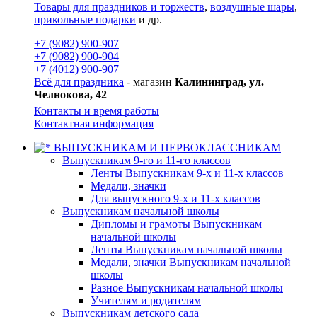
Товары для праздников и торжеств
,
воздушные шары
,
прикольные подарки
и др.
+7 (9082) 900-907
+7 (9082) 900-904
+7 (4012) 900-907
Всё для праздника
- магазин
Калининград, ул.
Челнокова, 42
Контакты и время работы
Контактная информация
ВЫПУСКНИКАМ И ПЕРВОКЛАССНИКАМ
Выпускникам 9-го и 11-го классов
Ленты Выпускникам 9-х и 11-х классов
Медали, значки
Для выпускного 9-х и 11-х классов
Выпускникам начальной школы
Дипломы и грамоты Выпускникам
начальной школы
Ленты Выпускникам начальной школы
Медали, значки Выпускникам начальной
школы
Разное Выпускникам начальной школы
Учителям и родителям
Выпускникам детского сада