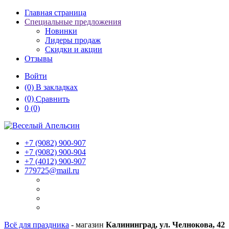
Главная страница
Специальные предложения
Новинки
Лидеры продаж
Скидки и акции
Отзывы
Войти
(0)
В закладках
(0)
Сравнить
0
(0)
+7 (9082)
900-907
+7 (9082)
900-904
+7 (4012)
900-907
779725@mail.ru
Всё для праздника
- магазин
Калининград, ул. Челнокова, 42