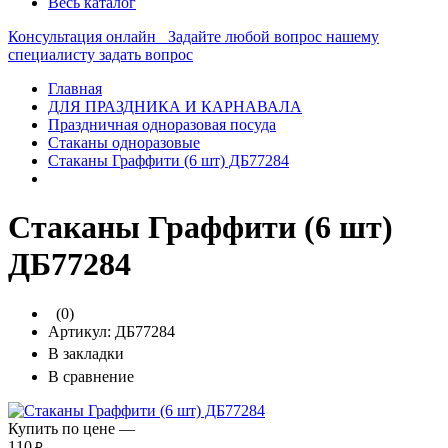
Весь каталог
Консультация онлайн
Задайте любой вопрос нашему
специалисту
задать вопрос
Главная
ДЛЯ ПРАЗДНИКА И КАРНАВАЛА
Праздничная одноразовая посуда
Стаканы одноразовые
Стаканы Граффити (6 шт) ДБ77284
Стаканы Граффити (6 шт)
ДБ77284
(0)
Артикул:
ДБ77284
В закладки
В сравнение
Купить по цене —
110
₽