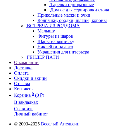
Тарелки одноразовые
Другое для сервировки стола
Прикольные маски и очки
Колпачки, ободки, шляпы, короны
ВСТРЕЧА ИЗ РОДДОМА
Малышу
Фигуры из шаров
Шары на выписку
Наклейки на авто
Украшения для интерьера
ГЕНДЕР ПАТИ
О компании
Доставка
Оплата
Скидки и акции
Отзывы
Контакты
0
Корзина
(0 ₽)
В закладках
Сравнить
Личный кабинет
© 2003–2025
Веселый Апельсин