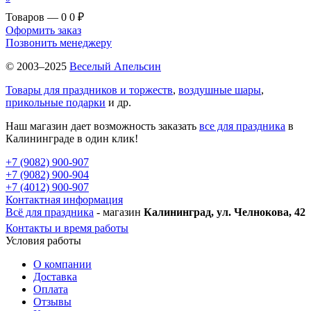
Товаров — 0
0 ₽
Оформить заказ
Позвонить менеджеру
© 2003–2025
Веселый Апельсин
Товары для праздников и торжеств
,
воздушные шары
,
прикольные подарки
и др.
Наш магазин дает возможность заказать
все для праздника
в
Калининграде в один клик!
+7 (9082) 900-907
+7 (9082) 900-904
+7 (4012) 900-907
Контактная информация
Всё для праздника
- магазин
Калининград, ул. Челнокова, 42
Контакты и время работы
Условия работы
О компании
Доставка
Оплата
Отзывы