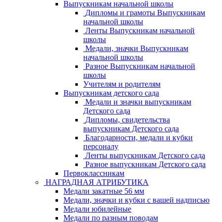
Выпускникам начальной школы
Дипломы и грамоты Выпускникам
начальной школы
Ленты Выпускникам начальной
школы
Медали, значки Выпускникам
начальной школы
Разное Выпускникам начальной
школы
Учителям и родителям
Выпускникам детского сада
Медали и значки выпускникам
Детского сада
Дипломы, свидетельства
выпускникам Детского сада
Благодарности, медали и кубки
персоналу
Ленты выпускникам Детского сада
Разное выпускникам Детского сада
Первоклассникам
НАГРАДНАЯ АТРИБУТИКА
Медали закатные 56 мм
Медали, значки и кубки с вашей надписью
Медали юбилейные
Медали по разным поводам