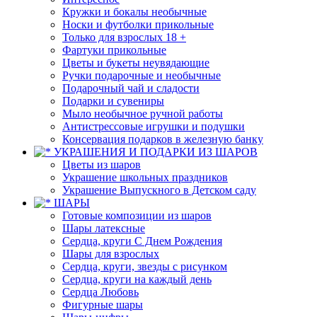
Кружки и бокалы необычные
Носки и футболки прикольные
Только для взрослых 18 +
Фартуки прикольные
Цветы и букеты неувядающие
Ручки подарочные и необычные
Подарочный чай и сладости
Подарки и сувениры
Мыло необычное ручной работы
Антистрессовые игрушки и подушки
Консервация подарков в железную банку
УКРАШЕНИЯ И ПОДАРКИ ИЗ ШАРОВ
Цветы из шаров
Украшение школьных праздников
Украшение Выпускного в Детском саду
ШАРЫ
Готовые композиции из шаров
Шары латексные
Сердца, круги С Днем Рождения
Шары для взрослых
Сердца, круги, звезды с рисунком
Сердца, круги на каждый день
Сердца Любовь
Фигурные шары