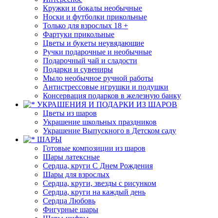
Кружки и бокалы необычные
Носки и футболки прикольные
Только для взрослых 18 +
Фартуки прикольные
Цветы и букеты неувядающие
Ручки подарочные и необычные
Подарочный чай и сладости
Подарки и сувениры
Мыло необычное ручной работы
Антистрессовые игрушки и подушки
Консервация подарков в железную банку
УКРАШЕНИЯ И ПОДАРКИ ИЗ ШАРОВ
Цветы из шаров
Украшение школьных праздников
Украшение Выпускного в Детском саду
ШАРЫ
Готовые композиции из шаров
Шары латексные
Сердца, круги С Днем Рождения
Шары для взрослых
Сердца, круги, звезды с рисунком
Сердца, круги на каждый день
Сердца Любовь
Фигурные шары