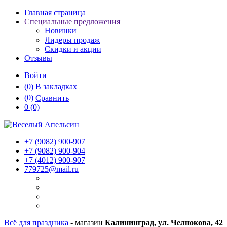
Главная страница
Специальные предложения
Новинки
Лидеры продаж
Скидки и акции
Отзывы
Войти
(0)
В закладках
(0)
Сравнить
0
(0)
+7 (9082)
900-907
+7 (9082)
900-904
+7 (4012)
900-907
779725@mail.ru
Всё для праздника
- магазин
Калининград, ул. Челнокова, 42