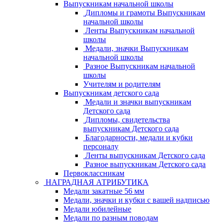
Выпускникам начальной школы
Дипломы и грамоты Выпускникам
начальной школы
Ленты Выпускникам начальной
школы
Медали, значки Выпускникам
начальной школы
Разное Выпускникам начальной
школы
Учителям и родителям
Выпускникам детского сада
Медали и значки выпускникам
Детского сада
Дипломы, свидетельства
выпускникам Детского сада
Благодарности, медали и кубки
персоналу
Ленты выпускникам Детского сада
Разное выпускникам Детского сада
Первоклассникам
НАГРАДНАЯ АТРИБУТИКА
Медали закатные 56 мм
Медали, значки и кубки с вашей надписью
Медали юбилейные
Медали по разным поводам