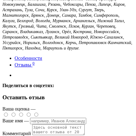
Новокузнецк, Балашиха, Рязань, Чебоксары, Пенза, Липецк, Киров,
Астрахань, Тула, Сочи, Курск, Улан-Удэ, Сургут, Тверь,
Магнитогорск, Брянск, Донецк, Самара, Тамбов, Симферополь,
Калуга, Белгород, Вологда, Мурманск, Архангельск, Нижний Тагил,
Якутск, Грозный, Чита, Смоленск, Псков, Курган, Череповец,
Саранск, Владикавказ, Луганск, Орёл, Кострома, Новороссийск,
Петрозаводск, Сыктывкар, Великий Новгород, Южно-Сахалинск,
Уссурийск, Норильск, Волгодонск, Керчь, Петропавловск-Камчатский,
Пятигорск, Находка, Мариуполь и другие.
Особенности
0
Отзывы
Поделиться в соцсетях:
Оставить отзыв
Ваша оценка —
Ваше имя —
Комментарий