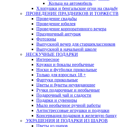
Кольца на автомобиль
Хлопушки и бенгальские огни на свадьбу
ПРОВЕДЕНИЕ ПРАЗДНИКОВ И ТОРЖЕСТВ
Проведение свадьбы
Проведение юбилея
Проведение корпоративного вечера
Праздничный антураж
Фотозоны
Выпускной вечер для старшеклассников
Выпускной в начальной школе
НЕСКУЧНЫЕ ПОДАРКИ
Интересное
Кружки и бокалы необычные
Носки и футболки прикольные
Только для взрослых 18 +
Фартуки прикольные
Цветы и букеты неувядающие
Ручки подарочные и необычные
Подарочный чай и сладости
Подарки и сувениры
Мыло необычное ручной работы
Антистрессовые игрушки и подушки
Консервация подарков в железную банку
УКРАШЕНИЯ И ПОДАРКИ ИЗ ШАРОВ
Цветы из шаров