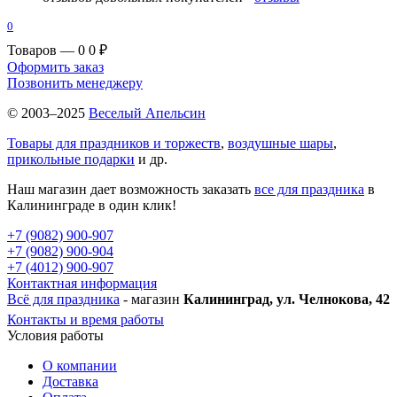
0
Товаров — 0
0 ₽
Оформить заказ
Позвонить менеджеру
© 2003–2025
Веселый Апельсин
Товары для праздников и торжеств
,
воздушные шары
,
прикольные подарки
и др.
Наш магазин дает возможность заказать
все для праздника
в
Калининграде в один клик!
+7 (9082) 900-907
+7 (9082) 900-904
+7 (4012) 900-907
Контактная информация
Всё для праздника
- магазин
Калининград, ул. Челнокова, 42
Контакты и время работы
Условия работы
О компании
Доставка