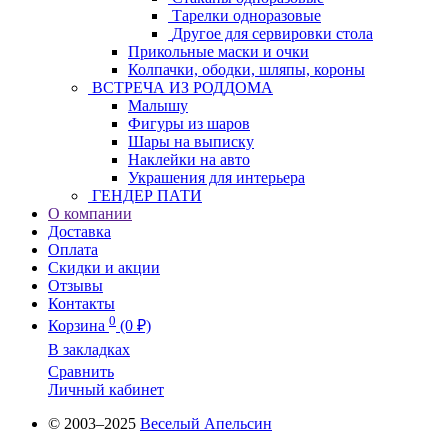
Тарелки одноразовые
Другое для сервировки стола
Прикольные маски и очки
Колпачки, ободки, шляпы, короны
ВСТРЕЧА ИЗ РОДДОМА
Малышу
Фигуры из шаров
Шары на выписку
Наклейки на авто
Украшения для интерьера
ГЕНДЕР ПАТИ
О компании
Доставка
Оплата
Скидки и акции
Отзывы
Контакты
0
Корзина
(0 ₽)
В закладках
Сравнить
Личный кабинет
© 2003–2025
Веселый Апельсин