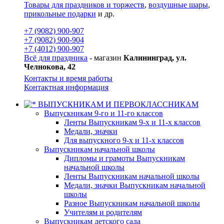
Товары для праздников и торжеств
,
воздушные шары
,
прикольные подарки
и др.
+7 (9082) 900-907
+7 (9082) 900-904
+7 (4012) 900-907
Всё для праздника
- магазин
Калининград, ул.
Челнокова, 42
Контакты и время работы
Контактная информация
ВЫПУСКНИКАМ И ПЕРВОКЛАССНИКАМ
Выпускникам 9-го и 11-го классов
Ленты Выпускникам 9-х и 11-х классов
Медали, значки
Для выпускного 9-х и 11-х классов
Выпускникам начальной школы
Дипломы и грамоты Выпускникам
начальной школы
Ленты Выпускникам начальной школы
Медали, значки Выпускникам начальной
школы
Разное Выпускникам начальной школы
Учителям и родителям
Выпускникам детского сада