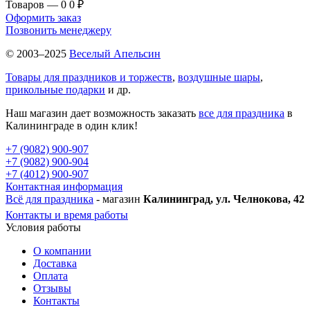
Товаров — 0
0 ₽
Оформить заказ
Позвонить менеджеру
© 2003–2025
Веселый Апельсин
Товары для праздников и торжеств
,
воздушные шары
,
прикольные подарки
и др.
Наш магазин дает возможность заказать
все для праздника
в
Калининграде в один клик!
+7 (9082) 900-907
+7 (9082) 900-904
+7 (4012) 900-907
Контактная информация
Всё для праздника
- магазин
Калининград, ул. Челнокова, 42
Контакты и время работы
Условия работы
О компании
Доставка
Оплата
Отзывы
Контакты