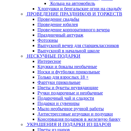
Кольца на автомобиль
Хлопушки и бенгальские огни на свадьбу
ПРОВЕДЕНИЕ ПРАЗДНИКОВ И ТОРЖЕСТВ
Проведение свадьбы
Проведение юбилея
Проведение корпоративного вечера
Праздничный антураж
Фотозоны
Выпускной вечер для старшеклассников
Выпускной в начальной школе
НЕСКУЧНЫЕ ПОДАРКИ
Интересное
Кружки и бокалы необычные
Носки и футболки прикольные
Только для взрослых 18 +
Фартуки прикольные
Цветы и букеты неувядающие
Ручки подарочные и необычные
Подарочный чай и сладости
Подарки и сувениры
Мыло необычное ручной работы
Антистрессовые игрушки и подушки
Консервация подарков в железную банку
УКРАШЕНИЯ И ПОДАРКИ ИЗ ШАРОВ
Цветы из шаров