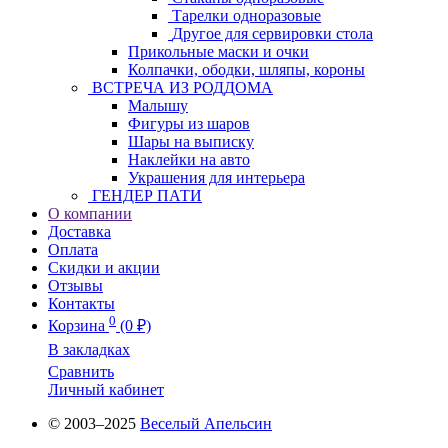
Тарелки одноразовые
Другое для сервировки стола
Прикольные маски и очки
Колпачки, ободки, шляпы, короны
ВСТРЕЧА ИЗ РОДДОМА
Малышу
Фигуры из шаров
Шары на выписку
Наклейки на авто
Украшения для интерьера
ГЕНДЕР ПАТИ
О компании
Доставка
Оплата
Скидки и акции
Отзывы
Контакты
0
Корзина
(0 ₽)
В закладках
Сравнить
Личный кабинет
© 2003–2025
Веселый Апельсин