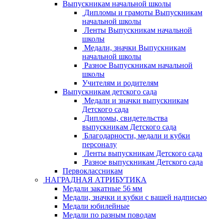
Выпускникам начальной школы
Дипломы и грамоты Выпускникам
начальной школы
Ленты Выпускникам начальной
школы
Медали, значки Выпускникам
начальной школы
Разное Выпускникам начальной
школы
Учителям и родителям
Выпускникам детского сада
Медали и значки выпускникам
Детского сада
Дипломы, свидетельства
выпускникам Детского сада
Благодарности, медали и кубки
персоналу
Ленты выпускникам Детского сада
Разное выпускникам Детского сада
Первоклассникам
НАГРАДНАЯ АТРИБУТИКА
Медали закатные 56 мм
Медали, значки и кубки с вашей надписью
Медали юбилейные
Медали по разным поводам