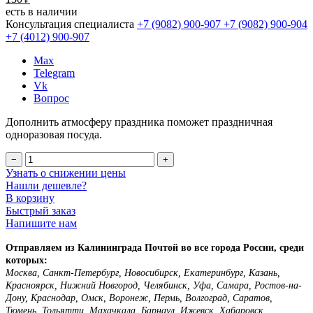
есть в наличии
Консультация специалиста
+7 (9082)
900-907
+7 (9082)
900-904
+7 (4012)
900-907
Max
Telegram
Vk
Вопрос
Дополнить атмосферу праздника поможет праздничная
одноразовая посуда.
−
+
Узнать о снижении цены
Нашли дешевле?
В корзину
Быстрый заказ
Напишите нам
Отправляем из Калининграда Почтой во все города России, среди
которых:
Москва, Санкт-Петербург, Новосибирск, Екатеринбург, Казань,
Красноярск, Нижний Новгород, Челябинск, Уфа, Самара, Ростов-на-
Дону, Краснодар, Омск, Воронеж, Пермь, Волгоград, Саратов,
Тюмень, Тольятти, Махачкала, Барнаул, Ижевск, Хабаровск,