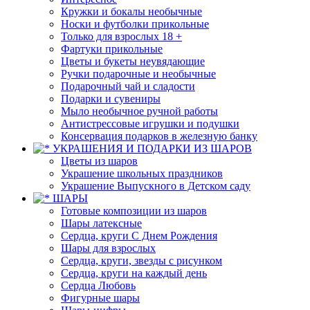
Кружки и бокалы необычные
Носки и футболки прикольные
Только для взрослых 18 +
Фартуки прикольные
Цветы и букеты неувядающие
Ручки подарочные и необычные
Подарочный чай и сладости
Подарки и сувениры
Мыло необычное ручной работы
Антистрессовые игрушки и подушки
Консервация подарков в железную банку
УКРАШЕНИЯ И ПОДАРКИ ИЗ ШАРОВ
Цветы из шаров
Украшение школьных праздников
Украшение Выпускного в Детском саду
ШАРЫ
Готовые композиции из шаров
Шары латексные
Сердца, круги С Днем Рождения
Шары для взрослых
Сердца, круги, звезды с рисунком
Сердца, круги на каждый день
Сердца Любовь
Фигурные шары