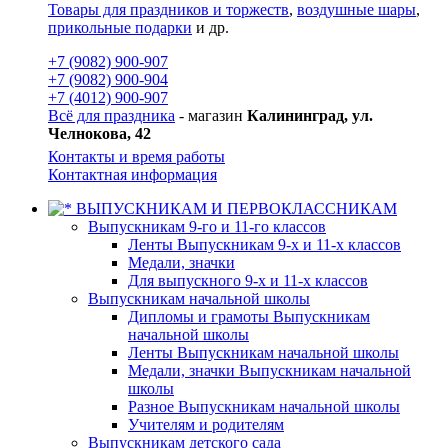
Товары для праздников и торжеств
,
воздушные шары
,
прикольные подарки
и др.
+7 (9082) 900-907
+7 (9082) 900-904
+7 (4012) 900-907
Всё для праздника
- магазин
Калининград, ул.
Челнокова, 42
Контакты и время работы
Контактная информация
ВЫПУСКНИКАМ И ПЕРВОКЛАССНИКАМ
Выпускникам 9-го и 11-го классов
Ленты Выпускникам 9-х и 11-х классов
Медали, значки
Для выпускного 9-х и 11-х классов
Выпускникам начальной школы
Дипломы и грамоты Выпускникам
начальной школы
Ленты Выпускникам начальной школы
Медали, значки Выпускникам начальной
школы
Разное Выпускникам начальной школы
Учителям и родителям
Выпускникам детского сада