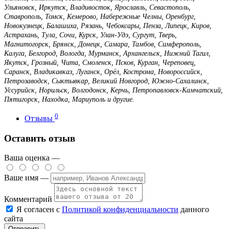
Ульяновск, Иркутск, Владивосток, Ярославль, Севастополь,
Ставрополь, Томск, Кемерово, Набережные Челны, Оренбург,
Новокузнецк, Балашиха, Рязань, Чебоксары, Пенза, Липецк, Киров,
Астрахань, Тула, Сочи, Курск, Улан-Удэ, Сургут, Тверь,
Магнитогорск, Брянск, Донецк, Самара, Тамбов, Симферополь,
Калуга, Белгород, Вологда, Мурманск, Архангельск, Нижний Тагил,
Якутск, Грозный, Чита, Смоленск, Псков, Курган, Череповец,
Саранск, Владикавказ, Луганск, Орёл, Кострома, Новороссийск,
Петрозаводск, Сыктывкар, Великий Новгород, Южно-Сахалинск,
Уссурийск, Норильск, Волгодонск, Керчь, Петропавловск-Камчатский,
Пятигорск, Находка, Мариуполь и другие.
0
Отзывы
Оставить отзыв
Ваша оценка —
Ваше имя —
Комментарий
Я согласен с
Политикой конфиденциальности
данного
сайта