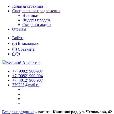
Главная страница
Специальные предложения
Новинки
Лидеры продаж
Скидки и акции
Отзывы
Войти
(0)
В закладках
(0)
Сравнить
0
(0)
+7 (9082)
900-907
+7 (9082)
900-904
+7 (4012)
900-907
779725@mail.ru
Всё для праздника
- магазин
Калининград, ул. Челнокова, 42